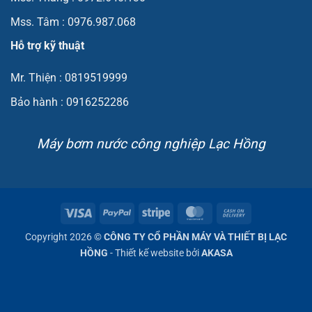
Mss. Tâm : 0976.987.068
Hỗ trợ kỹ thuật
Mr. Thiện : 0819519999
Bảo hành : 0916252286
Máy bơm nước công nghiệp Lạc Hồng
Visa
PayPal
Stripe
MasterCard
Cash
On
Copyright 2026 ©
CÔNG TY CỔ PHẦN MÁY VÀ THIẾT BỊ LẠC
Delivery
HỒNG
- Thiết kế website bởi
AKASA