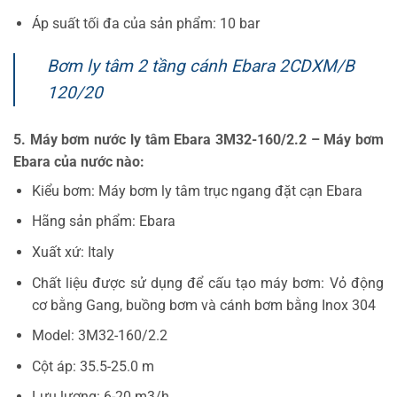
Áp suất tối đa của sản phẩm: 10 bar
Bơm ly tâm 2 tầng cánh Ebara 2CDXM/B
120/20
5. Máy bơm nước ly tâm Ebara 3M32-160/2.2 – Máy bơm
Ebara của nước nào:
Kiểu bơm: Máy bơm ly tâm trục ngang đặt cạn Ebara
Hãng sản phẩm: Ebara
Xuất xứ: Italy
Chất liệu được sử dụng để cấu tạo máy bơm: Vỏ động
cơ bằng Gang, buồng bơm và cánh bơm bằng Inox 304
Model: 3M32-160/2.2
Cột áp: 35.5-25.0 m
Lưu lượng: 6-20 m3/h