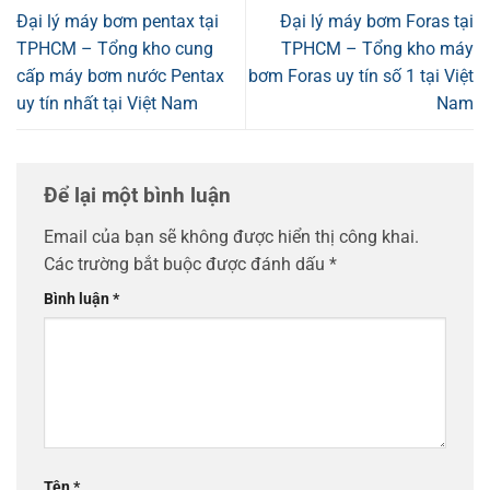
Đại lý máy bơm pentax tại
Đại lý máy bơm Foras tại
TPHCM – Tổng kho cung
TPHCM – Tổng kho máy
cấp máy bơm nước Pentax
bơm Foras uy tín số 1 tại Việt
uy tín nhất tại Việt Nam
Nam
Để lại một bình luận
Email của bạn sẽ không được hiển thị công khai.
Các trường bắt buộc được đánh dấu
*
Bình luận
*
Tên
*