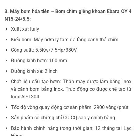
3. Máy bơm hỏa tiễn – Bơm chìm giếng khoan Ebara OY 4
N15-24/5.5:
Xuất xứ: Italy
Kiểu bơm: Máy bơm ly tâm đa tầng cánh thả chìm
Công suất: 5.5Kw/7.5Hp/380V
Đường kính bơm: 100 mm
Đường kính xả: 2 Inch
Chất liệu cấu tạo bơm: Thân máy được làm bằng Inox
và cánh bơm bằng Inox. Trục động cơ được chế tạo từ
Inox AISI 304
Tốc độ vòng quay động cơ sản phẩm: 2900 vòng/phút
Sản phẩm có chứng chỉ CO-CQ sao y chính hãng.
Bảo hành chính hãng trong thời gian: 12 tháng tại Lạc
Hồng.