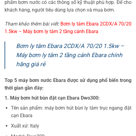
phẩm bơm nước có các thông số kỹ thuật phù hợp. Để cho
khách hàng, người tiêu dùng lựa chọn và mua bơm.
Tham khảo thêm bài viết:
Bơm ly tâm Ebara 2CDX/A 70/20
1.5kw – Máy bơm ly tâm 2 tầng cánh Ebara
Bơm ly tâm Ebara 2CDX/A 70/20 1.5kw –
Máy bơm ly tâm 2 tầng cánh Ebara chính
hãng giá rẻ
Top 5 máy bơm nước Ebara được sử dụng phổ biến trong
thời gian gần đây:
1. Máy bơm hút bùn đặt cạn Ebara Dwo300:
Tên sản phẩm: máy bơm hút bùn ly tâm trục ngang đặt
cạn Ebara
Xuất xứ: Italy