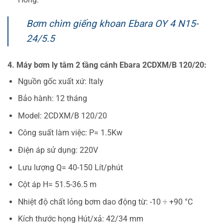
Bơm chìm giếng khoan Ebara OY 4 N15-
24/5.5
4. Máy bơm ly tâm 2 tầng cánh Ebara 2CDXM/B 120/20:
Nguồn gốc xuất xứ: Italy
Bảo hành: 12 tháng
Model: 2CDXM/B 120/20
Công suất làm việc: P= 1.5Kw
Điện áp sử dụng: 220V
Lưu lượng Q= 40-150 Lít/phút
Cột áp H= 51.5-36.5 m
Nhiệt độ chất lỏng bơm dao động từ: -10 ÷ +90 °C
Kích thước họng Hút/xả: 42/34 mm