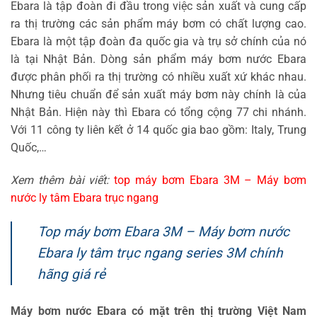
Ebara là tập đoàn đi đầu trong việc sản xuất và cung cấp
ra thị trường các sản phẩm máy bơm có chất lượng cao.
Ebara là một tập đoàn đa quốc gia và trụ sở chính của nó
là tại Nhật Bản. Dòng sản phẩm máy bơm nước Ebara
được phân phối ra thị trường có nhiều xuất xứ khác nhau.
Nhưng tiêu chuẩn để sản xuất máy bơm này chính là của
Nhật Bản. Hiện này thì Ebara có tổng cộng 77 chi nhánh.
Với 11 công ty liên kết ở 14 quốc gia bao gồm: Italy, Trung
Quốc,…
Xem thêm bài viết:
top máy bơm Ebara 3M – Máy bơm
nước ly tâm Ebara trục ngang
Top máy bơm Ebara 3M – Máy bơm nước
Ebara ly tâm trục ngang series 3M chính
hãng giá rẻ
Máy bơm nước Ebara có mặt trên thị trường Việt Nam