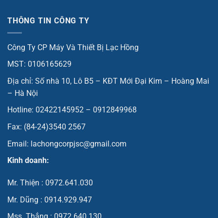
THÔNG TIN CÔNG TY
Công Ty CP Máy Và Thiết Bị Lạc Hồng
MST: 0106165629
Địa chỉ: Số nhà 10, Lô B5 – KĐT Mới Đại Kim – Hoàng Mai
– Hà Nội
Hotline: 02422145952 – 0912849968
Fax: (84-24)3540 2567
Email: lachongcorpjsc@gmail.com
Kinh doanh:
Mr. Thiện : 0972.641.030
Mr. Dũng : 0914.929.947
Mss. Thắng : 0972.640.130