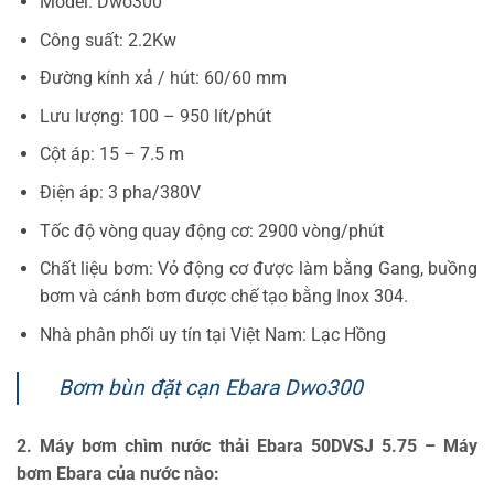
Model: Dwo300
Công suất: 2.2Kw
Đường kính xả / hút: 60/60 mm
Lưu lượng: 100 – 950 lít/phút
Cột áp: 15 – 7.5 m
Điện áp: 3 pha/380V
Tốc độ vòng quay động cơ: 2900 vòng/phút
Chất liệu bơm: Vỏ động cơ được làm bằng Gang, buồng
bơm và cánh bơm được chế tạo bằng Inox 304.
Nhà phân phối uy tín tại Việt Nam: Lạc Hồng
Bơm bùn đặt cạn Ebara Dwo300
2. Máy bơm chìm nước thải Ebara 50DVSJ 5.75 – Máy
bơm Ebara của nước nào: