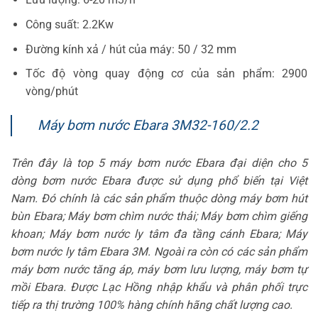
Công suất: 2.2Kw
Đường kính xả / hút của máy: 50 / 32 mm
Tốc độ vòng quay động cơ của sản phẩm: 2900
vòng/phút
Máy bơm nước Ebara 3M32-160/2.2
Trên đây là top 5 máy bơm nước Ebara đại diện cho 5
dòng bơm nước Ebara được sử dụng phổ biến tại Việt
Nam. Đó chính là các sản phẩm thuộc dòng máy bơm hút
bùn Ebara; Máy bơm chìm nước thải; Máy bơm chìm giếng
khoan; Máy bơm nước ly tâm đa tầng cánh Ebara; Máy
bơm nước ly tâm Ebara 3M. Ngoài ra còn có các sản phẩm
máy bơm nước tăng áp, máy bơm lưu lượng, máy bơm tự
mồi Ebara. Được Lạc Hồng nhập khẩu và phân phối trực
tiếp ra thị trường 100% hàng chính hãng chất lượng cao.