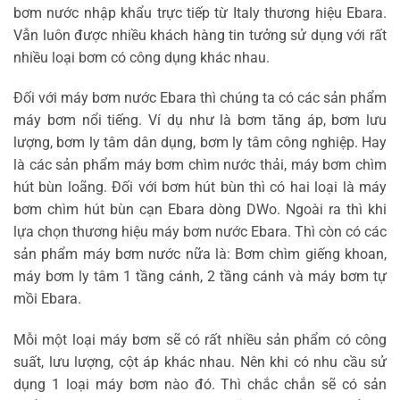
bơm nước nhập khẩu trực tiếp từ Italy thương hiệu Ebara.
Vẫn luôn được nhiều khách hàng tin tưởng sử dụng với rất
nhiều loại bơm có công dụng khác nhau.
Đối với máy bơm nước Ebara thì chúng ta có các sản phẩm
máy bơm nổi tiếng. Ví dụ như là bơm tăng áp, bơm lưu
lượng, bơm ly tâm dân dụng, bơm ly tâm công nghiệp. Hay
là các sản phẩm máy bơm chìm nước thải, máy bơm chìm
hút bùn loãng. Đối với bơm hút bùn thì có hai loại là máy
bơm chìm hút bùn cạn Ebara dòng DWo. Ngoài ra thì khi
lựa chọn thương hiệu máy bơm nước Ebara. Thì còn có các
sản phẩm máy bơm nước nữa là: Bơm chìm giếng khoan,
máy bơm ly tâm 1 tầng cánh, 2 tầng cánh và máy bơm tự
mồi Ebara.
Mỗi một loại máy bơm sẽ có rất nhiều sản phẩm có công
suất, lưu lượng, cột áp khác nhau. Nên khi có nhu cầu sử
dụng 1 loại máy bơm nào đó. Thì chắc chắn sẽ có sản