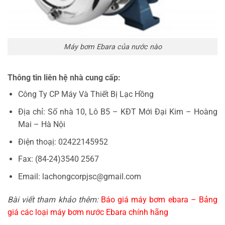
Máy bơm Ebara của nước nào
Thông tin liên hệ nhà cung cấp:
Công Ty CP Máy Và Thiết Bị Lạc Hồng
Địa chỉ: Số nhà 10, Lô B5 – KĐT Mới Đại Kim – Hoàng
Mai – Hà Nội
Điện thoạị: 02422145952
Fax: (84-24)3540 2567
Email: lachongcorpjsc@gmail.com
Bài viết tham khảo thêm:
Báo giá máy bơm ebara – Bảng
giá các loại máy bơm nước Ebara chính hãng