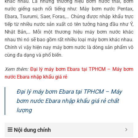
khác nhau. Là những thương hiệu bơm nước thải, bơm
nước giếng sạch nổi tiếng như: Máy bơm nước Pentax,
Ebara, Tsurumi, Saer, Foras,… Chúng được nhập khẩu trực
tiếp từ nhiều nước sản xuất có tên tưởng hàng đầu như Ý,
Nhật Bản,… Mỗi một thương hiệu máy bơm nước khác
nhau thì nó sẽ bao gồm rất nhiều loại máy bơm khác nhau.
Chính vì vậy hiện nay máy bơm nước là dòng sản phẩm vô
cùng đa dạng và phổ biến.
Xem thêm:
Đại lý máy bơm Ebara tại TPHCM – Máy bơm
nước Ebara nhập khẩu giá rẻ
Đại lý máy bơm Ebara tại TPHCM – Máy
bơm nước Ebara nhập khẩu giá rẻ chất
lượng
Nội dung chính