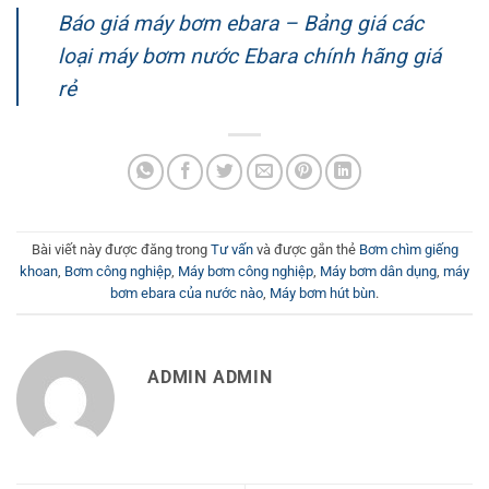
Báo giá máy bơm ebara – Bảng giá các
loại máy bơm nước Ebara chính hãng giá
rẻ
Bài viết này được đăng trong
Tư vấn
và được gắn thẻ
Bơm chìm giếng
khoan
,
Bơm công nghiệp
,
Máy bơm công nghiệp
,
Máy bơm dân dụng
,
máy
bơm ebara của nước nào
,
Máy bơm hút bùn
.
ADMIN ADMIN