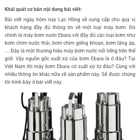
Khái quát cơ bản nội dung bài viết:
Bài viết ngày hôm nay Lạc Hồng sẽ cung cấp cho quý vị
khách hàng đầy đủ thông tin về một loại máy bơm. Đó
chính là máy bơm nước Ebara với đầy đủ các loại bơm như
bơm chìm nước thải, bơm chìm giếng khoan, bơm tăng áp,
…. Đây là một thương hiệu máy bơm nước nổi tiếng trên thế
giới. Vậy nguồn gốc xuất xứ của bơm Ebara là ở đâu? Tại
Việt Nam thì máy bơm Ebara có xuất xứ từ đâu? Cùng với
nhiều thông tin khác nữa về sản phẩm này. Sẽ được chúng
tôi trình bày ở bài viết này.