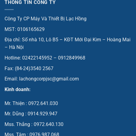
THÔNG TIN CÔNG TY
Công Ty CP Máy Và Thiết Bị Lạc Hồng
MST: 0106165629
Địa chỉ: Số nhà 10, Lô B5 – KĐT Mới Đại Kim – Hoàng Mai
– Hà Nội
Hotline: 02422145952 – 0912849968
Fax: (84-24)3540 2567
Email: lachongcorpjsc@gmail.com
Kinh doanh:
Mr. Thiện : 0972.641.030
Mr. Dũng : 0914.929.947
Mss. Thắng : 0972.640.130
Mss. Tâm : 0976.987.068