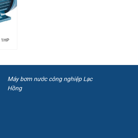
t 1HP
Máy bơm nước công nghiệp Lạc
Hồng