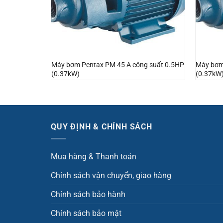
Máy bơm Pentax PM 45 A công suất 0.5HP
Máy bơm
(0.37kW)
(0.37kW
QUY ĐỊNH & CHÍNH SÁCH
Mua hàng & Thanh toán
Chính sách vận chuyển, giao hàng
Chính sách bảo hành
Chính sách bảo mật