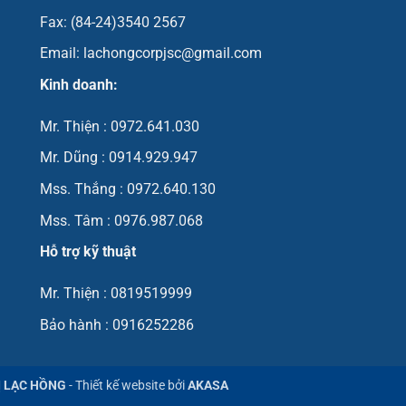
Fax: (84-24)3540 2567
Email: lachongcorpjsc@gmail.com
Kinh doanh:
Mr. Thiện : 0972.641.030
Mr. Dũng : 0914.929.947
Mss. Thắng : 0972.640.130
Mss. Tâm : 0976.987.068
Hỗ trợ kỹ thuật
Mr. Thiện : 0819519999
Bảo hành : 0916252286
Ị LẠC HỒNG
- Thiết kế website bởi
AKASA