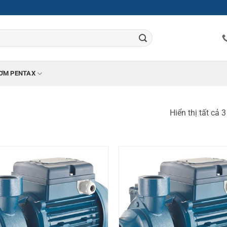
ƠM PENTAX
Hiển thị tất cả 