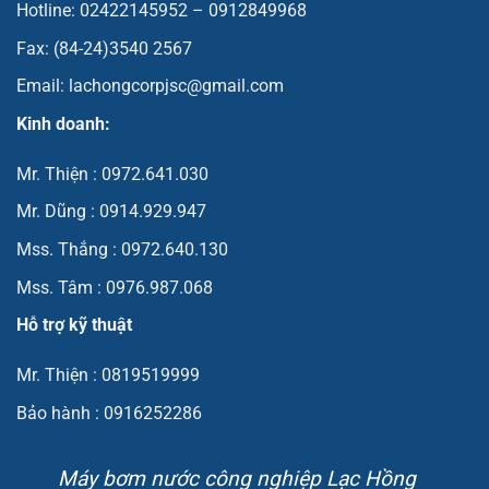
Hotline: 02422145952 – 0912849968
Fax: (84-24)3540 2567
Email: lachongcorpjsc@gmail.com
Kinh doanh:
Mr. Thiện : 0972.641.030
Mr. Dũng : 0914.929.947
Mss. Thắng : 0972.640.130
Mss. Tâm : 0976.987.068
Hỗ trợ kỹ thuật
Mr. Thiện : 0819519999
Bảo hành : 0916252286
Máy bơm nước công nghiệp Lạc Hồng