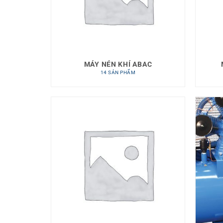
MÁY NÉN KHÍ ABAC
14 SẢN PHẨM