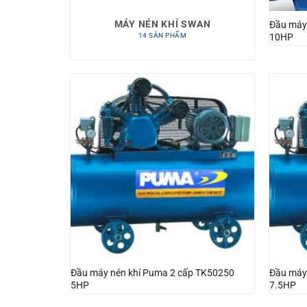
MÁY NÉN KHÍ SWAN
Đầu máy
14 SẢN PHẨM
10HP
Đầu máy nén khí Puma 2 cấp TK50250
Đầu máy
5HP
7.5HP