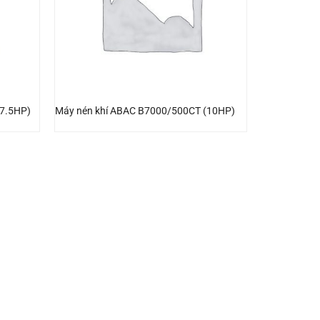
(7.5HP)
Máy nén khí ABAC B7000/500CT (10HP)