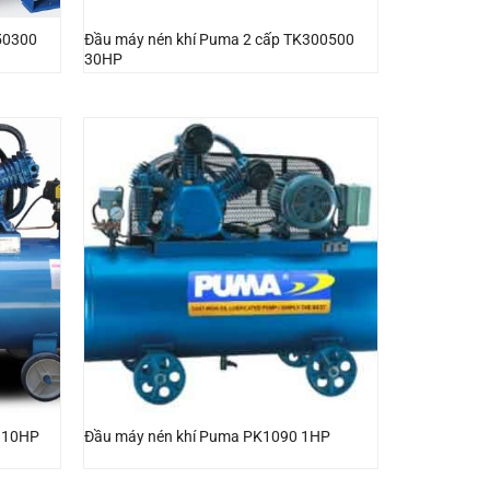
50300
Đầu máy nén khí Puma 2 cấp TK300500
30HP
 10HP
Đầu máy nén khí Puma PK1090 1HP