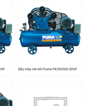
2HP
Đầu máy nén khí Puma PK300500 30HP