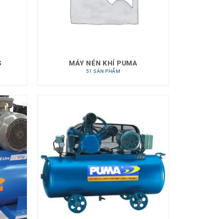
S
MÁY NÉN KHÍ PUMA
51 SẢN PHẨM