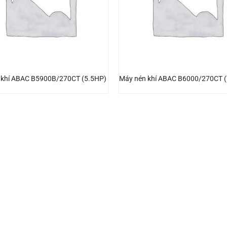
 khí ABAC B5900B/270CT (5.5HP)
Máy nén khí ABAC B6000/270CT 