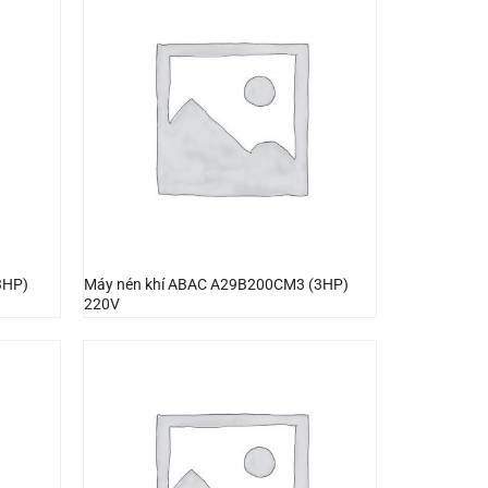
3HP)
Máy nén khí ABAC A29B200CM3 (3HP)
220V