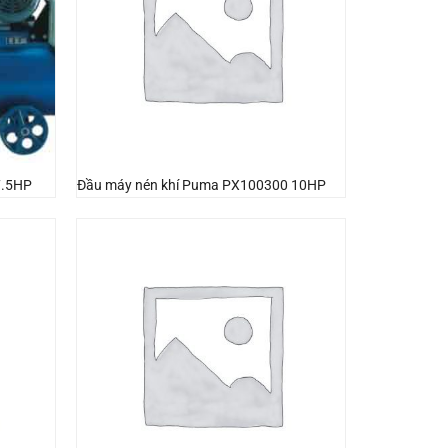
7.5HP
Đầu máy nén khí Puma PX100300 10HP