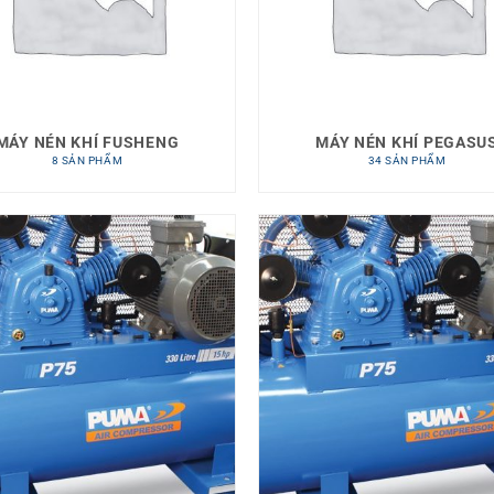
MÁY NÉN KHÍ FUSHENG
MÁY NÉN KHÍ PEGASU
8 SẢN PHẨM
34 SẢN PHẨM