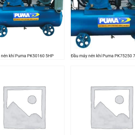
 nén khí Puma PK50160 5HP
Đầu máy nén khí Puma PK75250 