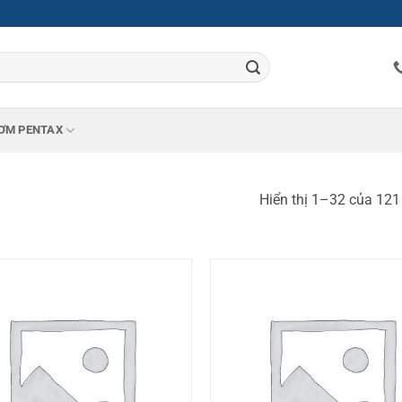
ƠM PENTAX
Hiển thị 1–32 của 121