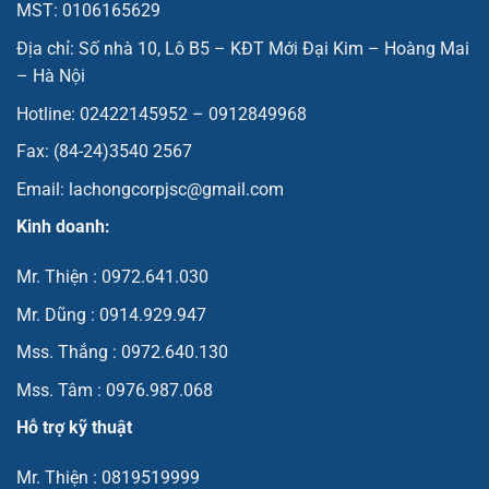
MST: 0106165629
Địa chỉ: Số nhà 10, Lô B5 – KĐT Mới Đại Kim – Hoàng Mai
– Hà Nội
Hotline: 02422145952 – 0912849968
Fax: (84-24)3540 2567
Email: lachongcorpjsc@gmail.com
Kinh doanh:
Mr. Thiện : 0972.641.030
Mr. Dũng : 0914.929.947
Mss. Thắng : 0972.640.130
Mss. Tâm : 0976.987.068
Hỗ trợ kỹ thuật
Mr. Thiện : 0819519999