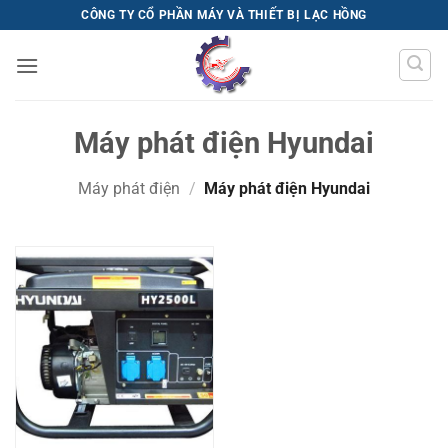
Bỏ
CÔNG TY CỔ PHẦN MÁY VÀ THIẾT BỊ LẠC HỒNG
qua
nội
dung
Máy phát điện Hyundai
Máy phát điện
/
Máy phát điện Hyundai