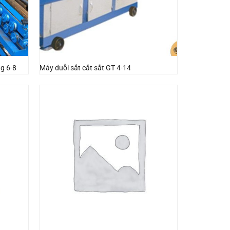
ng 6-8
Máy duỗi sắt cắt sắt GT 4-14