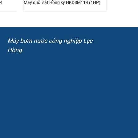
14
Máy duỗi sắt Hồng ký HKDSM114 (1HP)
Máy bơm nước công nghiệp Lạc
Hồng