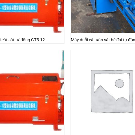
 cắt sắt tự động GT5-12
Máy duỗi cắt uốn sắt bẻ đai tự độ