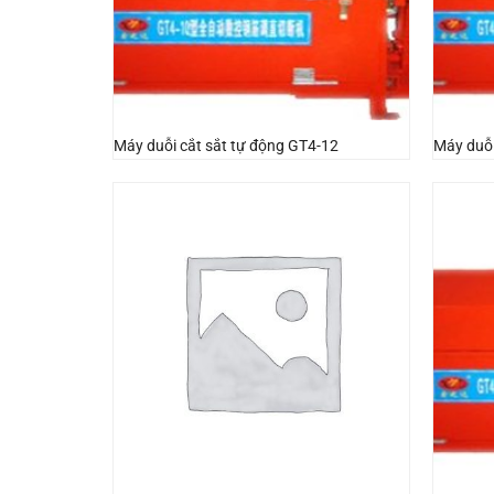
Máy duỗi cắt sắt tự động GT4-12
Máy duỗi