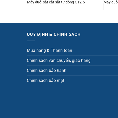
Máy duỗi sắt cắt sắt tự động GT2-5
Máy duỗi
QUY ĐỊNH & CHÍNH SÁCH
Mua hàng & Thanh toán
Chính sách vận chuyển, giao hàng
Chính sách bảo hành
Chính sách bảo mật