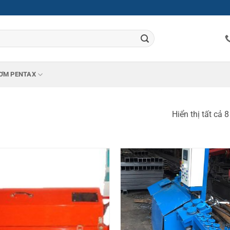
ƠM PENTAX
Hiển thị tất cả 