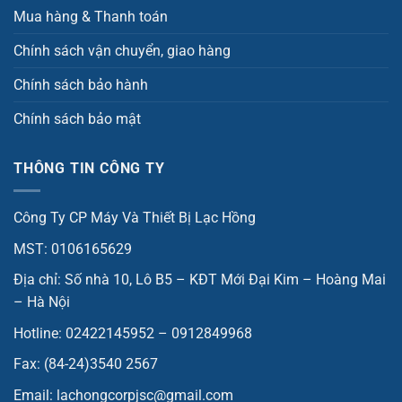
Mua hàng & Thanh toán
Chính sách vận chuyển, giao hàng
Chính sách bảo hành
Chính sách bảo mật
THÔNG TIN CÔNG TY
Công Ty CP Máy Và Thiết Bị Lạc Hồng
MST: 0106165629
Địa chỉ: Số nhà 10, Lô B5 – KĐT Mới Đại Kim – Hoàng Mai
– Hà Nội
Hotline: 02422145952 – 0912849968
Fax: (84-24)3540 2567
Email: lachongcorpjsc@gmail.com