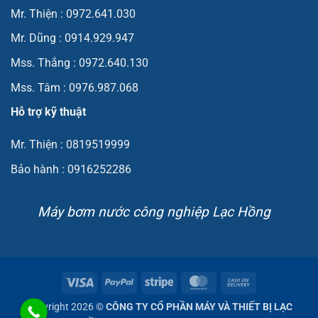
Mr. Thiện : 0972.641.030
Mr. Dũng : 0914.929.947
Mss. Thắng : 0972.640.130
Mss. Tâm : 0976.987.068
Hỗ trợ kỹ thuật
Mr. Thiện : 0819519999
Bảo hành : 0916252286
Máy bơm nước công nghiệp Lạc Hồng
Visa
PayPal
Stripe
MasterCard
Cash
On
Copyright 2026 ©
CÔNG TY CỔ PHẦN MÁY VÀ THIẾT BỊ LẠC
Delivery