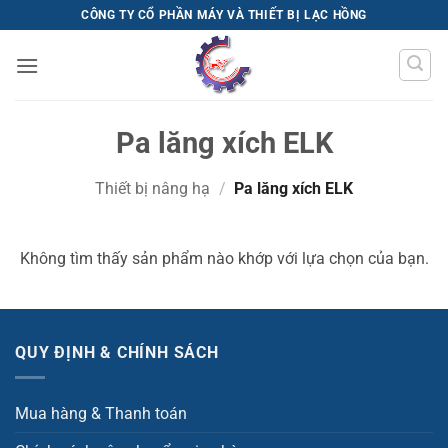
Bỏ
CÔNG TY CỔ PHẦN MÁY VÀ THIẾT BỊ LẠC HỒNG
qua
nội
dung
Pa lăng xích ELK
Thiết bị nâng hạ
/
Pa lăng xích ELK
Không tìm thấy sản phẩm nào khớp với lựa chọn của bạn.
QUY ĐỊNH & CHÍNH SÁCH
Mua hàng & Thanh toán