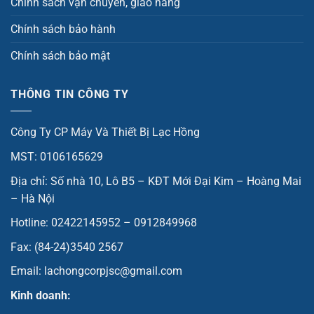
Chính sách vận chuyển, giao hàng
Chính sách bảo hành
Chính sách bảo mật
THÔNG TIN CÔNG TY
Công Ty CP Máy Và Thiết Bị Lạc Hồng
MST: 0106165629
Địa chỉ: Số nhà 10, Lô B5 – KĐT Mới Đại Kim – Hoàng Mai
– Hà Nội
Hotline: 02422145952 – 0912849968
Fax: (84-24)3540 2567
Email: lachongcorpjsc@gmail.com
Kinh doanh: