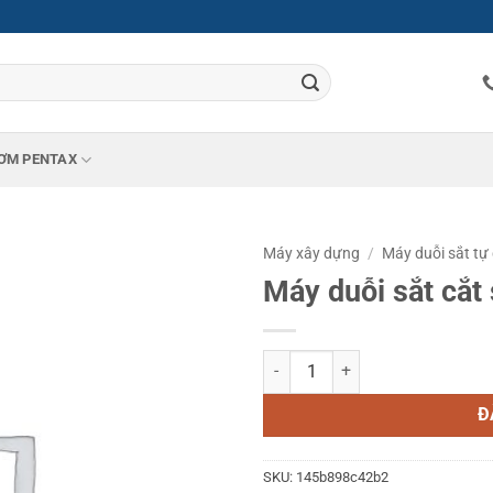
ƠM PENTAX
Máy xây dựng
/
Máy duỗi sắt tự
Máy duỗi sắt cắt
Máy duỗi sắt cắt sắt tự động GT2
Đ
SKU:
145b898c42b2