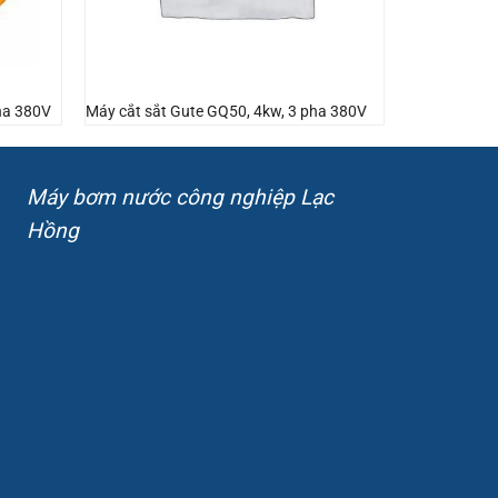
ha 380V
Máy cắt sắt Gute GQ50, 4kw, 3 pha 380V
Máy bơm nước công nghiệp Lạc
Hồng