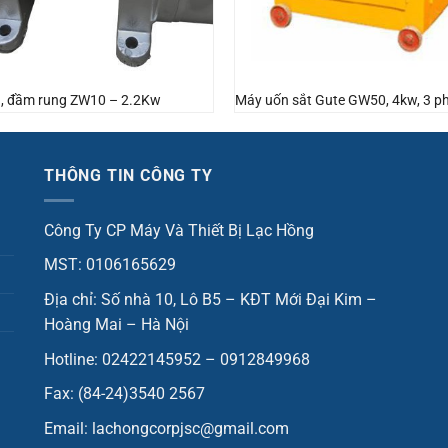
, đầm rung ZW10 – 2.2Kw
Máy uốn sắt Gute GW50, 4kw, 3 p
THÔNG TIN CÔNG TY
Công Ty CP Máy Và Thiết Bị Lạc Hồng
MST: 0106165629
Địa chỉ: Số nhà 10, Lô B5 – KĐT Mới Đại Kim –
Hoàng Mai – Hà Nội
Hotline: 02422145952 – 0912849968
Fax: (84-24)3540 2567
Email: lachongcorpjsc@gmail.com