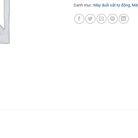
Danh mục:
Máy duỗi sắt tự động
,
Máy