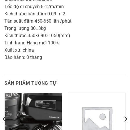
Tốc độ di chuyển 8-12m/min
Kích thước bàn đầm 0.09 m 2
Tần suất đầm 450-650 lần /phút
Trọng lượng 80±3kg
Kích thước 350×690×1050(mm)
Tình trạng Hàng mới 100%
Xuất xứ: china
Bảo hành: 3 tháng
SẢN PHẨM TƯƠNG TỰ