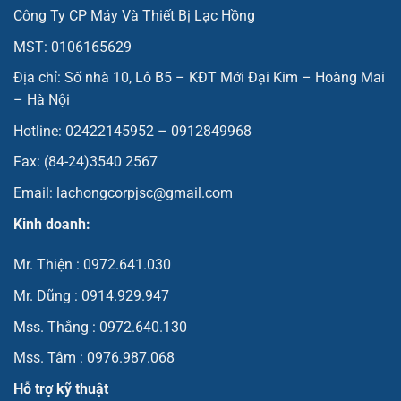
Công Ty CP Máy Và Thiết Bị Lạc Hồng
MST: 0106165629
Địa chỉ: Số nhà 10, Lô B5 – KĐT Mới Đại Kim – Hoàng Mai
– Hà Nội
Hotline: 02422145952 – 0912849968
Fax: (84-24)3540 2567
Email: lachongcorpjsc@gmail.com
Kinh doanh:
Mr. Thiện : 0972.641.030
Mr. Dũng : 0914.929.947
Mss. Thắng : 0972.640.130
Mss. Tâm : 0976.987.068
Hỗ trợ kỹ thuật