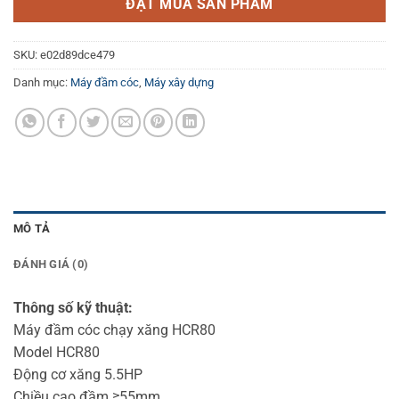
ĐẶT MUA SẢN PHẨM
SKU:
e02d89dce479
Danh mục:
Máy đầm cóc
,
Máy xây dựng
MÔ TẢ
ĐÁNH GIÁ (0)
Thông số kỹ thuật:
Máy đầm cóc chạy xăng HCR80
Model HCR80
Động cơ xăng 5.5HP
Chiều cao đầm ≥55mm