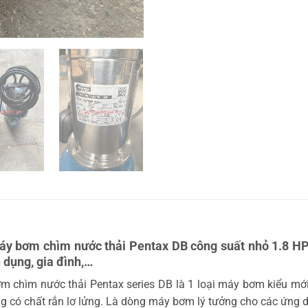
 bơm chìm nước thải Pentax DB công suất nhỏ 1.8 HP. 
n dụng, gia đình,…
chìm nước thải Pentax series DB là 1 loại máy bơm kiểu mới
ỏng có chất rắn lơ lửng. Là dòng máy bơm lý tưởng cho các ứng