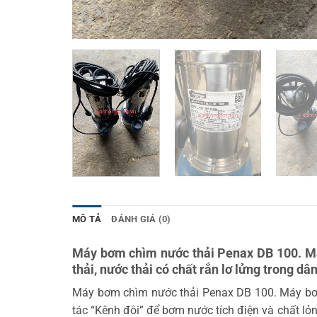
MÔ TẢ
ĐÁNH GIÁ (0)
Máy bơm chìm nước thải Penax DB 100. Máy
thải, nước thải có chất rắn lơ lửng trong dâ
Máy bơm chìm nước thải Penax DB 100. Máy bơm 
tác “Kênh đôi” để bơm nước tích điện và chất l