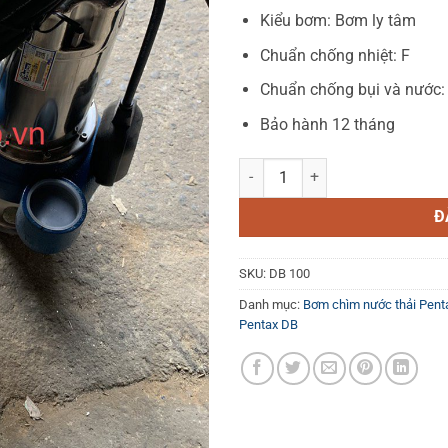
Kiểu bơm: Bơm ly tâm
Chuẩn chống nhiệt: F
Chuẩn chống bụi và nước:
Bảo hành 12 tháng
Máy bơm chìm nước thải Penax D
Đ
SKU:
DB 100
Danh mục:
Bơm chìm nước thải Pent
Pentax DB