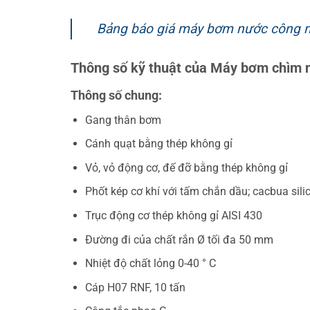
Bảng báo giá máy bơm nước công n
Thông số kỹ thuật của Máy bơm chìm 
Thông số chung:
Gang thân bơm
Cánh quạt bằng thép không gỉ
Vỏ, vỏ động cơ, đế đỡ bằng thép không gỉ
Phốt kép cơ khí với tấm chắn dầu; cacbua si
Trục động cơ thép không gỉ AISI 430
Đường đi của chất rắn Ø tối đa 50 mm
Nhiệt độ chất lỏng 0-40 ° C
Cáp H07 RNF, 10 tấn