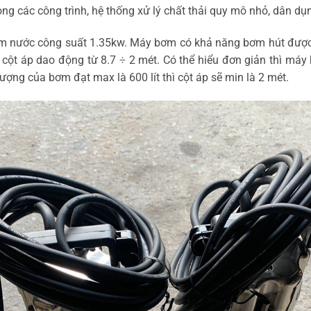
ong các công trình, hệ thống xử lý chất thải quy mô nhỏ, dân dụ
m nước công suất 1.35kw. Máy bơm có khả năng bơm hút được 
 cột áp dao động từ 8.7 ÷ 2 mét. Có thể hiểu đơn giản thì máy
ượng của bơm đạt max là 600 lít thì cột áp sẽ min là 2 mét.