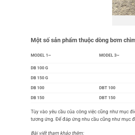
Một số sản phẩm thuộc dòng bơm chìm
MODEL 1~
MODEL 3~
DB 100 G
DB 150 G
DB 100
DBT 100
DB 150
DBT 150
Tùy vào yêu cầu của công việc cũng như mục đ
tương ứng. Để đáp ứng nhu cầu cũng như mục đí
Bài viết tham khảo thêm: