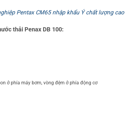
ghiệp Pentax CM65 nhập khẩu Ý chất lượng cao
nước thải Penax DB 100:
licon ở phía máy bơm, vòng đệm ở phía động cơ