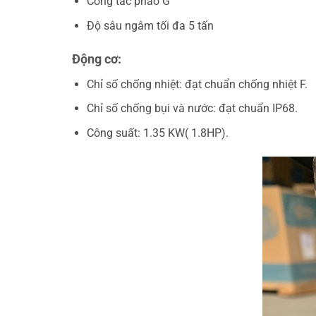
Công tắc phao G
Độ sâu ngâm tối đa 5 tấn
Động cơ:
Chỉ số chống nhiệt: đạt chuẩn chống nhiệt F.
Chỉ số chống bụi và nước: đạt chuẩn IP68.
Công suất: 1.35 KW( 1.8HP).