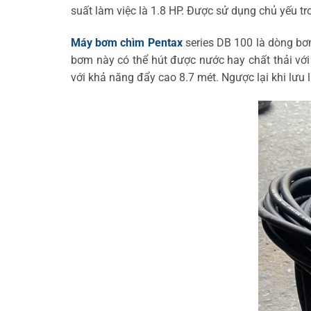
suất làm việc là 1.8 HP. Được sử dụng chủ yếu tr
Máy bơm chìm Pentax
series DB 100 là dòng bơ
bơm này có thể hút được nước hay chất thải với
với khả năng đẩy cao 8.7 mét. Ngược lại khi lưu l