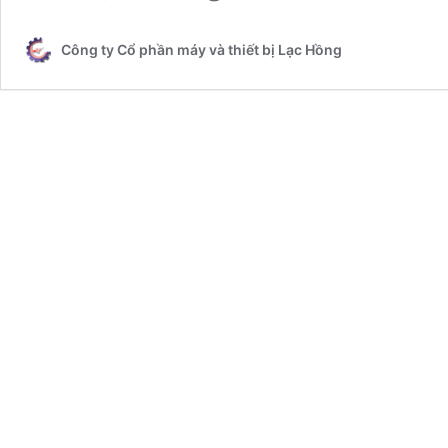
Công ty Cổ phần máy và thiết bị Lạc Hồng