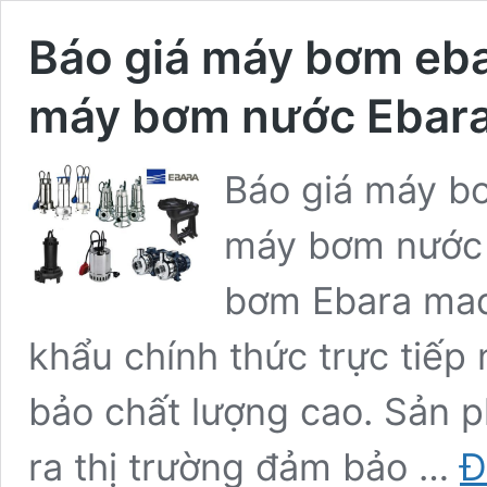
Báo giá máy bơm ebar
máy bơm nước Ebara 
Báo giá máy bơ
máy bơm nước 
bơm Ebara mad
khẩu chính thức trực tiếp
bảo chất lượng cao. Sản 
ra thị trường đảm bảo …
Đ