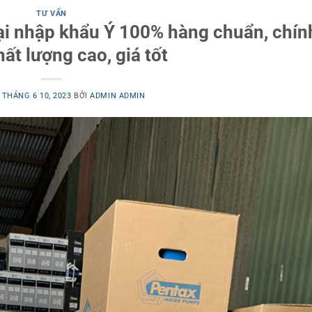
TƯ VẤN
i nhập khẩu Ý 100% hàng chuẩn, chín
ất lượng cao, giá tốt
O
THÁNG 6 10, 2023
BỞI
ADMIN ADMIN