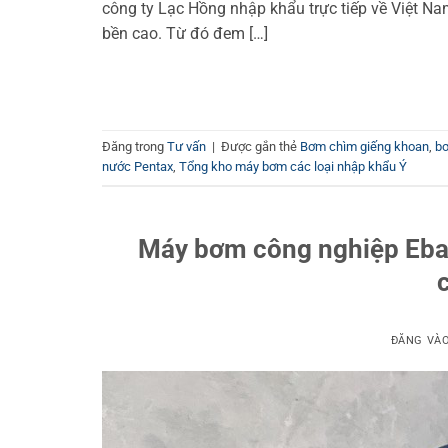
công ty Lạc Hồng nhập khẩu trực tiếp về Việt Na
bền cao. Từ đó đem […]
Đăng trong
Tư vấn
|
Được gắn thẻ
Bơm chìm giếng khoan
,
bơ
nước Pentax
,
Tổng kho máy bơm các loại nhập khẩu Ý
Máy bơm công nghiệp Ebara
c
ĐĂNG VÀ