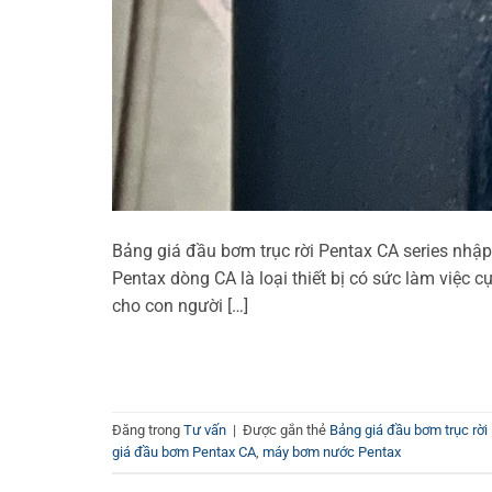
Bảng giá đầu bơm trục rời Pentax CA series nhập
Pentax dòng CA là loại thiết bị có sức làm việc c
cho con người […]
Đăng trong
Tư vấn
|
Được gắn thẻ
Bảng giá đầu bơm trục rời
giá đầu bơm Pentax CA
,
máy bơm nước Pentax