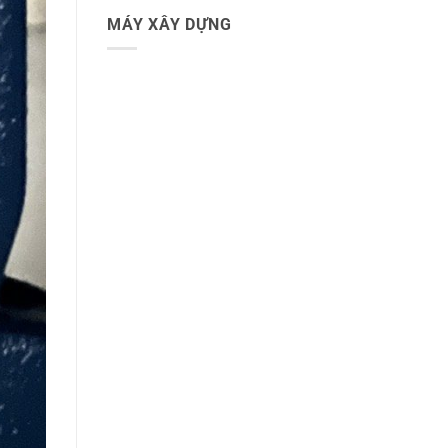
MÁY XÂY DỰNG