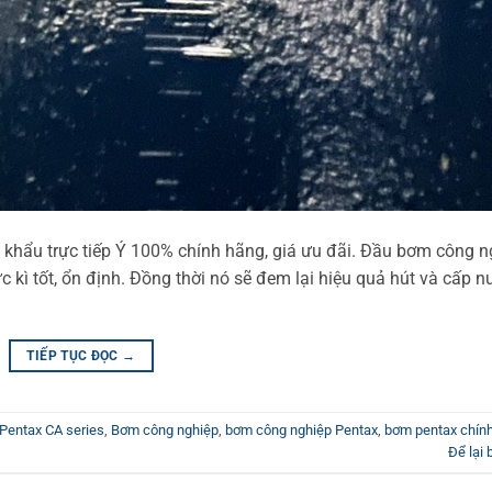
 khẩu trực tiếp Ý 100% chính hãng, giá ưu đãi. Đầu bơm công n
ực kì tốt, ổn định. Đồng thời nó sẽ đem lại hiệu quả hút và cấp 
TIẾP TỤC ĐỌC
→
 Pentax CA series
,
Bơm công nghiệp
,
bơm công nghiệp Pentax
,
bơm pentax chín
Để lại 