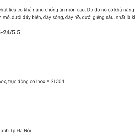
ác chất liệu có khả năng chống ăn mòn cao. Do đó nó có khả nă
mỏ, dưới đáy biển, đáy sông, đáy hồ, dưới giếng sâu, nhất là
-24/5.5
ox, trục động cơ Inox AISI 304
hành Tp.Hà Nội