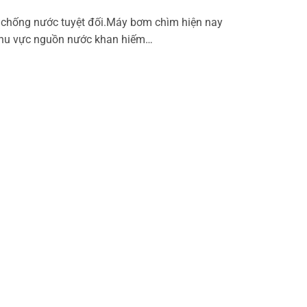
ng chống nước tuyệt đối.Máy bơm chìm hiện nay
 khu vực nguồn nước khan hiếm…