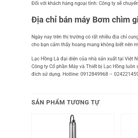
Đối với khách hàng ngoại tỉnh: Công ty sẽ chuyể
Địa chỉ bán máy Bơm chìm g
Ngày nay trên thị trường có rất nhiều địa chỉ c
cho bạn cảm thấy hoang mang không biết nên 
Lạc Hồng Là đại diện của nhà sản xuất tại Việt N
Công ty Cổ phần Máy và Thiết bị Lạc Hồng luôn
đích sử dụng. Hotline: 0912849968 – 02422145
SẢN PHẨM TƯƠNG TỰ