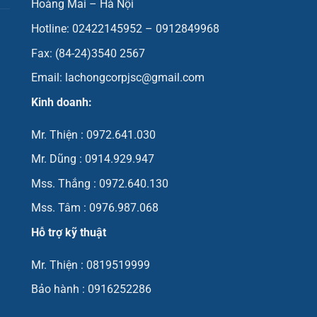
Hoàng Mai – Hà Nội
Hotline: 02422145952 – 0912849968
Fax: (84-24)3540 2567
Email: lachongcorpjsc@gmail.com
Kinh doanh:
Mr. Thiện : 0972.641.030
Mr. Dũng : 0914.929.947
Mss. Thắng : 0972.640.130
Mss. Tâm : 0976.987.068
Hỗ trợ kỹ thuật
Mr. Thiện : 0819519999
Bảo hành : 0916252286