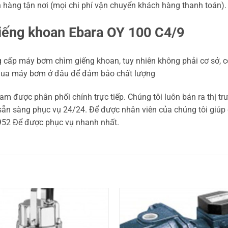
n hàng tận nơi (mọi chi phí vận chuyển khách hàng thanh toán).
iếng khoan Ebara OY 100 C4/9
ung cấp máy bơm chìm giếng khoan, tuy nhiên không phải cơ sở, 
mua máy bơm ở đâu để đảm bảo chất lượng
am được phân phối chính trực tiếp. Chúng tôi luôn bán ra thị trư
 sẵn sàng phục vụ 24/24. Để được nhân viên của chúng tôi gi
952 Để được phục vụ nhanh nhất.