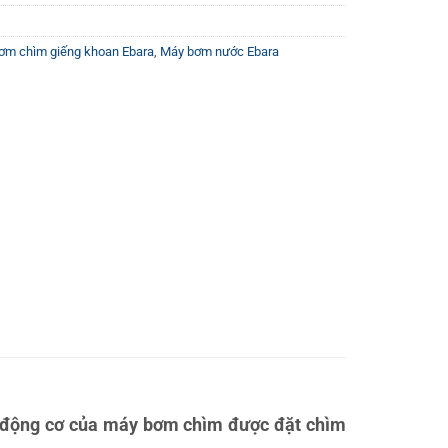
ơm chìm giếng khoan Ebara
,
Máy bơm nước Ebara
hì động cơ của máy bơm chìm được đặt chìm