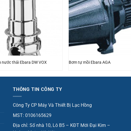
 nước thải Ebara DW VOX
Bơm tự mồi Ebara AGA
THÔNG TIN CÔNG TY
Công Ty CP Máy Và Thiết Bị Lạc Hồng
MST: 0106165629
Địa chỉ: Số nhà 10, Lô B5 – KĐT Mới Đại Kim –