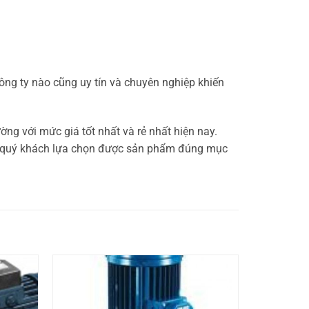
công ty nào cũng uy tín và chuyên nghiệp khiến
ờng với mức giá tốt nhất và rẻ nhất hiện nay.
úp quý khách lựa chọn được sản phẩm đúng mục