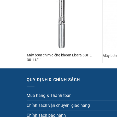
Máy bơm chìm giếng khoan Ebara 6BHE
t One
Máy bơm
30-11/11
QUY ĐỊNH & CHÍNH SÁCH
Mua hàng & Thanh toán
Chính sách vận chuyển, giao hàng
Chính sách bảo hành