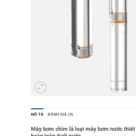
MÔ TẢ
ĐÁNH GIÁ (0)
Máy bơm chìm là loại máy bơm nước thiết 
hoàn toàn dưới nước.