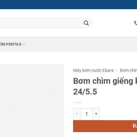
ƠM PENTAX
Máy bơm nước Ebara
/
Bơm chìm
Bơm chìm giếng 
24/5.5
Bơm chìm giếng khoan Ebara OY 
Đ