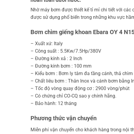
Nhờ máy bơm được thiết kế tỉ mỉ chi tiết với c
được sử dụng phổ biến trong những khu vực hầm 
Bơm chìm giếng khoan Ebara OY 4 N15
– Xuất xứ: Italy
– Công suất : 5.5Kw/7.5Hp/380V
– Đường kính xả : 2 Inch
– Đường kính bơm : 100 mm
– Kiểu bơm : Bơm ly tâm đa tầng cánh, thả chìm
– Chất liêu bơm : Thân Inox và cánh bơm bằng In
– Tốc độ vòng quay động cơ : 2900 vòng/phút
– Có chứng chỉ CO-CQ sao y chính hãng.
– Bảo hành: 12 tháng
Phương thức vận chuyển
Miễn phí vận chuyển cho khách hàng trong nội t