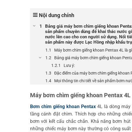
Nội dung chính
Bảng giá máy bơm chìm giếng khoan Pentax 
sản phẩm chuyên dùng để khai thác nước gi
nước lên cao cho con người sử dụng. Nổi t
sản phẩm này được Lạc Hồng nhập khẩu trực
Máy bơm chìm giếng khoan Pentax 4L là g
Bảng giá máy bơm chìm giếng khoan Pentax
Lưu ý:
Đặc điểm của máy bơm chìm giếng khoan P
Mọi thông tin chi tiết về sản phẩm bơm nư
Máy bơm chìm giếng khoan Pentax 4L l
Bơm chìm giếng khoan Pentax
4L là dòng máy 
tầng cánh đặt chìm. Thích hợp cho những chiếc
bơm với kết cấu chắc chắn. Khả năng bơm hút 
những chiếc máy bơm này thường có công suất 