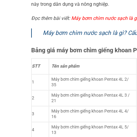
này trong dân dụng và nông nghiệp.
Đọc thêm bài viết:
Máy bơm chìm nước sạch là gì
Máy bơm chìm nước sạch là gì? Cấu
Bảng giá máy bơm chìm giếng khoan Pe
STT
Tên sản phẩm
Máy bơm chìm giếng khoan Pentax 4L 2/
1
35
Máy bơm chìm giếng khoan Pentax 4L 3 /
2
21
Máy bơm chìm giếng khoan Pentax 4L 4/
3
16
Máy bơm chìm giếng khoan Pentax 4L 5/
4
13