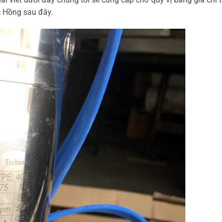
c Hồng sau đây.