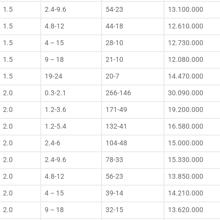
1.5
2.4-9.6
54-23
13.100.000
1.5
4.8-12
44-18
12.610.000
1.5
4 – 15
28-10
12.730.000
1.5
9 – 18
21-10
12.080.000
1.5
19-24
20-7
14.470.000
2.0
0.3-2.1
266-146
30.090.000
2.0
1.2-3.6
171-49
19.200.000
2.0
1.2-5.4
132-41
16.580.000
2.0
2.4-6
104-48
15.000.000
2.0
2.4-9.6
78-33
15.330.000
2.0
4.8-12
56-23
13.850.000
2.0
4 – 15
39-14
14.210.000
2.0
9 – 18
32-15
13.620.000