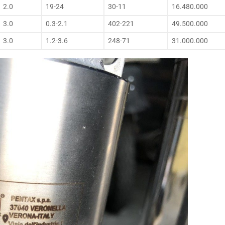
2.0
19-24
30-11
16.480.000
3.0
0.3-2.1
402-221
49.500.000
3.0
1.2-3.6
248-71
31.000.000