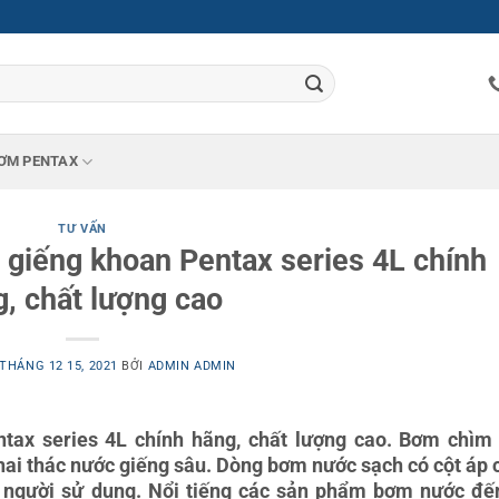
ƠM PENTAX
TƯ VẤN
giếng khoan Pentax series 4L chính
, chất lượng cao
THÁNG 12 15, 2021
BỞI
ADMIN ADMIN
ax series 4L chính hãng, chất lượng cao. Bơm chìm
ai thác nước giếng sâu. Dòng bơm nước sạch có cột áp 
 người sử dụng. Nổi tiếng các sản phẩm bơm nước đế