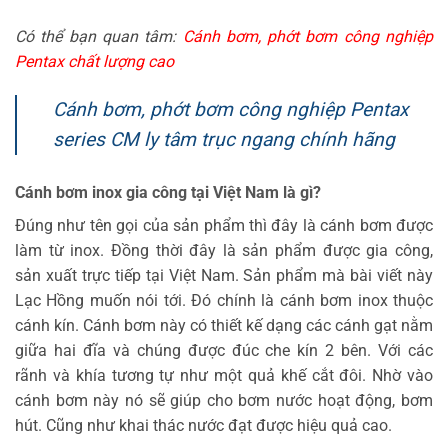
Có thể bạn quan tâm:
Cánh bơm, phớt bơm công nghiệp
Pentax chất lượng cao
Cánh bơm, phớt bơm công nghiệp Pentax
series CM ly tâm trục ngang chính hãng
Cánh bơm inox gia công tại Việt Nam là gì?
Đúng như tên gọi của sản phẩm thì đây là cánh bơm được
làm từ inox. Đồng thời đây là sản phẩm được gia công,
sản xuất trực tiếp tại Việt Nam. Sản phẩm mà bài viết này
Lạc Hồng muốn nói tới. Đó chính là cánh bơm inox thuộc
cánh kín. Cánh bơm này có thiết kế dạng các cánh gạt nằm
giữa hai đĩa và chúng được đúc che kín 2 bên. Với các
rãnh và khía tương tự như một quả khế cắt đôi. Nhờ vào
cánh bơm này nó sẽ giúp cho bơm nước hoạt động, bơm
hút. Cũng như khai thác nước đạt được hiệu quả cao.