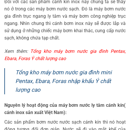
Đối với các sản phẩm cánh kín inox này chúng ta sẽ thấy
nó ở trong các máy bơm nước sạch. Đó là máy bơm nước
gia đình trục ngang ly tâm và máy bơm công nghiệp trục
ngang. Nhìn chung thì cánh bơm inox này sẽ được lắp và
sử dụng ở những chiếc máy bơm khai thác, cung cấp nước
sạch, không chứa tạp chất.
Xem thêm:
Tổng kho máy bơm nước gia đình Pentax,
Ebara, Foras Ý chất lượng cao
Tổng kho máy bơm nước gia đình mini
Pentax, Ebara, Foras nhập khẩu Ý chất
lượng cao
Nguyên lý hoạt động của máy bơm nước ly tâm cánh kín(
cánh inox sản xuất Việt Nam):
Các sản phẩm bơm nước nước sạch cánh kín thì nó hoạt
động tương đối đơn giản. Nước sẽ đi vào mắt khế của