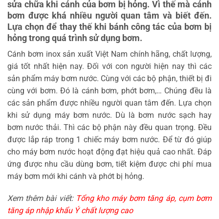
sửa chữa khi cánh của bơm bị hỏng. Vì thế mà cánh
bơm được khá nhiều người quan tâm và biết đến.
Lựa chọn để thay thế khi bánh công tác của bơm bị
hỏng trong quá trình sử dụng bơm.
Cánh bơm inox sản xuất Việt Nam chính hãng, chất lượng,
giá tốt nhất hiện nay. Đối với con người hiện nay thì các
sản phẩm máy bơm nước. Cùng với các bộ phận, thiết bị đi
cùng với bơm. Đó là cánh bơm, phớt bơm,… Chúng đều là
các sản phẩm được nhiều người quan tâm đến. Lựa chọn
khi sử dụng máy bơm nước. Dù là bơm nước sạch hay
bơm nước thải. Thì các bộ phận này đều quan trọng. Đều
được lắp ráp trong 1 chiếc máy bơm nước. Để từ đó giúp
cho máy bơm nước hoạt động đạt hiệu quả cao nhất. Đáp
ứng được nhu cầu dùng bơm, tiết kiệm được chi phí mua
máy bơm mới khi cánh và phớt bị hỏng.
Xem thêm bài viết:
Tổng kho máy bơm tăng áp, cụm bơm
tăng áp nhập khẩu Ý chất lượng cao