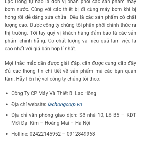
Lạc Hồng tự hào là đơn vị phân phối các sản phẩm máy
bơm nước. Cùng với các thiết bị đi cùng máy bơm khi bị
hỏng rồi dễ dàng sửa chữa. Đều là các sản phẩm có chất
lượng cao. Được công ty chúng tôi phân phối chính thức ra
thị trường. Tới tay quý vị khách hàng đảm bảo là các sản
phẩm chính hãng. Có chất lượng và hiệu quả làm việc là
cao nhất với giá bán hợp lí nhất.
Mọi thắc mắc cần được giải đáp, cần được cung cấp đầy
đủ các thông tin chi tiết về sản phẩm mà các bạn quan
tâm. Hãy liên hệ với công ty chúng tôi theo:
Công Ty CP Máy Và Thiết Bị Lạc Hồng
Địa chỉ website:
lachongcorp.vn
Địa chỉ văn phòng giao dịch: Số nhà 10, Lô B5 – KĐT
Mới Đại Kim – Hoàng Mai – Hà Nội
Hotline: 02422145952 – 0912849968