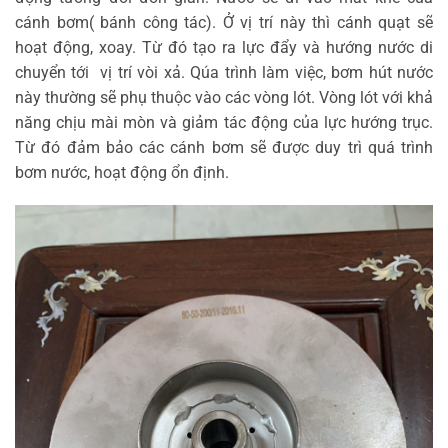
cánh bơm( bánh công tác). Ở vị trí này thì cánh quạt sẽ
hoạt động, xoay. Từ đó tạo ra lực đẩy và hướng nước di
chuyển tới vị trí vòi xả. Qúa trình làm việc, bơm hút nước
này thường sẽ phụ thuộc vào các vòng lót. Vòng lót với khả
năng chịu mài mòn và giảm tác động của lực hướng trục.
Từ đó đảm bảo các cánh bơm sẽ được duy trì quá trình
bơm nước, hoạt động ổn định.