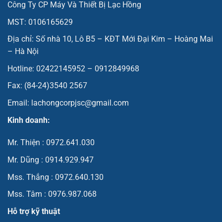
Công Ty CP Máy Và Thiết Bị Lạc Hồng
MST: 0106165629
Địa chỉ: Số nhà 10, Lô B5 – KĐT Mới Đại Kim – Hoàng Mai
– Hà Nội
Hotline: 02422145952 – 0912849968
Fax: (84-24)3540 2567
Email: lachongcorpjsc@gmail.com
Kinh doanh:
Mr. Thiện : 0972.641.030
Mr. Dũng : 0914.929.947
Mss. Thắng : 0972.640.130
Mss. Tâm : 0976.987.068
Hỗ trợ kỹ thuật