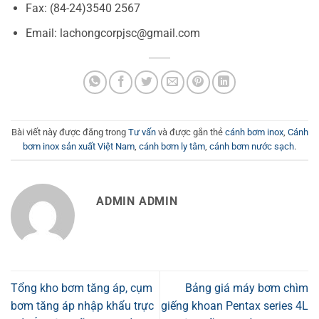
Fax: (84-24)3540 2567
Email: lachongcorpjsc@gmail.com
Bài viết này được đăng trong
Tư vấn
và được gắn thẻ
cánh bơm inox
,
Cánh
bơm inox sản xuất Việt Nam
,
cánh bơm ly tâm
,
cánh bơm nước sạch
.
ADMIN ADMIN
Tổng kho bơm tăng áp, cụm
Bảng giá máy bơm chìm
bơm tăng áp nhập khẩu trực
giếng khoan Pentax series 4L