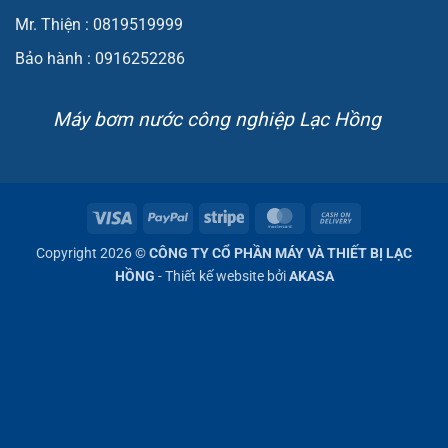
Mr. Thiện : 0819519999
Bảo hành : 0916252286
Máy bơm nước công nghiệp Lạc Hồng
Visa
PayPal
Stripe
MasterCard
Cash
On
Copyright 2026 ©
CÔNG TY CỔ PHẦN MÁY VÀ THIẾT BỊ LẠC
Delivery
HỒNG
- Thiết kế website bởi
AKASA