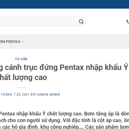
ƠM PENTAX
TƯ VẤN
g cánh trục đứng Pentax nhập khẩu Ý
hất lượng cao
O
THÁNG 7 20, 2021
BỞI
ADMIN ADMIN
Pentax nhập khẩu Ý chất lượng cao. Bơm tăng áp là dò
 cho con người sử dụng. Với đặc tính là cột áp cao, ổn
 các hộ gia đình, khu công nghiệp,… Các sản phẩm bơ