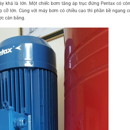
y khá là lớn. Một chiếc bơm tăng áp trục đứng Pentax có côn
áp cỡ lớn. Cùng với máy bơm có chiều cao thì phần bề ngang 
c cân bằng.