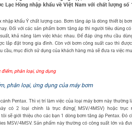
ợc Lạc Hồng nhập khẩu về Việt Nam với chất lượng số 
 nhập khẩu Ý chất lượng cao. Bơm tăng áp là dòng thiết bị b
ay. Đối với các sản phẩm bơm tăng áp thì người tiêu dùng có
suất, khả năng làm việc khác nhau. Để đáp ứng nhu cầu dùn
c lắp đặt trong gia đình. Còn với bơm công suất cao thì đượ
nhu cầu, mục đích sử dụng của khách hàng mà sẽ đưa ra việc 
 điểm, phân loại, ứng dụng
ểm, phân loại, ứng dụng của máy bơm
ánh Pentax. Thì vị trí làm việc của loại máy bơm này thường l
ày có 2 loại chính là trục đứng( MSV/4MSV) hoặc trục 
tôi sẽ giới thiệu cho các bạn 1 dòng bơm tăng áp Pentax. Đó c
ries MSV/4MSV. Sản phẩm này thường có công suất lớn và đư