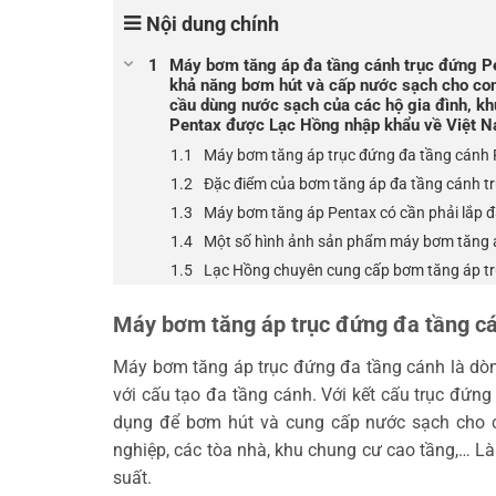
Nội dung chính
Máy bơm tăng áp đa tầng cánh trục đứng Pe
khả năng bơm hút và cấp nước sạch cho con 
cầu dùng nước sạch của các hộ gia đình, k
Pentax được Lạc Hồng nhập khẩu về Việt Na
Máy bơm tăng áp trục đứng đa tầng cánh P
Đặc điểm của bơm tăng áp đa tầng cánh t
Máy bơm tăng áp Pentax có cần phải lắp đặ
Một số hình ảnh sản phẩm máy bơm tăng á
Lạc Hồng chuyên cung cấp bơm tăng áp tr
Máy bơm tăng áp trục đứng đa tầng cá
Máy bơm tăng áp trục đứng đa tầng cánh là d
với cấu tạo đa tầng cánh. Với kết cấu trục đứn
dụng để bơm hút và cung cấp nước sạch cho co
nghiệp, các tòa nhà, khu chung cư cao tầng,… L
suất.