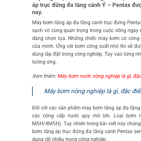
áp trục đứng đa tầng cánh Ý – Pentax đư
nay.
Máy bơm tăng áp đa tầng cánh trục đứng Pentax
sạch vô cùng quan trọng trong cuộc sống ngày n
dàng chọn lựa. Những chiếc máy bơm có công 
của mình. Ứng với bơm công suất nhỏ thì sẽ đượ
dùng lắp đặt trong công nghiệp. Tùy vào từng 
tương ứng.
Xem thêm:
Máy bơm nước nông nghiệp là gì, đặc
Máy bơm nông nghiệp là gì, đặc đi
Đối với các sản phẩm máy bơm tăng áp đa tầng c
các công cấp nước quy mô lớn. Loại bơm n
MSH/4MSH). Tuy nhiên trong bài viết này chúng 
bơm tăng áp trục đứng đa tầng cánh Pentax se
dụng rất nhiều trong công nghiệp.