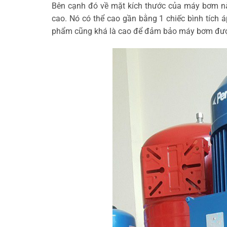
Bên cạnh đó về mặt kích thước của máy bơm nà
cao. Nó có thể cao gần bằng 1 chiếc bình tích 
phẩm cũng khá là cao để đảm bảo máy bơm đượ