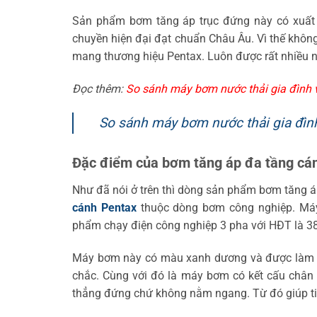
Sản phẩm bơm tăng áp trục đứng này có xuất x
chuyền hiện đại đạt chuẩn Châu Âu. Vì thế khôn
mang thương hiệu Pentax. Luôn được rất nhiều n
Đọc thêm:
So sánh máy bơm nước thải gia đình 
So sánh máy bơm nước thải gia đìn
Đặc điểm của bơm tăng áp đa tầng cán
Như đã nói ở trên thì dòng sản phẩm bơm tăng
cánh Pentax
thuộc dòng bơm công nghiệp. Máy 
phẩm chạy điện công nghiệp 3 pha với HĐT là 38
Máy bơm này có màu xanh dương và được làm bằn
chắc. Cùng với đó là máy bơm có kết cấu chân
thẳng đứng chứ không nằm ngang. Từ đó giúp tiế