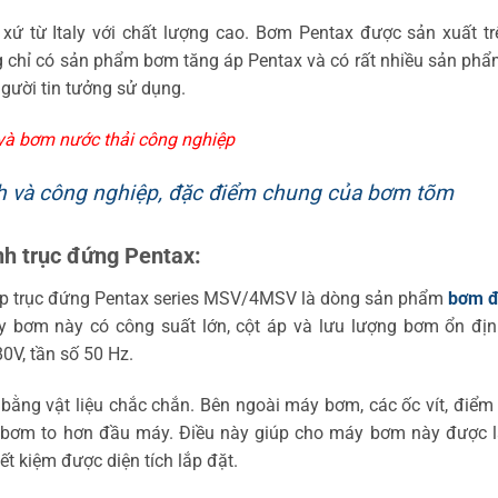
ứ từ Italy với chất lượng cao. Bơm Pentax được sản xuất tr
g chỉ có sản phẩm bơm tăng áp Pentax và có rất nhiều sản ph
gười tin tưởng sử dụng.
và bơm nước thải công nghiệp
h và công nghiệp, đặc điểm chung của bơm tõm
h trục đứng Pentax:
 áp trục đứng Pentax series MSV/4MSV là dòng sản phẩm
bơm đ
bơm này có công suất lớn, cột áp và lưu lượng bơm ổn địn
0V, tần số 50 Hz.
g vật liệu chắc chắn. Bên ngoài máy bơm, các ốc vít, điểm 
 bơm to hơn đầu máy. Điều này giúp cho máy bơm này được l
t kiệm được diện tích lắp đặt.