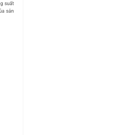
g suất
của sản