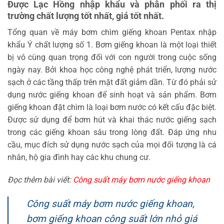
Được Lạc Hồng nhập khẩu và phân phối ra thị
trường chất lượng tốt nhất, giá tốt nhất.
Tổng quan về máy bơm chìm giếng khoan Pentax nhập
khẩu Ý chất lượng số 1. Bơm giếng khoan là một loại thiết
bị vô cùng quan trọng đối với con người trong cuộc sống
ngày nay. Bởi khoa học công nghệ phát triển, lượng nước
sạch ở các tầng thấp trên mặt đất giảm dần. Từ đó phải sử
dụng nước giếng khoan để sinh hoạt và sản phẩm. Bơm
giếng khoan đặt chìm là loại bơm nước có kết cấu đặc biệt.
Được sử dụng để bơm hút và khai thác nước giếng sạch
trong các giếng khoan sâu trong lòng đất. Đáp ứng nhu
cầu, mục đích sử dụng nước sạch của mọi đối tượng là cá
nhân, hộ gia đình hay các khu chung cư.
Đọc thêm bài viết:
Công suất máy bơm nước giếng khoan
Công suất máy bơm nước giếng khoan,
bơm giếng khoan công suất lớn nhỏ giá