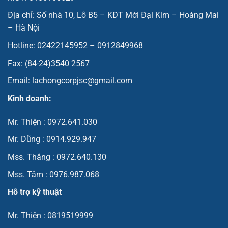
Địa chỉ: Số nhà 10, Lô B5 – KĐT Mới Đại Kim – Hoàng Mai
– Hà Nội
Hotline: 02422145952 – 0912849968
Fax: (84-24)3540 2567
Email: lachongcorpjsc@gmail.com
Kinh doanh:
Mr. Thiện : 0972.641.030
Mr. Dũng : 0914.929.947
Mss. Thắng : 0972.640.130
Mss. Tâm : 0976.987.068
Hỗ trợ kỹ thuật
Mr. Thiện : 0819519999