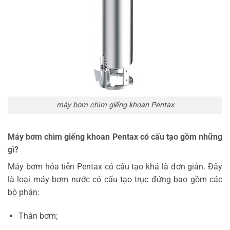
máy bơm chìm giếng khoan Pentax
Máy bơm chìm giếng khoan Pentax có cấu tạo gồm những
gì?
Máy bơm hỏa tiễn Pentax có cấu tạo khá là đơn giản. Đây
là loại máy bơm nước có cấu tạo trục đứng bao gồm các
bộ phận:
Thân bơm;