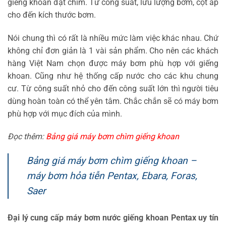
giếng khoan đặt chìm. Từ công suất, lưu lượng bơm, cột áp
cho đến kích thước bơm.
Nói chung thì có rất là nhiều mức làm việc khác nhau. Chứ
không chỉ đơn giản là 1 vài sản phẩm. Cho nên các khách
hàng Việt Nam chọn được máy bơm phù hợp với giếng
khoan. Cũng như hệ thống cấp nước cho các khu chung
cư. Từ công suất nhỏ cho đến công suất lớn thì người tiêu
dùng hoàn toàn có thể yên tâm. Chắc chắn sẽ có máy bơm
phù hợp với mục đích của mình.
Đọc thêm:
Bảng giá máy bơm chìm giếng khoan
Bảng giá máy bơm chìm giếng khoan –
máy bơm hỏa tiễn Pentax, Ebara, Foras,
Saer
Đại lý cung cấp máy bơm nước giếng khoan Pentax uy tín