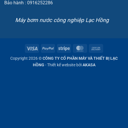
Bảo hành : 0916252286
Máy bơm nước công nghiệp Lạc Hồng
Visa
PayPal
Stripe
MasterCard
Cash
On
Copyright 2026 ©
CÔNG TY CỔ PHẦN MÁY VÀ THIẾT BỊ LẠC
Delivery
HỒNG
- Thiết kế website bởi
AKASA