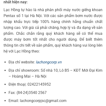
nhất hiện nay:
Lạc Hồng tự hào là nhà phân phối máy nước giếng khoan
Pentax số 1 tại Hà Nội. Với các sản phẩm bơm nước được
nhập khẩu trực tiếp 100% hàng chính hãng chuẩn chất
lượng cao. Với giá cả phải chăng, hợp lý và đa dạng về sản
phẩm. Chắc chắn rằng quý khách hàng sẽ có thể mua
được máy bơm tốt nhất cho người dùng. Để biết thêm
thông tin chi tiết về sản phẩm, quý khách hàng vui lòng liên
hệ với Lạc Hồng theo:
Địa chỉ website:
lachongcorp.vn
Địa chỉ showroom: Số nhà 10, Lô B5 – KĐT Mới Đại Kim
– Hoàng Mai – Hà Nội
Điện thoạị: 02422145952
Fax: (84-24)3540 2567
Email: lachongcorpjsc@gmail.com