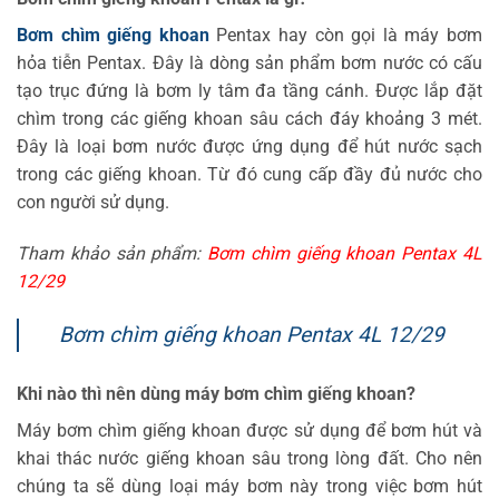
Bơm chìm giếng khoan
Pentax hay còn gọi là máy bơm
hỏa tiễn Pentax. Đây là dòng sản phẩm bơm nước có cấu
tạo trục đứng là bơm ly tâm đa tầng cánh. Được lắp đặt
chìm trong các giếng khoan sâu cách đáy khoảng 3 mét.
Đây là loại bơm nước được ứng dụng để hút nước sạch
trong các giếng khoan. Từ đó cung cấp đầy đủ nước cho
con người sử dụng.
Tham khảo sản phẩm:
Bơm chìm giếng khoan Pentax 4L
12/29
Bơm chìm giếng khoan Pentax 4L 12/29
Khi nào thì nên dùng máy bơm chìm giếng khoan?
Máy bơm chìm giếng khoan được sử dụng để bơm hút và
khai thác nước giếng khoan sâu trong lòng đất. Cho nên
chúng ta sẽ dùng loại máy bơm này trong việc bơm hút