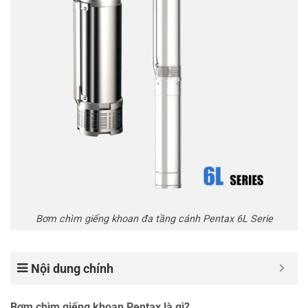
Bơm chìm giếng khoan đa tầng cánh Pentax 6L Serie
Nội dung chính
Bơm chìm giếng khoan Pentax là gì?