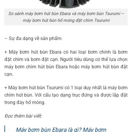
So sánh máy bơm hút bùn Ebara và máy bơm bùn Tsurumi –
máy bơm hút bùn hố móng đặt chìm Tsurumi
– Sự đa dạng về sản phẩm:
+ Máy bơm hút bùn Ebara có hai loại bơm chính là bơm
đặt chìm và bơm đặt cạn. Người tiêu dùng có thể lựa chọn
máy bơm chìm hút bùn Ebara hoặc máy bơm hút bùn đặt
cạn.
+ Máy bơm hút bùn Tsurumi có 1 loại duy nhất là máy bơm
chìm hút bùn. Với cấu tạo dạng trục đứng và được lắp đặt
trong đáy hố móng.
Đọc thêm bài viết:
Máy bơm bùn Ebara là gì? Máy bơm