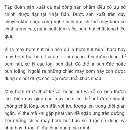
Tập đoàn sản xuất cả hai dòng sản phẩm đều có trụ sở
chính được đặt tại Nhật Bản. Được sản xuất trên dây
chuyền khoa học công nghệ hiện đại. Vì thế máy bơm có
chất lượng cao, năng suất làm việc, bơm hút chất lỏng hiệu
quả.
Vì là máy bơm hút bùn nên dù là bơm hút bùn Ebara hay
máy bơm hút bùn Tsurumi. Thì chúng đều được dùng để
bơm hút, xử lý các loại bùn đất. Có thể là bùn đặc hoặc
bùn loãng. Ngoài ra những chiếc máy bơm này còn được
dùng để hút được các loại nước thải khác nhau.
Máy bơm được thiết kế với họng hút và xả có kích thước
lớn. Điều này giúp cho máy bơm có thể hút được nhanh
chóng chất lỏng, bùn đất với lưu lượng lớn trong thời gian
ngắn. Vì thế mà khi gặp phải vấn đề ngập úng trên đường.
Thì những chiếc máy bơm hút bùn sẽ được sử dụng và
phát huy được tối đa công dụng của mình.