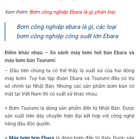
Xem thêm:
Bơm công nghiệp Ebara là gì, phân loại
Bơm công nghiệp ebara là gì, các loại
bơm công nghiệp công suất lớn Ebara
Điểm khác nhau – So sánh máy bơm hút bùn Ebara và
máy bơm bùn Tsurumi:
– Đầu tiên chúng ta có thể thấy là xuất xứ của hai dòng
máy bơm. Tuy hai tập đoàn Ebara và Tsurumi đều có trụ
sở chính tại Nhật Bản. Nhưng các sản phẩm bơm bùn có
mặt tại Việt Nam thì có xuất xứ khác nhau.
+ Bơm Tsurumi là dòng sản phẩm đến từ Nhật Bản. Được
sản xuất trên dây chuyền hiện đại kết hợp với công nghệ
nâng dầu độc quyền.
+
Máy bơm bùn Ebara
là dòng bơm đến từ Italy. Được sản