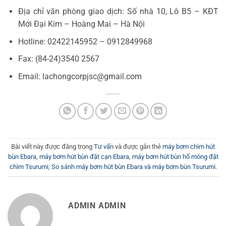
Địa chỉ văn phòng giao dịch: Số nhà 10, Lô B5 – KĐT
Mới Đại Kim – Hoàng Mai – Hà Nội
Hotline: 02422145952 – 0912849968
Fax: (84-24)3540 2567
Email: lachongcorpjsc@gmail.com
Bài viết này được đăng trong
Tư vấn
và được gắn thẻ
máy bơm chìm hút
bùn Ebara
,
máy bơm hút bùn đặt cạn Ebara
,
máy bơm hút bùn hố móng đặt
chìm Tsurumi
,
So sánh máy bơm hút bùn Ebara và máy bơm bùn Tsurumi
.
ADMIN ADMIN