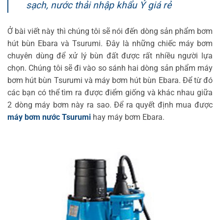
sạch, nước thải nhập khẩu Ý giá rẻ
Ở bài viết này thì chúng tôi sẽ nói đến dòng sản phẩm bơm
hút bùn Ebara và Tsurumi. Đây là những chiếc máy bơm
chuyên dùng để xử lý bùn đất được rất nhiều người lựa
chọn. Chúng tôi sẽ đi vào so sánh hai dòng sản phẩm máy
bơm hút bùn Tsurumi và máy bơm hút bùn Ebara. Để từ đó
các bạn có thể tìm ra được điểm giống và khác nhau giữa
2 dòng máy bơm này ra sao. Để ra quyết định mua được
máy bơm nước Tsurumi
hay máy bơm Ebara.