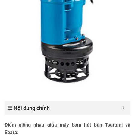
Nội dung chính
Điểm giống nhau giữa máy bơm hút bùn Tsurumi và
Ebara: