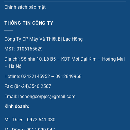
Chính sách bảo mật
THÔNG TIN CÔNG TY
Công Ty CP Máy Và Thiết Bị Lạc Hồng
MST: 0106165629
Địa chỉ: Số nhà 10, Lô B5 – KĐT Mới Đại Kim – Hoàng Mai
– Hà Nội
Hotline: 02422145952 – 0912849968
Fax: (84-24)3540 2567
Email: lachongcorpjsc@gmail.com
Kinh doanh:
Mr. Thiện : 0972.641.030
Mr. Dũng : 0914.929.947