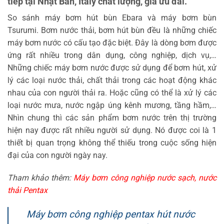
tiếp tại Nhật Bản, Italy chất lượng, giá ưu đãi.
So sánh máy bơm hút bùn Ebara và máy bơm bùn
Tsurumi. Bơm nước thải, bơm hút bùn đều là những chiếc
máy bơm nước có cấu tạo đặc biệt. Đây là dòng bơm được
ứng rất nhiều trong dân dụng, công nghiệp, dịch vụ,…
Những chiếc máy bơm nước được sử dụng để bơm hút, xử
lý các loại nước thải, chất thải trong các hoạt động khác
nhau của con người thải ra. Hoặc cũng có thể là xử lý các
loại nước mưa, nước ngập úng kênh mương, tầng hầm,…
Nhìn chung thì các sản phẩm bơm nước trên thị trường
hiện nay được rất nhiều người sử dụng. Nó được coi là 1
thiết bị quan trọng không thể thiếu trong cuộc sống hiện
đại của con người ngày nay.
Tham khảo thêm:
Máy bơm công nghiệp nước sạch, nước
thải Pentax
Máy bơm công nghiệp pentax hút nước