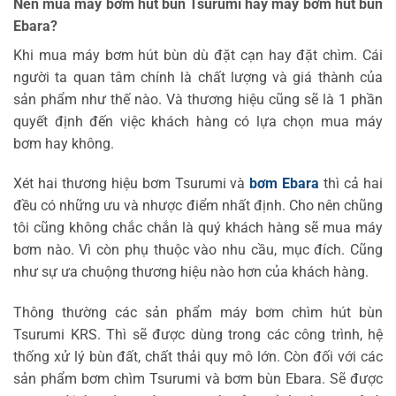
Nên mua máy bơm hút bùn Tsurumi hay máy bơm hút bùn
Ebara?
Khi mua máy bơm hút bùn dù đặt cạn hay đặt chìm. Cái
người ta quan tâm chính là chất lượng và giá thành của
sản phẩm như thế nào. Và thương hiệu cũng sẽ là 1 phần
quyết định đến việc khách hàng có lựa chọn mua máy
bơm hay không.
Xét hai thương hiệu bơm Tsurumi và
bơm Ebara
thì cả hai
đều có những ưu và nhược điểm nhất định. Cho nên chũng
tôi cũng không chắc chắn là quý khách hàng sẽ mua máy
bơm nào. Vì còn phụ thuộc vào nhu cầu, mục đích. Cũng
như sự ưa chuộng thương hiệu nào hơn của khách hàng.
Thông thường các sản phẩm máy bơm chìm hút bùn
Tsurumi KRS. Thì sẽ được dùng trong các công trình, hệ
thống xử lý bùn đất, chất thải quy mô lớn. Còn đối với các
sản phẩm bơm chìm Tsurumi và bơm bùn Ebara. Sẽ được