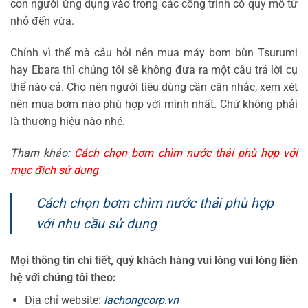
con người ứng dụng vào trong các công trình có quy mô từ
nhỏ đến vừa.
Chính vì thế mà câu hỏi nên mua máy bơm bùn Tsurumi
hay Ebara thì chúng tôi sẽ không đưa ra một câu trả lời cụ
thể nào cả. Cho nên người tiêu dùng cần cân nhắc, xem xét
nên mua bơm nào phù hợp với mình nhất. Chứ không phải
là thương hiệu nào nhé.
Tham khảo:
Cách chọn bơm chìm nước thải phù hợp với
mục đích sử dụng
Cách chọn bơm chìm nước thải phù hợp
với nhu cầu sử dụng
Mọi thông tin chi tiết, quý khách hàng vui lòng vui lòng liên
hệ với chúng tôi theo:
Địa chỉ website:
lachongcorp.vn