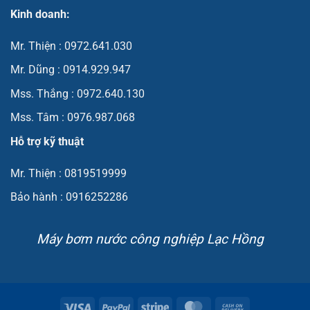
Kinh doanh:
Mr. Thiện : 0972.641.030
Mr. Dũng : 0914.929.947
Mss. Thắng : 0972.640.130
Mss. Tâm : 0976.987.068
Hỗ trợ kỹ thuật
Mr. Thiện : 0819519999
Bảo hành : 0916252286
Máy bơm nước công nghiệp Lạc Hồng
Visa
PayPal
Stripe
MasterCard
Cash