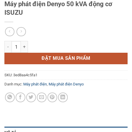
Máy phát điện Denyo 50 kVA động cơ
ISUZU
Máy phát điện Denyo 50 kVA động cơ ISUZU số lượng
ĐẶT MUA SẢN PHẨM
SKU:
3ed8aa4c5fa1
Danh mục:
Máy phát điện
,
Máy phát điện Denyo