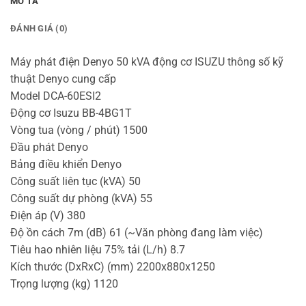
MÔ TẢ
ĐÁNH GIÁ (0)
Máy phát điện Denyo 50 kVA động cơ ISUZU thông số kỹ
thuật Denyo cung cấp
Model DCA-60ESI2
Động cơ Isuzu BB-4BG1T
Vòng tua (vòng / phút) 1500
Đầu phát Denyo
Bảng điều khiển Denyo
Công suất liên tục (kVA) 50
Công suất dự phòng (kVA) 55
Điện áp (V) 380
Độ ồn cách 7m (dB) 61 (~Văn phòng đang làm việc)
Tiêu hao nhiên liệu 75% tải (L/h) 8.7
Kích thước (DxRxC) (mm) 2200x880x1250
Trọng lượng (kg) 1120