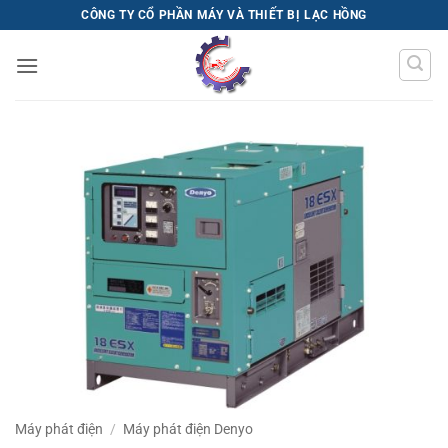
Bỏ
CÔNG TY CỔ PHẦN MÁY VÀ THIẾT BỊ LẠC HỒNG
qua
nội
dung
Máy phát điện
/
Máy phát điện Denyo