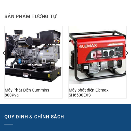
SẢN PHẨM TƯƠNG TỰ
Máy Phát Điện Cummins
Máy phát điện Elemax
800Kva
SH6500EXS
QUY ĐỊNH & CHÍNH SÁCH