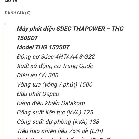
MÔ TẢ
ĐÁNH GIÁ (0)
Máy phát điện SDEC THAPOWER – THG
150SDT
Model THG 150SDT
Động cơ Sdec 4HTAA4.3-G22
Xuất xứ động cơ Trung Quốc
Điện áp (V) 380
Vòng tua (vòng / phút) 1500
Đầu phát Depco
Bảng điều khiển Datakom
Công suất liên tục (kVA) 125
Công suất dự phòng (kVA) 138
Tiêu hao nhiên liệu 75% tải (L/h) –