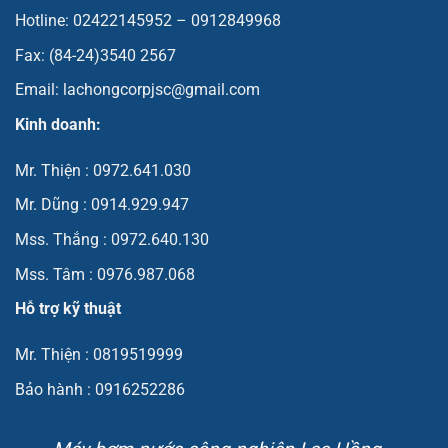
Hotline: 02422145952 – 0912849968
Fax: (84-24)3540 2567
Email: lachongcorpjsc@gmail.com
Kinh doanh:
Mr. Thiện : 0972.641.030
Mr. Dũng : 0914.929.947
Mss. Thắng : 0972.640.130
Mss. Tâm : 0976.987.068
Hỗ trợ kỹ thuật
Mr. Thiện : 0819519999
Bảo hành : 0916252286