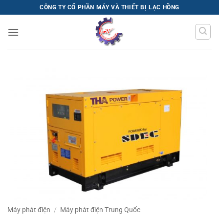
Bỏ
CÔNG TY CỔ PHẦN MÁY VÀ THIẾT BỊ LẠC HỒNG
qua
nội
dung
Máy phát điện
/
Máy phát điện Trung Quốc