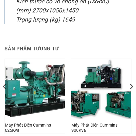
Kích thước có vỏ chống ồn (DxRxC)
(mm) 2700x1050x1450
Trọng lượng (kg) 1649
SẢN PHẨM TƯƠNG TỰ
Máy Phát Điện Cummins
Máy Phát Điện Cummins
625Kva
900Kva