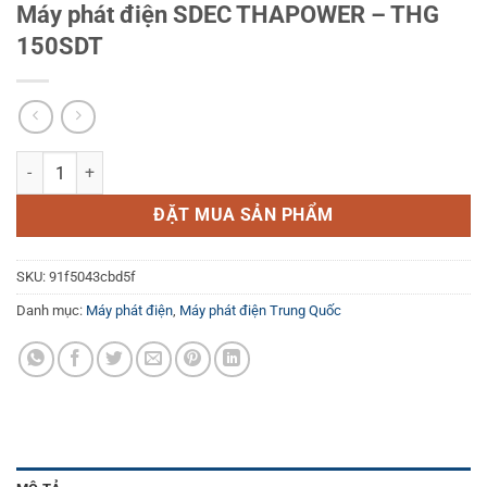
Máy phát điện SDEC THAPOWER – THG
150SDT
Máy phát điện SDEC THAPOWER - THG 150SDT số lượng
ĐẶT MUA SẢN PHẨM
SKU:
91f5043cbd5f
Danh mục:
Máy phát điện
,
Máy phát điện Trung Quốc