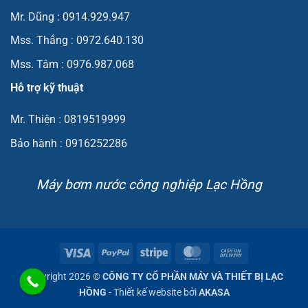
Mr. Dũng : 0914.929.947
Mss. Thắng : 0972.640.130
Mss. Tâm : 0976.987.068
Hỗ trợ kỹ thuật
Mr. Thiện : 0819519999
Bảo hành : 0916252286
Máy bơm nước công nghiệp Lạc Hồng
Visa
PayPal
Stripe
MasterCard
Cash
On
Copyright 2026 ©
CÔNG TY CỔ PHẦN MÁY VÀ THIẾT BỊ LẠC
Delivery
HỒNG
- Thiết kế website bởi
AKASA