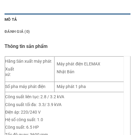
MÔ TẢ
ĐÁNH GIÁ (0)
Thông tin sản phẩm
Hãng Sản xuất máy phát
Máy phát điện ELEMAX
Xuất
Nhật Bản
xứ:
Số pha máy phát điện
Máy phát 1 pha
Công suất liên tục: 2.8 / 3.2 kVA
Công suất tối đa: 3.3/ 3.9 kVA
Điện áp: 220/240 V
Hệ số công suất: 1.0
Công suất: 6.5 HP
Tốc độ quay: 3600 rpm