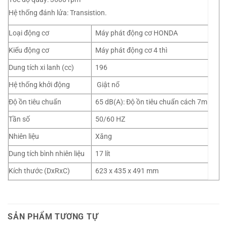
Hệ thống đánh lửa: Transistion.
Loại động cơ
Máy phát động cơ HONDA
Kiểu động cơ
Máy phát động cơ 4 thì
Dung tích xi lanh (cc)
196
Hệ thống khởi động
Giật nổ
Độ ồn tiêu chuẩn
65 dB(A): Độ ồn tiêu chuẩn cách 7m
Tần số
50/60 HZ
Nhiên liệu
Xăng
Dung tích bình nhiên liệu
17 lít
Kích thước (DxRxC)
623 x 435 x 491 mm
SẢN PHẨM TƯƠNG TỰ