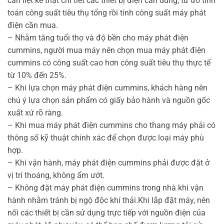
cần liệt kê thật chi tiết các thiết bị điện cần dùng, từ đó tính
toán công suất tiêu thụ tổng rồi tính công suất máy phát
điện cần mua.
– Nhằm tăng tuổi thọ và độ bền cho máy phát điện
cummins, người mua máy nên chọn mua máy phát điện
cummins có công suất cao hơn công suất tiêu thụ thực tế
từ 10% đến 25%.
– Khi lựa chọn máy phát điện cummins, khách hàng nên
chú ý lựa chọn sản phẩm có giấy bảo hành và nguồn gốc
xuất xứ rõ ràng.
– Khi mua máy phát điện cummins cho thang máy phải có
thông số kỹ thuật chính xác để chọn được loại máy phù
hợp.
– Khi vận hành, máy phát điện cummins phải được đặt ở
vị trí thoáng, không ẩm ướt.
– Không đặt máy phát điện cummins trong nhà khi vận
hành nhằm tránh bị ngộ độc khí thải.Khi lắp đặt máy, nên
nối các thiết bị cần sử dụng trực tiếp với nguồn điện của