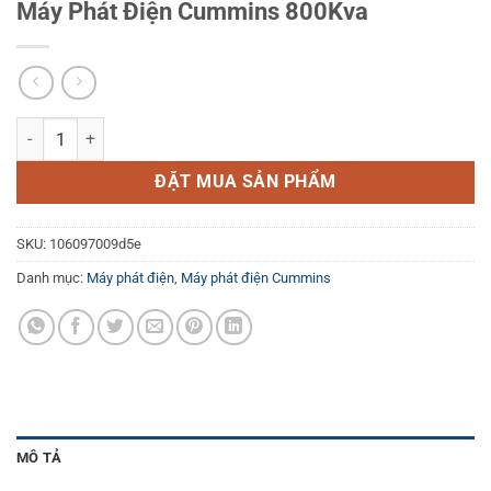
Máy Phát Điện Cummins 800Kva
Máy Phát Điện Cummins 800Kva số lượng
ĐẶT MUA SẢN PHẨM
SKU:
106097009d5e
Danh mục:
Máy phát điện
,
Máy phát điện Cummins
MÔ TẢ