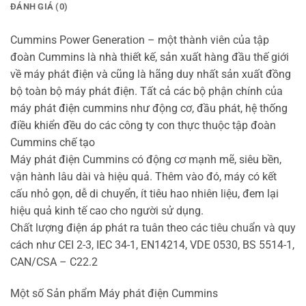
ĐÁNH GIÁ (0)
Cummins Power Generation – một thành viên của tập
đoàn Cummins là nhà thiết kế, sản xuất hàng đầu thế giới
về máy phát điện và cũng là hãng duy nhất sản xuất đồng
bộ toàn bộ máy phát điện. Tất cả các bộ phận chính của
máy phát điện cummins như động cơ, đầu phát, hệ thống
điều khiển đều do các công ty con thực thuộc tập đoàn
Cummins chế tạo
Máy phát điện Cummins có động cơ mạnh mẽ, siêu bền,
vận hành lâu dài và hiệu quả. Thêm vào đó, máy có kết
cấu nhỏ gọn, dễ di chuyển, ít tiêu hao nhiên liệu, đem lại
hiệu quả kinh tế cao cho người sử dụng.
Chất lượng điện áp phát ra tuân theo các tiêu chuẩn và quy
cách như CEI 2-3, IEC 34-1, EN14214, VDE 0530, BS 5514-1,
CAN/CSA – C22.2
Một số Sản phẩm Máy phát điện Cummins