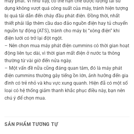
máy phát. Vì như vậy, có thể hạn chế được lượng tải sử
dụng không vượt quá công suất của máy, tránh hiện tượng
bị quá tải dẫn đến cháy đầu phát điện. Đồng thời, nhất
thiết phải lắp thêm cầu dao đảo nguồn điện hay tủ chuyển
nguồn tự động (ATS), tránh cho máy bị “xông điện” khi
điện lưới có trở lại đột ngột.
– Nên chọn mua máy phát điện cummins có thời gian hoạt
động liên tục dài, vì thời gian mất điện ở nước ta thông
thường từ vài giờ đến nửa ngày.
– Một vấn đề nữa cũng đáng quan tâm, đó là máy phát
điện cummins thường gây tiếng ồn lớn, ảnh hưởng đến gia
đình có trẻ nhỏ và khu vực xung quanh. Hiện đã có một số
loại có hệ thống giảm thanh khắc phục điều này, bạn nên
chú ý để chọn mua.
SẢN PHẨM TƯƠNG TỰ