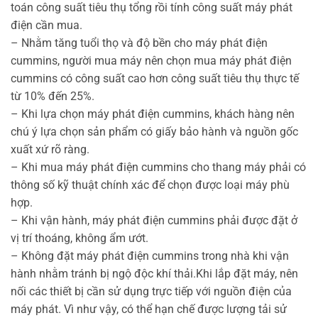
toán công suất tiêu thụ tổng rồi tính công suất máy phát
điện cần mua.
– Nhằm tăng tuổi thọ và độ bền cho máy phát điện
cummins, người mua máy nên chọn mua máy phát điện
cummins có công suất cao hơn công suất tiêu thụ thực tế
từ 10% đến 25%.
– Khi lựa chọn máy phát điện cummins, khách hàng nên
chú ý lựa chọn sản phẩm có giấy bảo hành và nguồn gốc
xuất xứ rõ ràng.
– Khi mua máy phát điện cummins cho thang máy phải có
thông số kỹ thuật chính xác để chọn được loại máy phù
hợp.
– Khi vận hành, máy phát điện cummins phải được đặt ở
vị trí thoáng, không ẩm ướt.
– Không đặt máy phát điện cummins trong nhà khi vận
hành nhằm tránh bị ngộ độc khí thải.Khi lắp đặt máy, nên
nối các thiết bị cần sử dụng trực tiếp với nguồn điện của
máy phát. Vì như vậy, có thể hạn chế được lượng tải sử