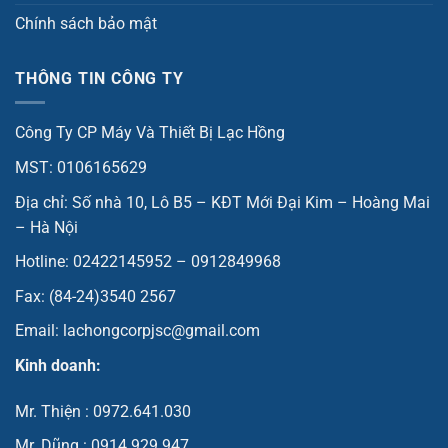
Chính sách bảo mật
THÔNG TIN CÔNG TY
Công Ty CP Máy Và Thiết Bị Lạc Hồng
MST: 0106165629
Địa chỉ: Số nhà 10, Lô B5 – KĐT Mới Đại Kim – Hoàng Mai
– Hà Nội
Hotline: 02422145952 – 0912849968
Fax: (84-24)3540 2567
Email: lachongcorpjsc@gmail.com
Kinh doanh:
Mr. Thiện : 0972.641.030
Mr. Dũng : 0914.929.947