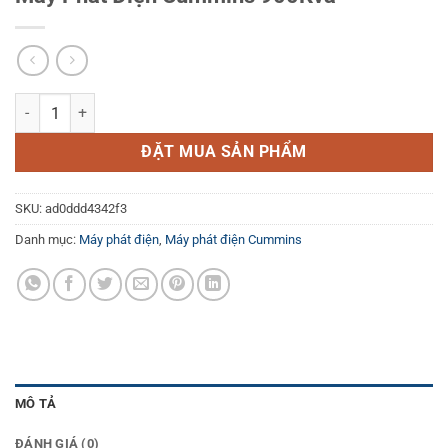
Máy Phát Điện Cummins 900Kva số lượng
ĐẶT MUA SẢN PHẨM
SKU:
ad0ddd4342f3
Danh mục:
Máy phát điện
,
Máy phát điện Cummins
MÔ TẢ
ĐÁNH GIÁ (0)