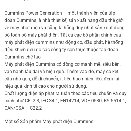
Cummins Power Generation – một thành viên của tập
đoàn Cummins là nhà thiết kế, sản xuất hàng đầu thế giới
về máy phát điện và cũng là hãng duy nhất sản xuất đồng
bộ toàn bộ máy phát điện. Tất cả các bộ phận chính của
máy phát điện cummins như động cơ, đầu phát, hệ thống
điều khiển đều do các công ty con thực thuộc tập đoàn
Cummins chế tạo
Máy phát điện Cummins có động cơ mạnh mẽ, siêu bền,
vận hành lâu dài và hiệu quả. Thêm vào đó, máy có kết
cấu nhỏ gọn, dễ di chuyển, ít tiêu hao nhiên liệu, đem lại
hiệu quả kinh tế cao cho người sử dụng.
Chất lượng điện áp phát ra tuân theo các tiêu chuẩn và quy
cách như CEI 2-3, IEC 34-1, EN14214, VDE 0530, BS 5514-1,
CAN/CSA – C22.2
Một số Sản phẩm Máy phát điện Cummins