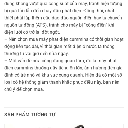
dụng không vượt quá công suất của máy, tránh hiện tượng
bị quá tải dẫn đến cháy đầu phát điện. Đồng thời, nhất
thiết phải lắp thêm cầu dao đảo nguồn điện hay tủ chuyển
nguồn tự động (ATS), tránh cho máy bị “xông điện” khi
điện lưới có trở lại đột ngột.
– Nên chọn mua máy phát điện cummins có thời gian hoạt
động liên tục dài, vì thời gian mất điện ở nước ta thông
thường từ vài giờ đến nửa ngày.
– Một vấn đề nữa cũng đáng quan tâm, đó là máy phát
điện cummins thường gây tiếng ồn lớn, ảnh hưởng đến gia
đình có trẻ nhỏ và khu vực xung quanh. Hiện đã có một số
loại có hệ thống giảm thanh khắc phục điều này, bạn nên
chú ý để chọn mua.
SẢN PHẨM TƯƠNG TỰ