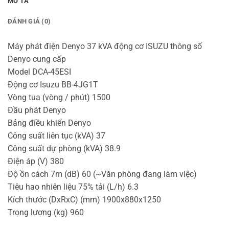
MÔ TẢ
ĐÁNH GIÁ (0)
Máy phát điện Denyo 37 kVA động cơ ISUZU thông số
Denyo cung cấp
Model DCA-45ESI
Động cơ Isuzu BB-4JG1T
Vòng tua (vòng / phút) 1500
Đầu phát Denyo
Bảng điều khiển Denyo
Công suất liên tục (kVA) 37
Công suất dự phòng (kVA) 38.9
Điện áp (V) 380
Độ ồn cách 7m (dB) 60 (~Văn phòng đang làm việc)
Tiêu hao nhiên liệu 75% tải (L/h) 6.3
Kích thước (DxRxC) (mm) 1900x880x1250
Trọng lượng (kg) 960