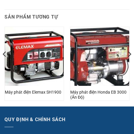
SẢN PHẨM TƯƠNG TỰ
Máy phát điện Honda EB 3000
Máy phát điện Elemax SH1900
(Ấn Độ)
QUY ĐỊNH & CHÍNH SÁCH