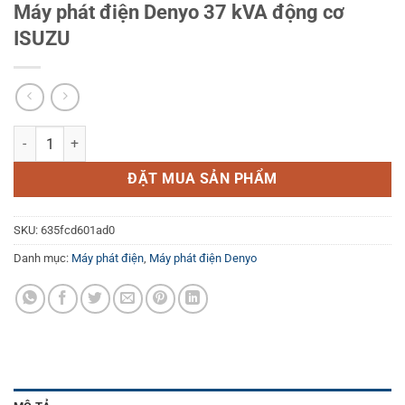
Máy phát điện Denyo 37 kVA động cơ
ISUZU
Máy phát điện Denyo 37 kVA động cơ ISUZU số lượng
ĐẶT MUA SẢN PHẨM
SKU:
635fcd601ad0
Danh mục:
Máy phát điện
,
Máy phát điện Denyo