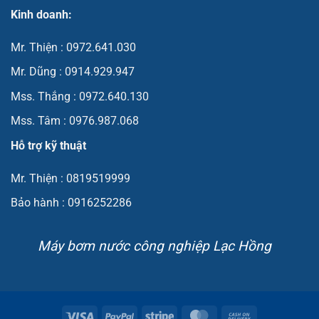
Kinh doanh:
Mr. Thiện : 0972.641.030
Mr. Dũng : 0914.929.947
Mss. Thắng : 0972.640.130
Mss. Tâm : 0976.987.068
Hỗ trợ kỹ thuật
Mr. Thiện : 0819519999
Bảo hành : 0916252286
Máy bơm nước công nghiệp Lạc Hồng
Visa
PayPal
Stripe
MasterCard
Cash