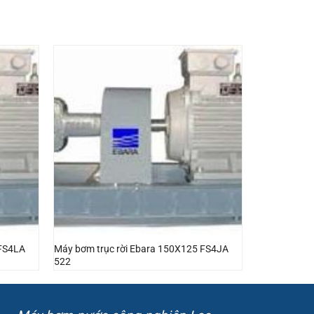
 FS4LA
Máy bơm trục rời Ebara 150X125 FS4JA
522