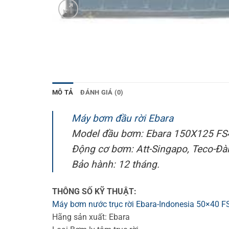
MÔ TẢ
ĐÁNH GIÁ (0)
Máy bơm đầu rời Ebara
Model đầu bơm: Ebara 150X125 FS
Động cơ bơm: Att-Singapo, Teco-Đài L
Bảo hành: 12 tháng.
THÔNG SỐ KỸ THUẬT:
Máy bơm nước trục rời Ebara-Indonesia 50×40 
Hãng sản xuất: Ebara