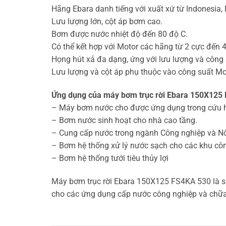
Hãng Ebara danh tiếng với xuất xứ từ Indonesia
Lưu lượng lớn, cột áp bơm cao.
Bơm được nước nhiệt độ đến 80 độ C.
Có thể kết hợp với Motor các hãng từ 2 cực đến 4
Họng hút xả đa dạng, ứng với lưu lượng và công
Lưu lượng và cột áp phụ thuộc vào công suất M
Ứng dụng của máy bơm trục rời Ebara 150X125
– Máy bơm nước cho được ứng dụng trong cứu h
– Bơm nước sinh hoạt cho nhà cao tầng.
– Cung cấp nước trong ngành Công nghiệp và N
– Bơm hệ thống xử lý nước sạch cho các khu cô
– Bơm hệ thống tưới tiêu thủy lợi
Máy bơm trục rời Ebara 150X125 FS4KA 530 là sả
cho các ứng dụng cấp nước công nghiệp và chữa