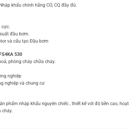
, Nhập khẩu chính hãng CO, CQ đầy đủ.
 cực.
 suất đầu bơm.
otor và cấu tạo Đầu bơm
 FS4KA 530
oả, phòng cháy chữa cháy.
ông nghiệp
ng nghiệp và chung cư
n phẩm nhập khẩu nguyên chiếc , thiết kế với độ bền cao, hoạt
 cháy.