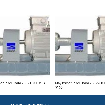
 trục rời Ebara 200X150 FS4JA
Máy bơm trục rời Ebara 250X200
5150