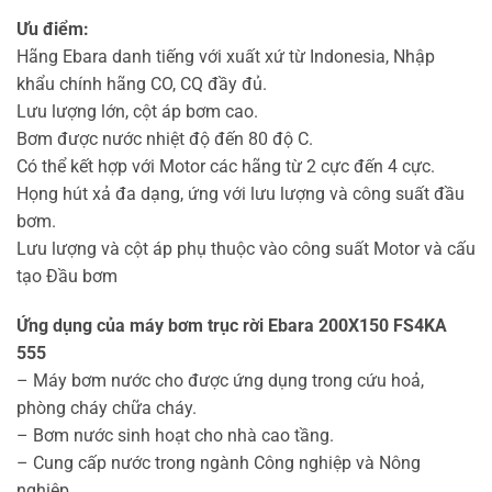
Ưu điểm:
Hãng Ebara danh tiếng với xuất xứ từ Indonesia, Nhập
khẩu chính hãng CO, CQ đầy đủ.
Lưu lượng lớn, cột áp bơm cao.
Bơm được nước nhiệt độ đến 80 độ C.
Có thể kết hợp với Motor các hãng từ 2 cực đến 4 cực.
Họng hút xả đa dạng, ứng với lưu lượng và công suất đầu
bơm.
Lưu lượng và cột áp phụ thuộc vào công suất Motor và cấu
tạo Đầu bơm
Ứng dụng của máy bơm trục rời Ebara 200X150 FS4KA
555
– Máy bơm nước cho được ứng dụng trong cứu hoả,
phòng cháy chữa cháy.
– Bơm nước sinh hoạt cho nhà cao tầng.
– Cung cấp nước trong ngành Công nghiệp và Nông
nghiệp