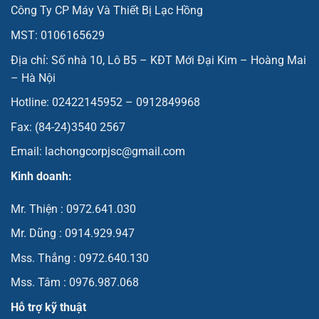
Công Ty CP Máy Và Thiết Bị Lạc Hồng
MST: 0106165629
Địa chỉ: Số nhà 10, Lô B5 – KĐT Mới Đại Kim – Hoàng Mai
– Hà Nội
Hotline: 02422145952 – 0912849968
Fax: (84-24)3540 2567
Email: lachongcorpjsc@gmail.com
Kinh doanh:
Mr. Thiện : 0972.641.030
Mr. Dũng : 0914.929.947
Mss. Thắng : 0972.640.130
Mss. Tâm : 0976.987.068
Hỗ trợ kỹ thuật