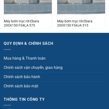
Máy bơm trục rời Ebara
Máy bơm trục rời Ebara
200X150 FS4LA 575
200X150 FS4JA 515
QUY ĐỊNH & CHÍNH SÁCH
Mua hàng & Thanh toán
Chính sách vận chuyển, giao hàng
Chính sách bảo hành
Chính sách bảo mật
THÔNG TIN CÔNG TY