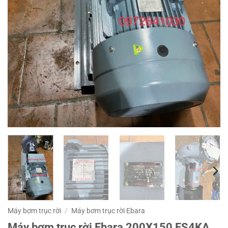
Máy bơm trục rời
/
Máy bơm trục rời Ebara
Máy bơm trục rời Ebara 200X150 FS4KA