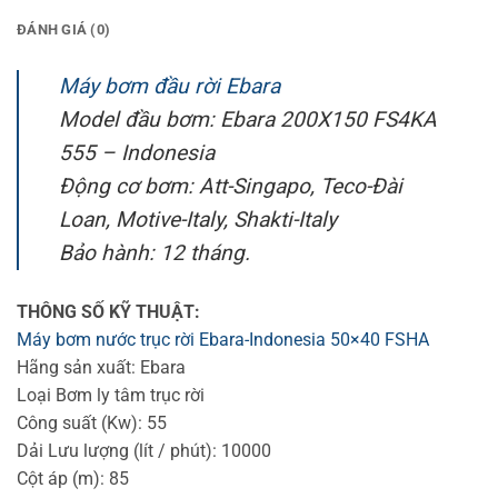
ĐÁNH GIÁ (0)
Máy bơm đầu rời Ebara
Model đầu bơm: Ebara 200X150 FS4KA
555 – Indonesia
Động cơ bơm: Att-Singapo, Teco-Đài
Loan, Motive-Italy, Shakti-Italy
Bảo hành: 12 tháng.
THÔNG SỐ KỸ THUẬT:
Máy bơm nước trục rời Ebara-Indonesia 50×40 FSHA
Hãng sản xuất: Ebara
Loại Bơm ly tâm trục rời
Công suất (Kw): 55
Dải Lưu lượng (lít / phút): 10000
Cột áp (m): 85