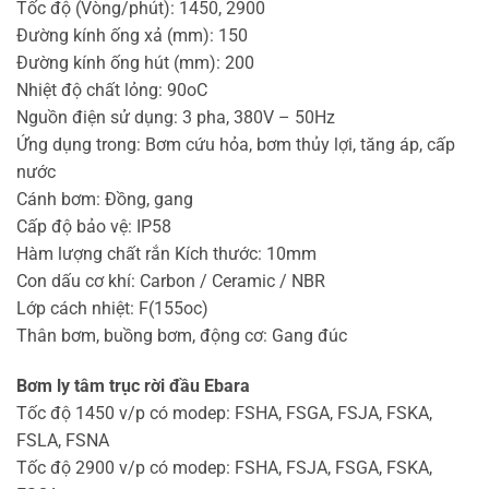
Tốc độ (Vòng/phút): 1450, 2900
Đường kính ống xả (mm): 150
Đường kính ống hút (mm): 200
Nhiệt độ chất lỏng: 90oC
Nguồn điện sử dụng: 3 pha, 380V – 50Hz
Ứng dụng trong: Bơm cứu hỏa, bơm thủy lợi, tăng áp, cấp
nước
Cánh bơm: Đồng, gang
Cấp độ bảo vệ: IP58
Hàm lượng chất rắn Kích thước: 10mm
Con dấu cơ khí: Carbon / Ceramic / NBR
Lớp cách nhiệt: F(155oc)
Thân bơm, buồng bơm, động cơ: Gang đúc
Bơm ly tâm trục rời đầu Ebara
Tốc độ 1450 v/p có modep: FSHA, FSGA, FSJA, FSKA,
FSLA, FSNA
Tốc độ 2900 v/p có modep: FSHA, FSJA, FSGA, FSKA,