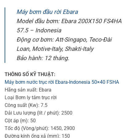
Máy bơm đầu rời Ebara
Model đầu bơm: Ebara 200X150 FS4HA
57.5 – Indonesia
Động cơ bơm: Att-Singapo, Teco-Đài
Loan, Motive-Italy, Shakti-Italy
Bảo hành: 12 tháng.
THÔNG SỐ KỸ THUẬT:
Máy bơm nước trục rời Ebara-Indonesia 50×40 FSHA
Hãng sản xuất: Ebara
Loại Bơm ly tâm trục rời
Công suất (Kw): 7.5
Dải Lưu lượng (lít / phút): 2500
Cột áp (m): 50
Tốc độ (Vòng/phút): 1450, 2900
Đường kính ống xả (mm): 150