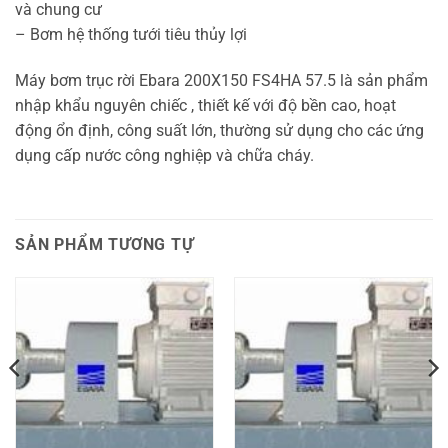
và chung cư
– Bơm hệ thống tưới tiêu thủy lợi
Máy bơm trục rời Ebara 200X150 FS4HA 57.5 là sản phẩm
nhập khẩu nguyên chiếc , thiết kế với độ bền cao, hoạt
động ổn định, công suất lớn, thường sử dụng cho các ứng
dụng cấp nước công nghiệp và chữa cháy.
SẢN PHẨM TƯƠNG TỰ