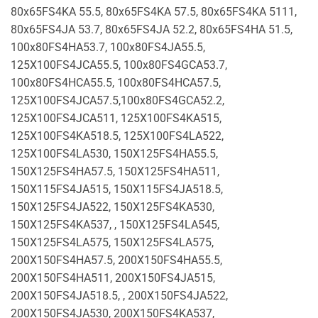
80x65FS4KA 55.5, 80x65FS4KA 57.5, 80x65FS4KA 5111,
80x65FS4JA 53.7, 80x65FS4JA 52.2, 80x65FS4HA 51.5,
100x80FS4HA53.7, 100x80FS4JA55.5,
125X100FS4JCA55.5, 100x80FS4GCA53.7,
100x80FS4HCA55.5, 100x80FS4HCA57.5,
125X100FS4JCA57.5,100x80FS4GCA52.2,
125X100FS4JCA511, 125X100FS4KA515,
125X100FS4KA518.5, 125X100FS4LA522,
125X100FS4LA530, 150X125FS4HA55.5,
150X125FS4HA57.5, 150X125FS4HA511,
150X115FS4JA515, 150X115FS4JA518.5,
150X125FS4JA522, 150X125FS4KA530,
150X125FS4KA537, , 150X125FS4LA545,
150X125FS4LA575, 150X125FS4LA575,
200X150FS4HA57.5, 200X150FS4HA55.5,
200X150FS4HA511, 200X150FS4JA515,
200X150FS4JA518.5, , 200X150FS4JA522,
200X150FS4JA530, 200X150FS4KA537,