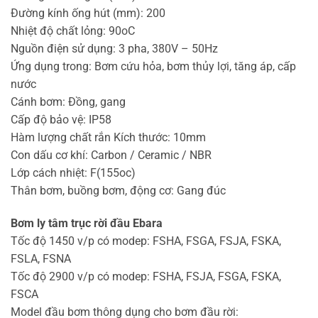
Đường kính ống hút (mm): 200
Nhiệt độ chất lỏng: 90oC
Nguồn điện sử dụng: 3 pha, 380V – 50Hz
Ứng dụng trong: Bơm cứu hỏa, bơm thủy lợi, tăng áp, cấp
nước
Cánh bơm: Đồng, gang
Cấp độ bảo vệ: IP58
Hàm lượng chất rắn Kích thước: 10mm
Con dấu cơ khí: Carbon / Ceramic / NBR
Lớp cách nhiệt: F(155oc)
Thân bơm, buồng bơm, động cơ: Gang đúc
Bơm ly tâm trục rời đầu Ebara
Tốc độ 1450 v/p có modep: FSHA, FSGA, FSJA, FSKA,
FSLA, FSNA
Tốc độ 2900 v/p có modep: FSHA, FSJA, FSGA, FSKA,
FSCA
Model đầu bơm thông dụng cho bơm đầu rời: