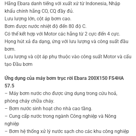
Hãng Ebara danh tiếng với xuất xứ từ Indonesia, Nhập
khẩu chính hãng CO, CQ đầy đủ.
Lưu lượng lớn, cột áp bơm cao.
Bơm được nước nhiệt độ đến 80 độ C.
Có thể kết hợp với Motor các hãng từ 2 cực đến 4 cực.
Họng hút xả đa dạng, ứng với lưu lượng và công suất đầu
bơm.
Lưu lượng và cột áp phụ thuộc vào công suất Motor và cấu
tạo Đầu bơm
Ứng dụng của máy bơm trục rời Ebara 200X150 FS4HA
57.5
– Máy bơm nước cho được ứng dụng trong cứu hoả,
phòng cháy chữa cháy.
– Bơm nước sinh hoạt cho nhà cao tầng.
– Cung cấp nước trong ngành Công nghiệp và Nông
nghiệp
– Bơm hệ thống xử lý nước sạch cho các khu công nghiệp