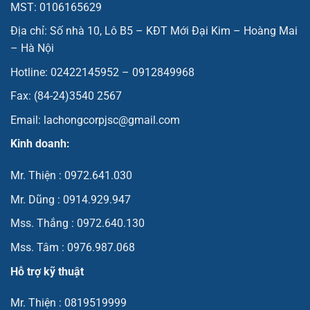
MST: 0106165629
Địa chỉ: Số nhà 10, Lô B5 – KĐT Mới Đại Kim – Hoàng Mai
– Hà Nội
Hotline: 02422145952 – 0912849968
Fax: (84-24)3540 2567
Email: lachongcorpjsc@gmail.com
Kinh doanh:
Mr. Thiện : 0972.641.030
Mr. Dũng : 0914.929.947
Mss. Thắng : 0972.640.130
Mss. Tâm : 0976.987.068
Hỗ trợ kỹ thuật
Mr. Thiện : 0819519999