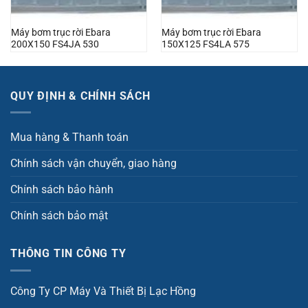
Máy bơm trục rời Ebara
Máy bơm trục rời Ebara
200X150 FS4JA 530
150X125 FS4LA 575
QUY ĐỊNH & CHÍNH SÁCH
Mua hàng & Thanh toán
Chính sách vận chuyển, giao hàng
Chính sách bảo hành
Chính sách bảo mật
THÔNG TIN CÔNG TY
Công Ty CP Máy Và Thiết Bị Lạc Hồng