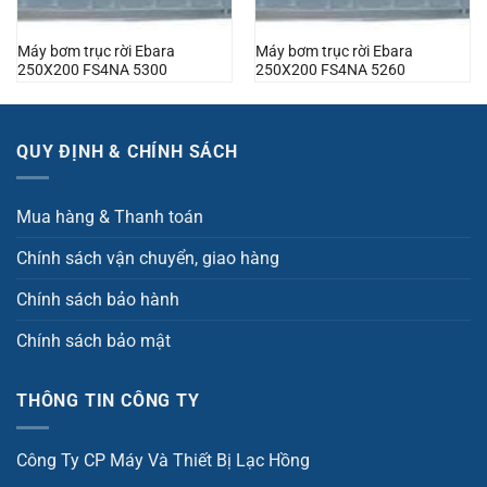
Máy bơm trục rời Ebara
Máy bơm trục rời Ebara
250X200 FS4NA 5300
250X200 FS4NA 5260
QUY ĐỊNH & CHÍNH SÁCH
Mua hàng & Thanh toán
Chính sách vận chuyển, giao hàng
Chính sách bảo hành
Chính sách bảo mật
THÔNG TIN CÔNG TY
Công Ty CP Máy Và Thiết Bị Lạc Hồng