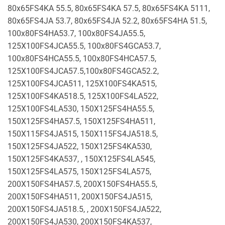
80x65FS4KA 55.5, 80x65FS4KA 57.5, 80x65FS4KA 5111,
80x65FS4JA 53.7, 80x65FS4JA 52.2, 80x65FS4HA 51.5,
100x80FS4HA53.7, 100x80FS4JA55.5,
125X100FS4JCA55.5, 100x80FS4GCA53.7,
100x80FS4HCA55.5, 100x80FS4HCA57.5,
125X100FS4JCA57.5,100x80FS4GCA52.2,
125X100FS4JCA511, 125X100FS4KA515,
125X100FS4KA518.5, 125X100FS4LA522,
125X100FS4LA530, 150X125FS4HA55.5,
150X125FS4HA57.5, 150X125FS4HA511,
150X115FS4JA515, 150X115FS4JA518.5,
150X125FS4JA522, 150X125FS4KA530,
150X125FS4KA537, , 150X125FS4LA545,
150X125FS4LA575, 150X125FS4LA575,
200X150FS4HA57.5, 200X150FS4HA55.5,
200X150FS4HA511, 200X150FS4JA515,
200X150FS4JA518.5, , 200X150FS4JA522,
200X150FS4JA530, 200X150FS4KA537,