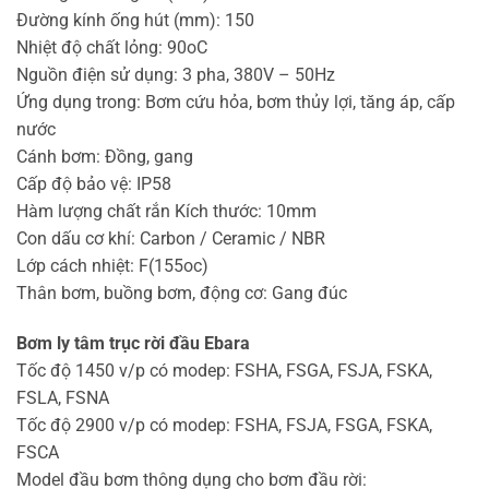
Đường kính ống hút (mm): 150
Nhiệt độ chất lỏng: 90oC
Nguồn điện sử dụng: 3 pha, 380V – 50Hz
Ứng dụng trong: Bơm cứu hỏa, bơm thủy lợi, tăng áp, cấp
nước
Cánh bơm: Đồng, gang
Cấp độ bảo vệ: IP58
Hàm lượng chất rắn Kích thước: 10mm
Con dấu cơ khí: Carbon / Ceramic / NBR
Lớp cách nhiệt: F(155oc)
Thân bơm, buồng bơm, động cơ: Gang đúc
Bơm ly tâm trục rời đầu Ebara
Tốc độ 1450 v/p có modep: FSHA, FSGA, FSJA, FSKA,
FSLA, FSNA
Tốc độ 2900 v/p có modep: FSHA, FSJA, FSGA, FSKA,
FSCA
Model đầu bơm thông dụng cho bơm đầu rời: