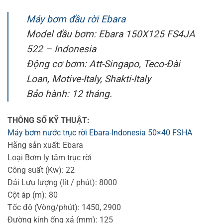
Máy bơm đầu rời Ebara
Model đầu bơm: Ebara 150X125 FS4JA
522 – Indonesia
Động cơ bơm: Att-Singapo, Teco-Đài
Loan, Motive-Italy, Shakti-Italy
Bảo hành: 12 tháng.
THÔNG SỐ KỸ THUẬT:
Máy bơm nước trục rời Ebara-Indonesia 50×40 FSHA
Hãng sản xuất: Ebara
Loại Bơm ly tâm trục rời
Công suất (Kw): 22
Dải Lưu lượng (lít / phút): 8000
Cột áp (m): 80
Tốc độ (Vòng/phút): 1450, 2900
Đường kính ống xả (mm): 125