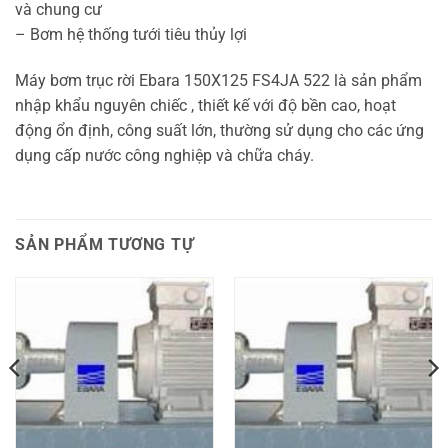
và chung cư
– Bơm hệ thống tưới tiêu thủy lợi
Máy bơm trục rời Ebara 150X125 FS4JA 522 là sản phẩm
nhập khẩu nguyên chiếc , thiết kế với độ bền cao, hoạt
động ổn định, công suất lớn, thường sử dụng cho các ứng
dụng cấp nước công nghiệp và chữa cháy.
SẢN PHẨM TƯƠNG TỰ