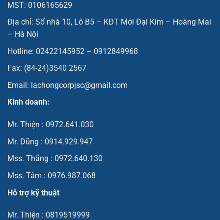
MST: 0106165629
Địa chỉ: Số nhà 10, Lô B5 – KĐT Mới Đại Kim – Hoàng Mai
– Hà Nội
Hotline: 02422145952 – 0912849968
Fax: (84-24)3540 2567
Email: lachongcorpjsc@gmail.com
Kinh doanh:
Mr. Thiện : 0972.641.030
Mr. Dũng : 0914.929.947
Mss. Thắng : 0972.640.130
Mss. Tâm : 0976.987.068
Hỗ trợ kỹ thuật
Mr. Thiện : 0819519999