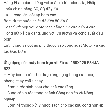
Hãng Ebara danh tiếng với xuất xứ từ Indonesia, Nhập
khẩu chính hãng CO, CQ đầy đủ.
Lưu lượng lớn, cột áp bơm cao.
Bơm được nước nhiệt độ đến 80 độ C.
Có thể kết hợp với Motor các hãng từ 2 cực đến 4 cực.
Họng hút xả đa dạng, ứng với lưu lượng và công suất đầu
bơm.
Lưu lượng và cột áp phụ thuộc vào công suất Motor và cấu
tạo Đầu bơm
Ứng dụng của máy bơm trục rời Ebara 150X125 FS4JA
522
– Máy bơm nước cho được ứng dụng trong cứu hoả,
phòng cháy chữa cháy.
– Bơm nước sinh hoạt cho nhà cao tầng.
– Cung cấp nước trong ngành Công nghiệp và Nông
nghiệp
– Bơm hệ thống xử lý nước sạch cho các khu công nghiệp