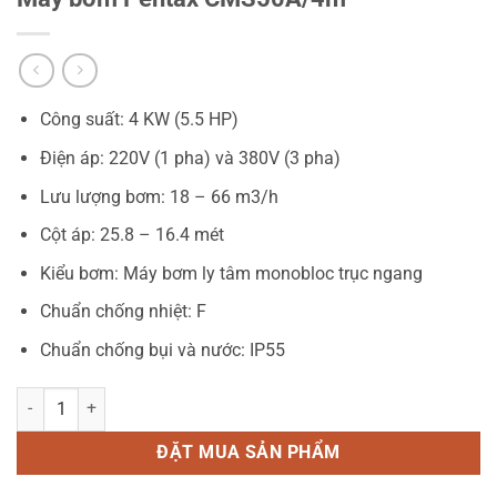
Công suất: 4 KW (5.5 HP)
Điện áp: 220V (1 pha) và 380V (3 pha)
Lưu lượng bơm: 18 – 66 m3/h
Cột áp: 25.8 – 16.4 mét
Kiểu bơm: Máy bơm ly tâm monobloc trục ngang
Chuẩn chống nhiệt: F
Chuẩn chống bụi và nước: IP55
Máy bơm Pentax CMS50A/4m số lượng
ĐẶT MUA SẢN PHẨM