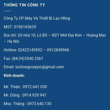
THÔNG TIN CÔNG TY
Công Ty CP Máy Và Thiết Bị Lạc Hồng
MST: 0106165629
Địa chỉ: Số nhà 10, Lô B5 – KĐT Mới Đại Kim – Hoàng Mai
– Hà Nội
Hotline: 02422145952 – 0912849968
Fax: (84-24)3540 2567
Email: lachongcorpjsc@gmail.com
Kinh doanh:
Mr. Thiện : 0972.641.030
Mr. Dũng : 0914.929.947
Mss. Thắng : 0972.640.130