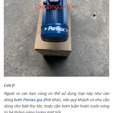
Lưu ý:
Ngoài ra các bạn cũng có thể sử dụng loại này như các
dòng
bơm Pentax gia đình
khác, nếu quý khách có nhu cầu
dùng cho biệt thự lớn, hoặc cần bơm tuần hoàn nước nóng
từ hệ thống năng lượng mặt trời.