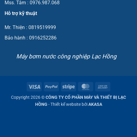
Mss. Tâm : 0976.987.068
Hỗ trợ kỹ thuật
Mr. Thiện : 0819519999
Bảo hành : 0916252286
Máy bơm nước công nghiệp Lạc Hồng
Visa
PayPal
Stripe
MasterCard
Cash
On
Copyright 2026 ©
CÔNG TY CỔ PHẦN MÁY VÀ THIẾT BỊ LẠC
Delivery
HỒNG
- Thiết kế website bởi
AKASA