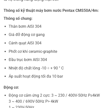
Thông số kỹ thuật máy bơm nước Pentax CMS50A/4m:
Thông số chung:
Thân bơm AISI 304
Giá đỡ động cơ gang
Cánh quạt AISI 304
Phốt cơ khí ceramic-graphite
Đầu trục bơm AISI 304
Nhiệt độ chất lỏng -10 ÷ + 90 ° C
Áp suất hoạt động tối đa 10 bar
Động cơ:
Động cơ cảm ứng 2 cực: 3 ~ 230 / 400V-50Hz P≤4kW
3 ~ 400 / 690V-50Hz P> 4kW
1 ~ 230V-50Hz