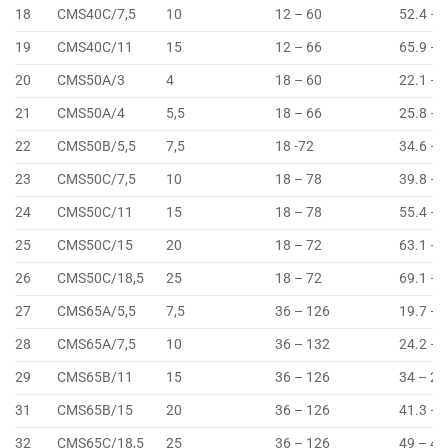
18
CMS40C/7,5
10
12 – 60
52.4 – 
19
CMS40C/11
15
12 – 66
65.9 – 
20
CMS50A/3
4
18 – 60
22.1 – 
21
CMS50A/4
5,5
18 – 66
25.8 – 
22
CMS50B/5,5
7,5
18 -72
34.6 – 
23
CMS50C/7,5
10
18 – 78
39.8 – 
24
CMS50C/11
15
18 – 78
55.4 – 
25
CMS50C/15
20
18 – 72
63.1 – 
26
CMS50C/18,5
25
18 – 72
69.1 – 
27
CMS65A/5,5
7,5
36 – 126
19.7 – 
28
CMS65A/7,5
10
36 – 132
24.2 – 
29
CMS65B/11
15
36 – 126
34 – 25
31
CMS65B/15
20
36 – 126
41.3 – 
32
CMS65C/18,5
25
36 – 126
49 – 42