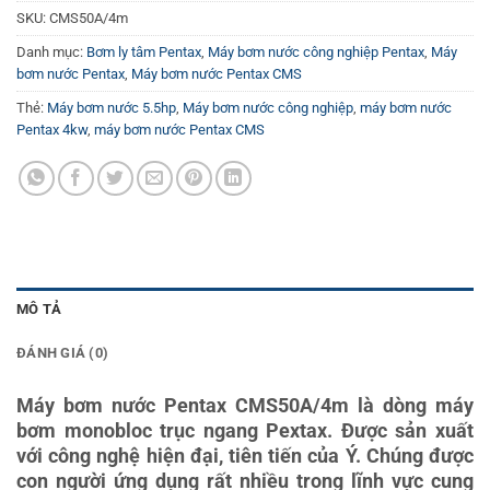
SKU:
CMS50A/4m
Danh mục:
Bơm ly tâm Pentax
,
Máy bơm nước công nghiệp Pentax
,
Máy
bơm nước Pentax
,
Máy bơm nước Pentax CMS
Thẻ:
Máy bơm nước 5.5hp
,
Máy bơm nước công nghiệp
,
máy bơm nước
Pentax 4kw
,
máy bơm nước Pentax CMS
MÔ TẢ
ĐÁNH GIÁ (0)
Máy bơm nước Pentax CMS50A/4m là dòng máy
bơm monobloc trục ngang Pextax. Được sản xuất
với công nghệ hiện đại, tiên tiến của Ý. Chúng được
con người ứng dụng rất nhiều trong lĩnh vực cung