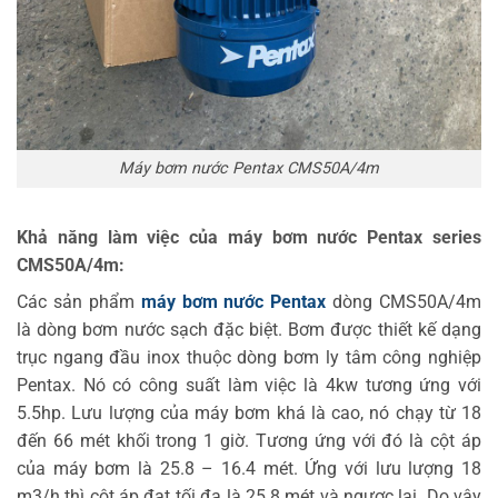
Máy bơm nước Pentax CMS50A/4m
Khả năng làm việc của máy bơm nước Pentax series
CMS50A/4m:
Các sản phẩm
máy bơm nước Pentax
dòng CMS50A/4m
là dòng bơm nước sạch đặc biệt. Bơm được thiết kế dạng
trục ngang đầu inox thuộc dòng bơm ly tâm công nghiệp
Pentax. Nó có công suất làm việc là 4kw tương ứng với
5.5hp. Lưu lượng của máy bơm khá là cao, nó chạy từ 18
đến 66 mét khối trong 1 giờ. Tương ứng với đó là cột áp
của máy bơm là 25.8 – 16.4 mét. Ứng với lưu lượng 18
m3/h thì cột áp đạt tối đa là 25.8 mét và ngược lại. Do vậy