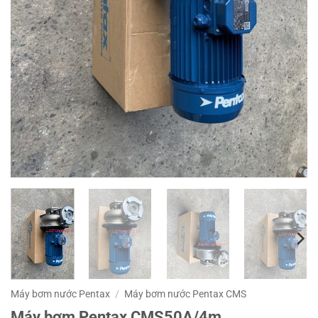
Máy bơm nước Pentax
/
Máy bơm nước Pentax CMS
Máy bơm Pentax CMS50A/4m