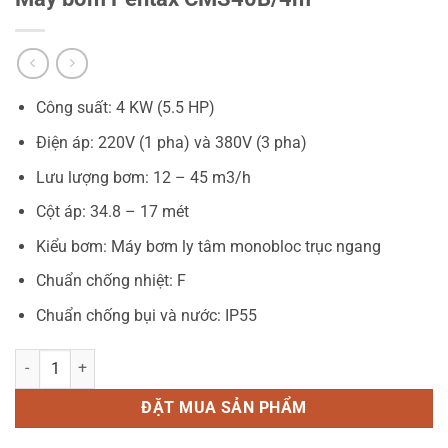
Công suất: 4 KW (5.5 HP)
Điện áp: 220V (1 pha) và 380V (3 pha)
Lưu lượng bơm: 12 – 45 m3/h
Cột áp: 34.8 – 17 mét
Kiểu bơm: Máy bơm ly tâm monobloc trục ngang
Chuẩn chống nhiệt: F
Chuẩn chống bụi và nước: IP55
Máy bơm Pentax CMS40B/4m số lượng
ĐẶT MUA SẢN PHẨM