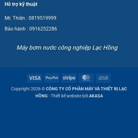
Hỗ trợ kỹ thuật
Mr. Thiện : 0819519999
Bảo hành : 0916252286
Máy bơm nước công nghiệp Lạc Hồng
Visa
PayPal
Stripe
MasterCard
Cash
On
Copyright 2026 ©
CÔNG TY CỔ PHẦN MÁY VÀ THIẾT BỊ LẠC
Delivery
HỒNG
- Thiết kế website bởi
AKASA