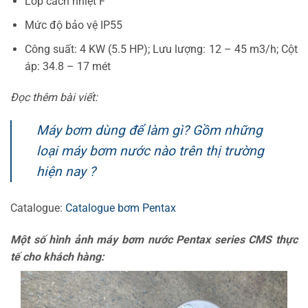
Lớp cách nhiệt F
Mức độ bảo vệ IP55
Công suất: 4 KW (5.5 HP); Lưu lượng: 12 – 45 m3/h; Cột
áp: 34.8 – 17 mét
Đọc thêm bài viết:
Máy bơm dùng để làm gì? Gồm những
loại máy bơm nước nào trên thị trường
hiện nay ?
Catalogue:
Catalogue bơm Pentax
Một số hình ảnh máy bơm nước Pentax series CMS thực
tế cho khách hàng: