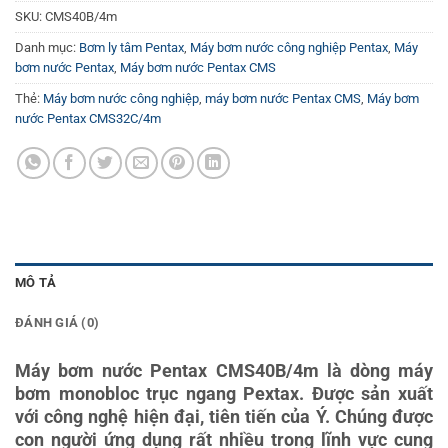
SKU:
CMS40B/4m
Danh mục:
Bơm ly tâm Pentax
,
Máy bơm nước công nghiệp Pentax
,
Máy
bơm nước Pentax
,
Máy bơm nước Pentax CMS
Thẻ:
Máy bơm nước công nghiệp
,
máy bơm nước Pentax CMS
,
Máy bơm
nước Pentax CMS32C/4m
MÔ TẢ
ĐÁNH GIÁ (0)
Máy bơm nước Pentax CMS40B/4m là dòng máy
bơm monobloc trục ngang Pextax. Được sản xuất
với công nghệ hiện đại, tiên tiến của Ý. Chúng được
con người ứng dụng rất nhiều trong lĩnh vực cung