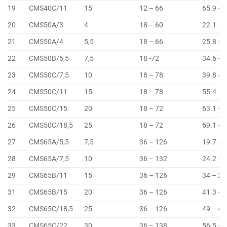
19
CMS40C/11
15
12 – 66
65.9 – 
20
CMS50A/3
4
18 – 60
22.1 – 
21
CMS50A/4
5,5
18 – 66
25.8 – 
22
CMS50B/5,5
7,5
18 -72
34.6 – 
23
CMS50C/7,5
10
18 – 78
39.8 – 
24
CMS50C/11
15
18 – 78
55.4 – 
25
CMS50C/15
20
18 – 72
63.1 – 
26
CMS50C/18,5
25
18 – 72
69.1 – 
27
CMS65A/5,5
7,5
36 – 126
19.7 – 
28
CMS65A/7,5
10
36 – 132
24.2 – 
29
CMS65B/11
15
36 – 126
34 – 25
31
CMS65B/15
20
36 – 126
41.3 – 
32
CMS65C/18,5
25
36 – 126
49 – 42
33
CMS65C/22
30
36 – 138
56.5 – 