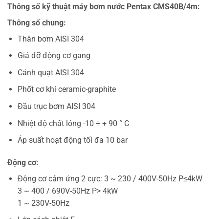
Thông số kỹ thuật máy bơm nước Pentax CMS40B/4m:
Thông số chung:
Thân bơm AISI 304
Giá đỡ động cơ gang
Cánh quạt AISI 304
Phốt cơ khí ceramic-graphite
Đầu trục bơm AISI 304
Nhiệt độ chất lỏng -10 ÷ + 90 ° C
Áp suất hoạt động tối đa 10 bar
Động cơ:
Động cơ cảm ứng 2 cực: 3 ~ 230 / 400V-50Hz P≤4kW
3 ~ 400 / 690V-50Hz P> 4kW
1 ~ 230V-50Hz