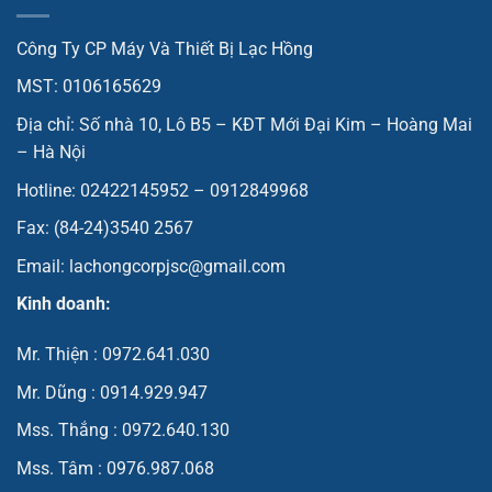
Công Ty CP Máy Và Thiết Bị Lạc Hồng
MST: 0106165629
Địa chỉ: Số nhà 10, Lô B5 – KĐT Mới Đại Kim – Hoàng Mai
– Hà Nội
Hotline: 02422145952 – 0912849968
Fax: (84-24)3540 2567
Email: lachongcorpjsc@gmail.com
Kinh doanh:
Mr. Thiện : 0972.641.030
Mr. Dũng : 0914.929.947
Mss. Thắng : 0972.640.130
Mss. Tâm : 0976.987.068