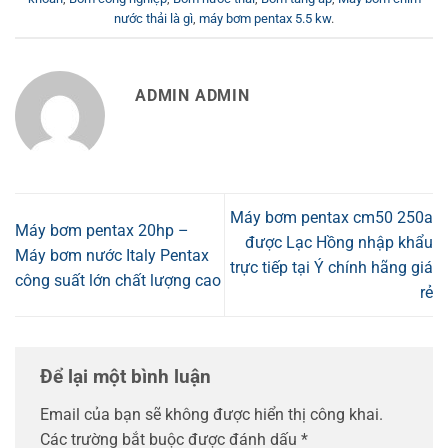
nước thải là gì
,
máy bơm pentax 5.5 kw
.
ADMIN ADMIN
Máy bơm pentax cm50 250a
Máy bơm pentax 20hp –
được Lạc Hồng nhập khẩu
Máy bơm nước Italy Pentax
trực tiếp tại Ý chính hãng giá
công suất lớn chất lượng cao
rẻ
Để lại một bình luận
Email của bạn sẽ không được hiển thị công khai.
Các trường bắt buộc được đánh dấu
*