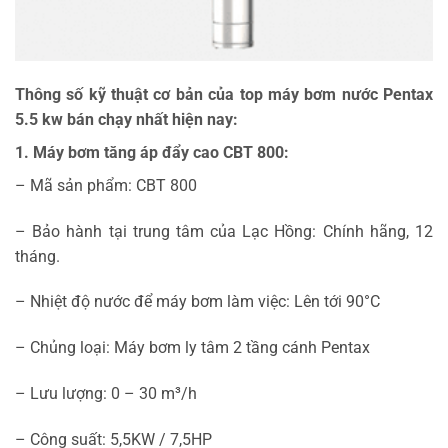
Thông số kỹ thuật cơ bản của top máy bơm nước Pentax
5.5 kw bán chạy nhất hiện nay:
1. Máy bơm tăng áp đẩy cao CBT 800:
– Mã sản phẩm: CBT 800
– Bảo hành tại trung tâm của Lạc Hồng: Chính hãng, 12
tháng.
– Nhiệt độ nước để máy bơm làm việc: Lên tới 90°C
– Chủng loại: Máy bơm ly tâm 2 tầng cánh Pentax
– Lưu lượng: 0 – 30 m³/h
– Công suất: 5,5KW / 7,5HP