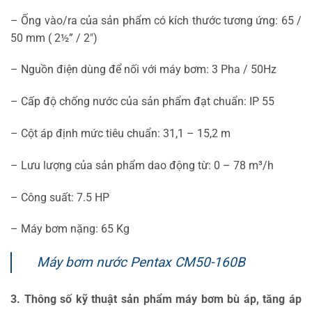
– Ống vào/ra của sản phẩm có kích thước tương ứng: 65 /
50 mm ( 2½” / 2″)
– Nguồn điện dùng để nối với máy bơm: 3 Pha / 50Hz
– Cấp độ chống nước của sản phẩm đạt chuẩn: IP 55
– Cột áp định mức tiêu chuẩn: 31,1 – 15,2 m
– Lưu lượng của sản phẩm dao động từ: 0 – 78 m³/h
– Công suất: 7.5 HP
– Máy bơm nặng: 65 Kg
Máy bơm nước Pentax CM50-160B
3. Thông số kỹ thuật sản phẩm máy bơm bù áp, tăng áp