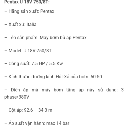
Pentax U 18V-750/8T:
– Hãng sản xuất: Pentax
– Xuất xứ: Italia
– Tên sản phẩm: Máy bơm bù áp Pentax
– Model: U 18V-750/8T
– Công suất: 7.5 HP / 5.5 Kw
– Kích thước đường kính Hút-Xả của bơm: 60-50
– Điện áp mà máy bơm tăng áp này sử dụng: 3
phase/380V
– Cột áp: 92.6 – 34.3 m
– Áp suất vận hành: max 14 bar