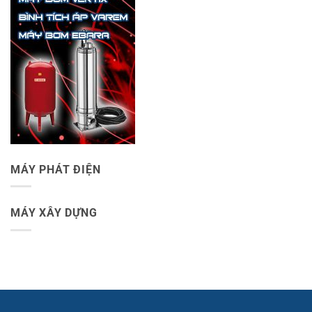
MÁY PHÁT ĐIỆN
MÁY XÂY DỰNG