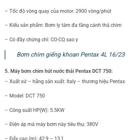
– Tốc độ vòng quay của motor: 2900 vòng/phút
– Kiểu sản phẩm: Bơm ly tâm đa tầng cánh thả chìm
– Có đầy chứng chỉ: CO-CQ sao y
Bơm chìm giếng khoan Pentax 4L 16/23
5. Máy bơm chìm hút nước thải Pentax DCT 750:
– Xuất xứ – hãng sản xuất: Italy – thương hiệu Pentax
– Model: DCT 750
– Công suất HP(W): 5.5KW
– Điện áp mà máy bơm này tiêu thụ: 380V
– Đẩy cao (m): 42,9 – 13,1