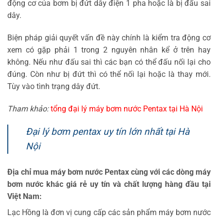
động cơ của bơm bị đứt dây điện 1 pha hoặc là bị đấu sai
dây.
Biện pháp giải quyết vấn đề này chính là kiểm tra động cơ
xem có gặp phải 1 trong 2 nguyên nhân kể ở trên hay
không. Nếu như đấu sai thì các bạn có thể đấu nối lại cho
đúng. Còn như bị đứt thì có thể nối lại hoặc là thay mới.
Tùy vào tình trạng dây đứt.
Tham khảo:
tổng đại lý máy bơm nước Pentax tại Hà Nội
Đại lý bơm pentax uy tín lớn nhất tại Hà
Nội
Địa chỉ mua máy bơm nước Pentax cùng với các dòng máy
bơm nước khác giá rẻ uy tín và chất lượng hàng đầu tại
Việt Nam:
Lạc Hồng là đơn vị cung cấp các sản phẩm máy bơm nước