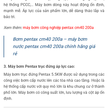
hệ thống PCCC,… Máy bơm dòng này hoạt động ổn định,
mạnh mẽ. Áp lực của sản phẩm lớn, dễ dàng tháo lắp và
bảo trì.
Xem thêm:
máy bơm công nghiệp pentax cm40 200a
Bơm pentax cm40 200a – máy bơm
nước pentax cm40 200a chính hãng giá
rẻ
3. Máy bơm Pentax trục đứng áp lực cao:
Máy bơm trục đứng Pentax 5.5KW được sử dụng trong các
công việc bơm cấp nước lên các tòa nhà cao tầng. Hoặc là
hệ thống cấp nước với quy mô lớn là khu chung cư ở thành
phố lớn. Máy bơm có công suất lớn, lưu lượng và cột áp ổn
định.