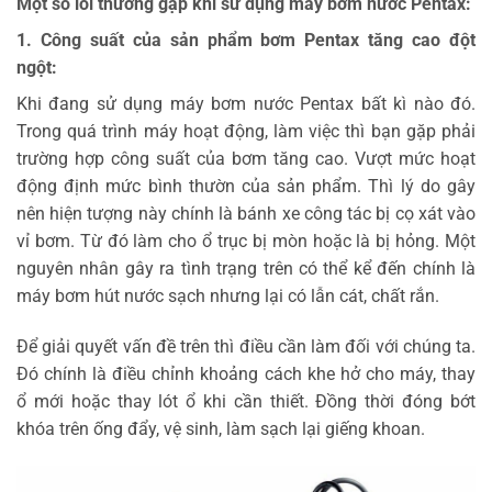
Một số lỗi thường gặp khi sử dụng máy bơm nước Pentax:
1. Công suất của sản phẩm bơm Pentax tăng cao đột
ngột:
Khi đang sử dụng máy bơm nước Pentax bất kì nào đó.
Trong quá trình máy hoạt động, làm việc thì bạn gặp phải
trường hợp công suất của bơm tăng cao. Vượt mức hoạt
động định mức bình thườn của sản phẩm. Thì lý do gây
nên hiện tượng này chính là bánh xe công tác bị cọ xát vào
vỉ bơm. Từ đó làm cho ổ trục bị mòn hoặc là bị hỏng. Một
nguyên nhân gây ra tình trạng trên có thể kể đến chính là
máy bơm hút nước sạch nhưng lại có lẫn cát, chất rắn.
Để giải quyết vấn đề trên thì điều cần làm đối với chúng ta.
Đó chính là điều chỉnh khoảng cách khe hở cho máy, thay
ổ mới hoặc thay lót ổ khi cần thiết. Đồng thời đóng bớt
khóa trên ống đẩy, vệ sinh, làm sạch lại giếng khoan.