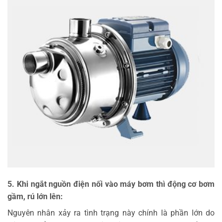
5. Khi ngắt nguồn điện nối vào máy bơm thì động cơ bơm
gầm, rú lớn lên:
Nguyên nhân xảy ra tình trạng này chính là phần lớn do