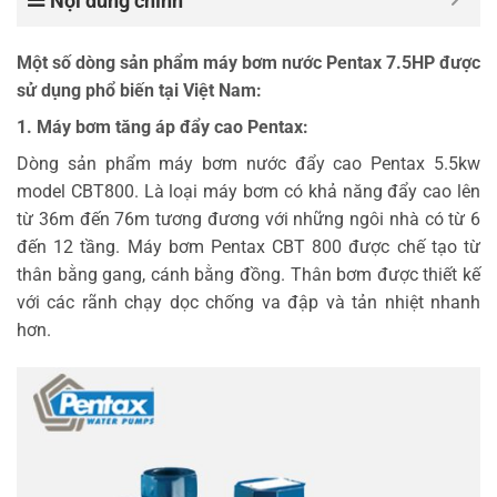
Nội dung chính
Một số dòng sản phẩm máy bơm nước Pentax 7.5HP được
sử dụng phổ biến tại Việt Nam:
1. Máy bơm tăng áp đẩy cao Pentax:
Dòng sản phẩm máy bơm nước đẩy cao Pentax 5.5kw
model CBT800. Là loại máy bơm có khả năng đẩy cao lên
từ 36m đến 76m tương đương với những ngôi nhà có từ 6
đến 12 tầng. Máy bơm Pentax CBT 800 được chế tạo từ
thân bằng gang, cánh bằng đồng. Thân bơm được thiết kế
với các rãnh chạy dọc chống va đập và tản nhiệt nhanh
hơn.