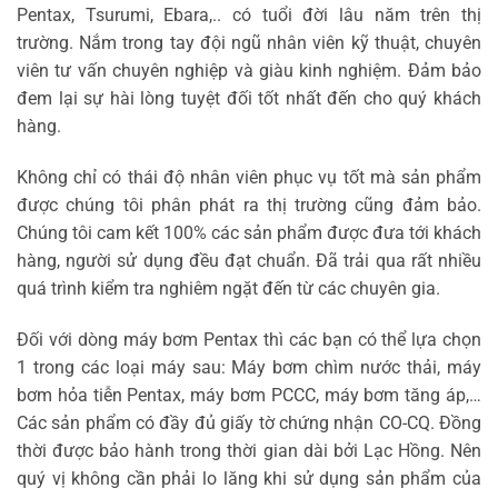
Pentax, Tsurumi, Ebara,.. có tuổi đời lâu năm trên thị
trường. Nắm trong tay đội ngũ nhân viên kỹ thuật, chuyên
viên tư vấn chuyên nghiệp và giàu kinh nghiệm. Đảm bảo
đem lại sự hài lòng tuyệt đối tốt nhất đến cho quý khách
hàng.
Không chỉ có thái độ nhân viên phục vụ tốt mà sản phẩm
được chúng tôi phân phát ra thị trường cũng đảm bảo.
Chúng tôi cam kết 100% các sản phẩm được đưa tới khách
hàng, người sử dụng đều đạt chuẩn. Đã trải qua rất nhiều
quá trình kiểm tra nghiêm ngặt đến từ các chuyên gia.
Đối với dòng máy bơm Pentax thì các bạn có thể lựa chọn
1 trong các loại máy sau: Máy bơm chìm nước thải, máy
bơm hỏa tiễn Pentax, máy bơm PCCC, máy bơm tăng áp,…
Các sản phẩm có đầy đủ giấy tờ chứng nhận CO-CQ. Đồng
thời được bảo hành trong thời gian dài bởi Lạc Hồng. Nên
quý vị không cần phải lo lăng khi sử dụng sản phẩm của