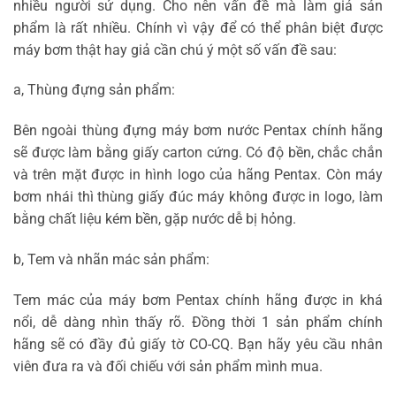
nhiều người sử dụng. Cho nên vấn đề mà làm giả sản
phẩm là rất nhiều. Chính vì vậy để có thể phân biệt được
máy bơm thật hay giả cần chú ý một số vấn đề sau:
a, Thùng đựng sản phẩm:
Bên ngoài thùng đựng máy bơm nước Pentax chính hãng
sẽ được làm bằng giấy carton cứng. Có độ bền, chắc chắn
và trên mặt được in hình logo của hãng Pentax. Còn máy
bơm nhái thì thùng giấy đúc máy không được in logo, làm
bằng chất liệu kém bền, gặp nước dễ bị hỏng.
b, Tem và nhãn mác sản phẩm:
Tem mác của máy bơm Pentax chính hãng được in khá
nổi, dễ dàng nhìn thấy rõ. Đồng thời 1 sản phẩm chính
hãng sẽ có đầy đủ giấy tờ CO-CQ. Bạn hãy yêu cầu nhân
viên đưa ra và đối chiếu với sản phẩm mình mua.