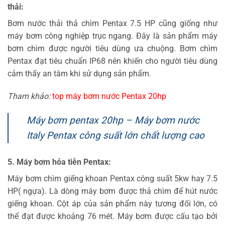
thải:
Bơm nước thải thả chìm Pentax 7.5 HP cũng giống như
máy bơm công nghiệp trục ngang. Đây là sản phẩm máy
bơm chìm được người tiêu dùng ưa chuộng. Bơm chìm
Pentax đạt tiêu chuẩn IP68 nên khiến cho người tiêu dùng
cảm thấy an tâm khi sử dụng sản phẩm.
Tham khảo:
top máy bơm nước Pentax 20hp
Máy bơm pentax 20hp – Máy bơm nước
Italy Pentax công suất lớn chất lượng cao
5. Máy bơm hỏa tiễn Pentax:
Máy bơm chìm giếng khoan Pentax công suất 5kw hay 7.5
HP( ngựa). Là dòng máy bơm được thả chìm để hút nước
giếng khoan. Cột áp của sản phẩm này tương đối lớn, có
thể đạt được khoảng 76 mét. Máy bơm được cấu tạo bởi