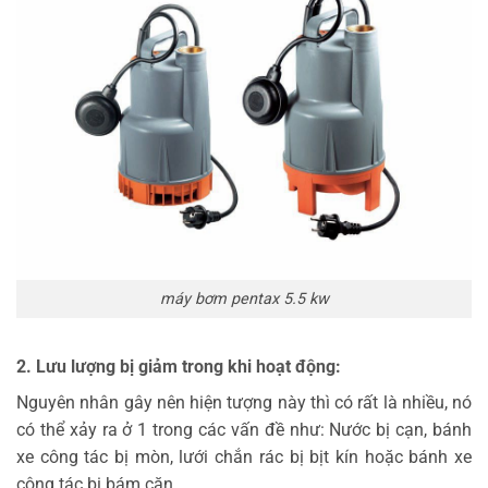
máy bơm pentax 5.5 kw
2. Lưu lượng bị giảm trong khi hoạt động:
Nguyên nhân gây nên hiện tượng này thì có rất là nhiều, nó
có thể xảy ra ở 1 trong các vấn đề như: Nước bị cạn, bánh
xe công tác bị mòn, lưới chắn rác bị bịt kín hoặc bánh xe
công tác bị bám cặn,…