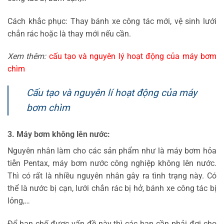
Cách khắc phục: Thay bánh xe công tác mới, vệ sinh lưới
chắn rác hoặc là thay mới nếu cần.
Xem thêm:
cấu tạo và nguyên lý hoạt động của máy bơm
chìm
Cấu tạo và nguyên lí hoạt động của máy
bơm chìm
3. Máy bơm không lên nước:
Nguyên nhân làm cho các sản phẩm như là máy bơm hỏa
tiễn Pentax, máy bơm nước công nghiệp không lên nước.
Thì có rất là nhiều nguyên nhân gây ra tình trạng này. Có
thể là nước bị cạn, lưới chắn rác bị hở, bánh xe công tác bị
lỏng,…
Để hạn chế được vấn đề này thì các bạn cần phải đợi cho