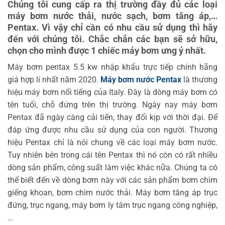
Chúng tôi cung cấp ra thị trường đầy đủ các loại
máy bơm nước thải, nước sạch, bơm tăng áp,…
Pentax. Vì vậy chỉ cần có nhu cầu sử dụng thì hãy
đến với chúng tôi. Chắc chắn các bạn sẽ sở hữu,
chọn cho mình được 1 chiếc máy bơm ưng ý nhất.
Máy bơm pentax 5.5 kw nhập khẩu trực tiếp chính hãng
giá hợp lí nhất năm 2020.
Máy bơm nước Pentax
là thương
hiệu máy bơm nổi tiếng của Italy. Đây là dòng máy bơm có
tên tuổi, chỗ đứng trên thị trường. Ngày nay máy bơm
Pentax đã ngày càng cải tiến, thay đổi kịp với thời đại. Để
đáp ứng được nhu cầu sử dụng của con người. Thương
hiệu Pentax chỉ là nói chung về các loại máy bơm nước.
Tuy nhiên bên trong cái tên Pentax thì nó còn có rất nhiều
dòng sản phẩm, công suất làm việc khác nữa. Chúng ta có
thể biết đến về dòng bơm này với các sản phẩm bơm chìm
giếng khoan, bơm chìm nước thải. Máy bơm tăng áp trục
đứng, trục ngang, máy bơm ly tâm trục ngang công nghiệp,
…