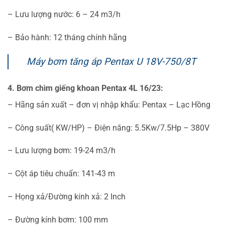
– Lưu lượng nước: 6 – 24 m3/h
– Bảo hành: 12 tháng chính hãng
Máy bơm tăng áp Pentax U 18V-750/8T
4. Bơm chìm giếng khoan Pentax 4L 16/23:
– Hãng sản xuất – đơn vị nhập khẩu: Pentax – Lạc Hồng
– Công suất( KW/HP) – Điện năng: 5.5Kw/7.5Hp – 380V
– Lưu lượng bơm: 19-24 m3/h
– Cột áp tiêu chuẩn: 141-43 m
– Họng xả/Đường kính xả: 2 Inch
– Đường kính bơm: 100 mm