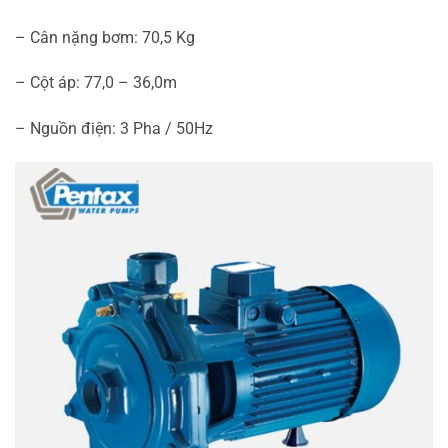
– Cân nặng bơm: 70,5 Kg
– Cột áp: 77,0 – 36,0m
– Nguồn điện: 3 Pha / 50Hz