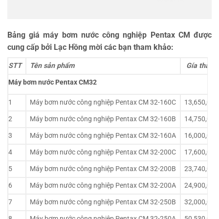
Bảng giá máy bơm nước công nghiệp Pentax CM được
cung cấp bởi Lạc Hồng mời các bạn tham khảo:
STT
Tên sản phẩm
Gía thành
Máy bơm nước Pentax CM32
1
Máy bơm nước công nghiệp Pentax CM 32-160C
13,650,000
2
Máy bơm nước công nghiệp Pentax CM 32-160B
14,750,000
3
Máy bơm nước công nghiệp Pentax CM 32-160A
16,000,000
4
Máy bơm nước công nghiệp Pentax CM 32-200C
17,600,000
5
Máy bơm nước công nghiệp Pentax CM 32-200B
23,740,000
6
Máy bơm nước công nghiệp Pentax CM 32-200A
24,900,000
7
Máy bơm nước công nghiệp Pentax CM 32-250B
32,000,000
8
Máy bơm nước công nghiệp Pentax CM 32-250A
50,530,000