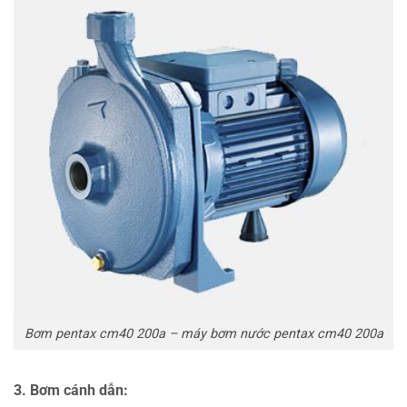
Bơm pentax cm40 200a – máy bơm nước pentax cm40 200a
3. Bơm cánh dẫn: