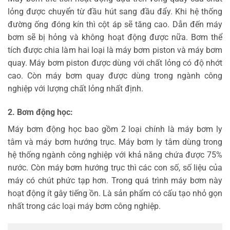
lỏng được chuyển từ đầu hút sang đầu đẩy. Khi hệ thống
đường ống đóng kín thì cột áp sẽ tăng cao. Dẫn đến máy
bơm sẽ bị hỏng và không hoạt động được nữa. Bơm thể
tích được chia làm hai loại là máy bơm piston và máy bơm
quay. Máy bơm piston được dùng với chất lỏng có độ nhớt
cao. Còn máy bơm quay được dùng trong ngành công
nghiệp với lượng chất lỏng nhất định.
2. Bơm động học:
Máy bơm động học bao gồm 2 loại chính là máy bơm ly
tâm và máy bơm hướng trục. Máy bơm ly tâm dùng trong
hệ thống ngành công nghiệp với khả năng chứa được 75%
nước. Còn máy bơm hướng trục thì các con số, số liệu của
máy có chút phức tạp hơn. Trong quá trình máy bơm này
hoạt động ít gây tiếng ồn. Là sản phẩm có cấu tạo nhỏ gọn
nhất trong các loại máy bơm công nghiệp.