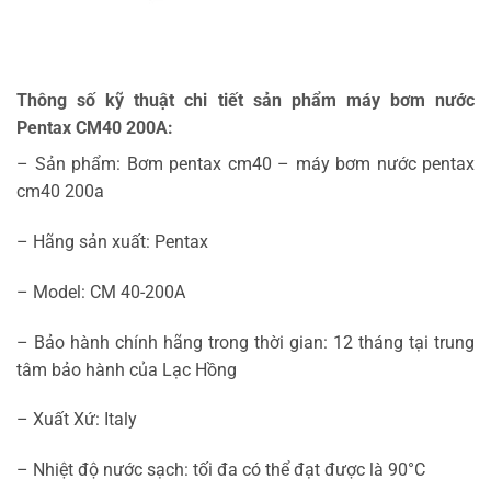
Thông số kỹ thuật chi tiết sản phẩm máy bơm nước
Pentax CM40 200A:
– Sản phẩm: Bơm pentax cm40 – máy bơm nước pentax
cm40 200a
– Hãng sản xuất: Pentax
– Model: CM 40-200A
– Bảo hành chính hãng trong thời gian: 12 tháng tại trung
tâm bảo hành của Lạc Hồng
– Xuất Xứ: Italy
– Nhiệt độ nước sạch: tối đa có thể đạt được là 90°C