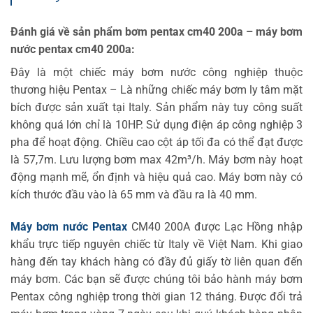
Đánh giá về sản phẩm bơm pentax cm40 200a – máy bơm
nước pentax cm40 200a:
Đây là một chiếc máy bơm nước công nghiệp thuộc
thương hiệu Pentax – Là những chiếc máy bơm ly tâm mặt
bích được sản xuất tại Italy. Sản phẩm này tuy công suất
không quá lớn chỉ là 10HP. Sử dụng điện áp công nghiệp 3
pha để hoạt động. Chiều cao cột áp tối đa có thể đạt được
là 57,7m. Lưu lượng bơm max 42m³/h. Máy bơm này hoạt
động mạnh mẽ, ổn định và hiệu quả cao. Máy bơm này có
kích thước đầu vào là 65 mm và đầu ra là 40 mm.
Máy bơm nước Pentax
CM40 200A được Lạc Hồng nhập
khẩu trực tiếp nguyên chiếc từ Italy về Việt Nam. Khi giao
hàng đến tay khách hàng có đầy đủ giấy tờ liên quan đến
máy bơm. Các bạn sẽ được chúng tôi bảo hành máy bơm
Pentax công nghiệp trong thời gian 12 tháng. Được đổi trả