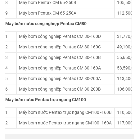
8
Máy bơm Pentax CM 65-250B
105,500,0
9
Máy bơm Pentax CM 65-250A
112,500,0
Máy bơm nước công nghiệp Pentax CM80
1
Máy bơm công nghiệp Pentax CM 80-160D
31,770,000
2
Máy bơm công nghiệp Pentax CM 80-160C
49,100,000
3
Máy bơm công nghiệp Pentax CM 80-160B
55,650,000
4
Máy bơm công nghiệp Pentax CM 80-160A
58,590,000
5
Máy bơm công nghiệp Pentax CM 80-200A
113,400,0
6
Máy bơm công nghiệp Pentax CM 80-200B
106,000,0
Máy bơm nước Pentax trục ngang CM100
1
Máy bơm nước Pentax trục ngang CM100 -160B
110,500,0
2
Máy bơm nước Pentax trục ngang CM100 -160A
117,000,0