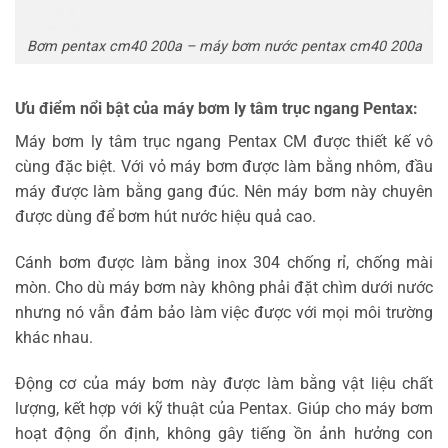
Bơm pentax cm40 200a – máy bơm nước pentax cm40 200a
Ưu điểm nổi bật của máy bơm ly tâm trục ngang Pentax:
Máy bơm ly tâm trục ngang Pentax CM được thiết kế vô
cùng đặc biệt. Với vỏ máy bơm được làm bằng nhôm, đầu
máy được làm bằng gang đúc. Nên máy bơm này chuyên
được dùng để bơm hút nước hiệu quả cao.
Cánh bơm được làm bằng inox 304 chống rỉ, chống mài
mòn. Cho dù máy bơm này không phải đặt chìm dưới nước
nhưng nó vẫn đảm bảo làm việc được với mọi môi trường
khác nhau.
Động cơ của máy bơm này được làm bằng vật liệu chất
lượng, kết hợp với kỹ thuật của Pentax. Giúp cho máy bơm
hoạt động ổn định, không gây tiếng ồn ảnh hưởng con