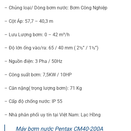
– Chủng loại/ Dòng bơm nước: Bơm Công Nghiệp
– Cột Áp: 57,7 – 40,3 m
– Lưu Lượng bơm: 0 – 42 m³/h
– Độ lớn ống vào/ra: 65 / 40 mm ( 2½” / 1½”)
– Nguồn điện: 3 Pha / 50Hz
– Công suất bơm: 7,5KW / 10HP
– Cân nặng( trọng lượng bơm): 71 Kg
– Cấp độ chống nước: IP 55
– Nhà phân phối uy tín tại Việt Nam: Lạc Hồng
Máy bơm nước Pentax CM40-200A