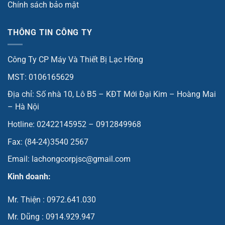
Chính sách bảo mật
THÔNG TIN CÔNG TY
Công Ty CP Máy Và Thiết Bị Lạc Hồng
MST: 0106165629
Địa chỉ: Số nhà 10, Lô B5 – KĐT Mới Đại Kim – Hoàng Mai
– Hà Nội
Hotline: 02422145952 – 0912849968
Fax: (84-24)3540 2567
Email: lachongcorpjsc@gmail.com
Kinh doanh:
Mr. Thiện : 0972.641.030
Mr. Dũng : 0914.929.947