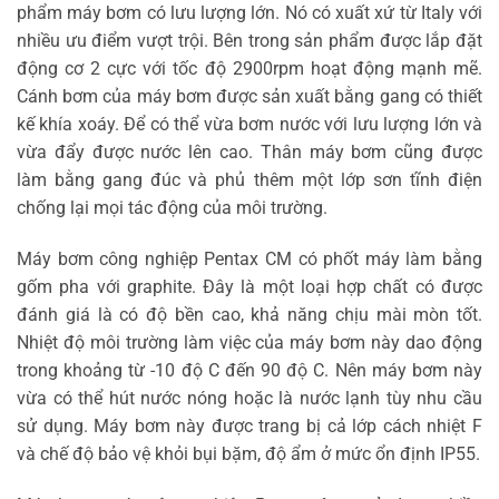
phẩm máy bơm có lưu lượng lớn. Nó có xuất xứ từ Italy với
nhiều ưu điểm vượt trội. Bên trong sản phẩm được lắp đặt
động cơ 2 cực với tốc độ 2900rpm hoạt động mạnh mẽ.
Cánh bơm của máy bơm được sản xuất bằng gang có thiết
kế khía xoáy. Để có thể vừa bơm nước với lưu lượng lớn và
vừa đẩy được nước lên cao. Thân máy bơm cũng được
làm bằng gang đúc và phủ thêm một lớp sơn tĩnh điện
chống lại mọi tác động của môi trường.
Máy bơm công nghiệp Pentax CM có phốt máy làm bằng
gốm pha với graphite. Đây là một loại hợp chất có được
đánh giá là có độ bền cao, khả năng chịu mài mòn tốt.
Nhiệt độ môi trường làm việc của máy bơm này dao động
trong khoảng từ -10 độ C đến 90 độ C. Nên máy bơm này
vừa có thể hút nước nóng hoặc là nước lạnh tùy nhu cầu
sử dụng. Máy bơm này được trang bị cả lớp cách nhiệt F
và chế độ bảo vệ khỏi bụi bặm, độ ẩm ở mức ổn định IP55.