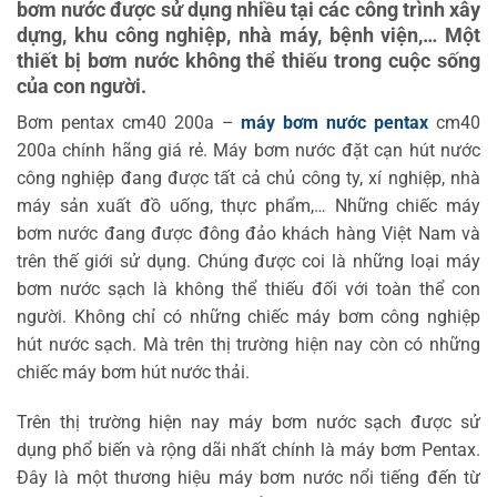
bơm nước được sử dụng nhiều tại các công trình xây
dựng, khu công nghiệp, nhà máy, bệnh viện,… Một
thiết bị bơm nước không thể thiếu trong cuộc sống
của con người.
Bơm pentax cm40 200a –
máy bơm nước pentax
cm40
200a chính hãng giá rẻ. Máy bơm nước đặt cạn hút nước
công nghiệp đang được tất cả chủ công ty, xí nghiệp, nhà
máy sản xuất đồ uống, thực phẩm,… Những chiếc máy
bơm nước đang được đông đảo khách hàng Việt Nam và
trên thế giới sử dụng. Chúng được coi là những loại máy
bơm nước sạch là không thể thiếu đối với toàn thể con
người. Không chỉ có những chiếc máy bơm công nghiệp
hút nước sạch. Mà trên thị trường hiện nay còn có những
chiếc máy bơm hút nước thải.
Trên thị trường hiện nay máy bơm nước sạch được sử
dụng phổ biến và rộng dãi nhất chính là máy bơm Pentax.
Đây là một thương hiệu máy bơm nước nổi tiếng đến từ