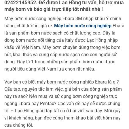
02422145952. Để được Lạc Hồng tư vấn, hỗ trợ mua
máy bơm và báo giá trực tiếp tốt nhất nhé !
Máy bơm nước công nghiệp Ebara 3M nhập khẩu Ý chính
hãng, chất lượng, giá rẻ.
Máy bơm nước công nghiệp
Ebara
là sản phẩm bơm nước sạch có chất lượng cao. Đây là
dòng bơm nước nổi tiếng của Italy được Lạc Hồng nhập
khẩu về Việt Nam. Máy bơm chuyên dùng trong việc bơm
hút, khai thác và cung cấp nước sạch cho con người sử
dụng. Đây là 1 trong những sản phẩm bơm nước được
người tiêu dùng Việt Nam lựa chọn rất nhiều.
Vậy bạn có biết máy bơm nước công nghiệp Ebara là gì?
Cấu tạo, nguyên tắc làm việc, giá bán của dòng sản phẩm
này ra sao? Nên mua và sử dụng bơm công nghiệp trục
ngang Ebara hay Pentax? Các vấn đề này sẽ được chúng
tôi – Lạc Hồng giải đáp tất cả ở bài viết sau đây. Mời quý
vị khách hàng, bạn đọc cùng tham khảo bài viết hôm nay
của chúng tôi.