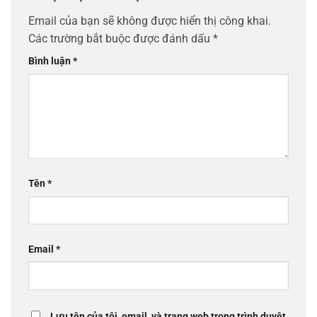
Email của bạn sẽ không được hiển thị công khai.
Các trường bắt buộc được đánh dấu
*
Bình luận
*
Tên
*
Email
*
Lưu tên của tôi, email, và trang web trong trình duyệt