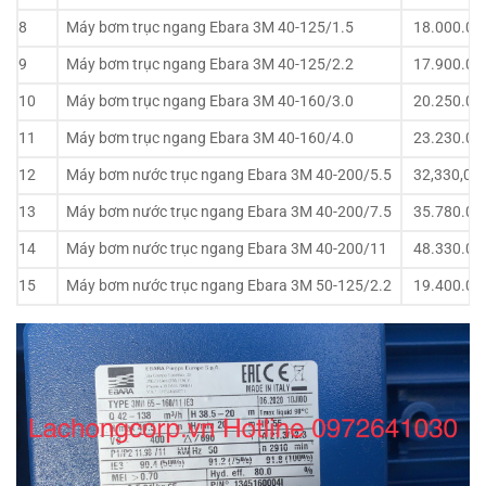
8
Máy bơm trục ngang Ebara 3M 40-125/1.5
18.000.00
9
Máy bơm trục ngang Ebara 3M 40-125/2.2
17.900.00
10
Máy bơm trục ngang Ebara 3M 40-160/3.0
20.250.00
11
Máy bơm trục ngang Ebara 3M 40-160/4.0
23.230.00
12
Máy bơm nước trục ngang Ebara 3M 40-200/5.5
32,330,00
13
Máy bơm nước trục ngang Ebara 3M 40-200/7.5
35.780.00
14
Máy bơm nước trục ngang Ebara 3M 40-200/11
48.330.00
15
Máy bơm nước trục ngang Ebara 3M 50-125/2.2
19.400.00