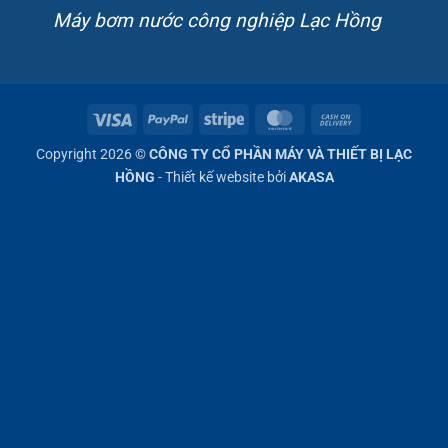
Máy bơm nước công nghiệp Lạc Hồng
Visa
PayPal
Stripe
MasterCard
Cash
On
Copyright 2026 ©
CÔNG TY CỔ PHẦN MÁY VÀ THIẾT BỊ LẠC
Delivery
HỒNG
- Thiết kế website bởi
AKASA