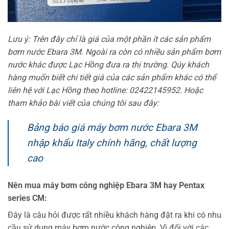
Lưu ý: Trên đây chỉ là giá của một phần ít các sản phẩm
bơm nước Ebara 3M. Ngoài ra còn có nhiều sản phẩm bơm
nước khác được Lạc Hồng đưa ra thị trường. Qúy khách
hàng muốn biết chi tiết giá của các sản phẩm khác có thể
liên hệ với Lạc Hồng theo hotline: 02422145952. Hoặc
tham khảo bài viết của chúng tôi sau đây:
Bảng báo giá máy bơm nước Ebara 3M
nhập khẩu Italy chính hãng, chất lượng
cao
Nên mua máy bơm công nghiệp Ebara 3M hay Pentax
series CM:
Đây là câu hỏi được rất nhiều khách hàng đặt ra khi có nhu
cầu sử dụng máy bơm nước công nghiệp. Vì đối với các