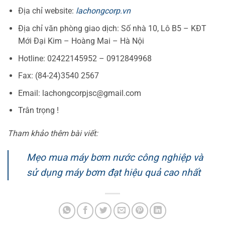
Địa chỉ website:
lachongcorp.vn
Địa chỉ văn phòng giao dịch: Số nhà 10, Lô B5 – KĐT
Mới Đại Kim – Hoàng Mai – Hà Nội
Hotline: 02422145952 – 0912849968
Fax: (84-24)3540 2567
Email: lachongcorpjsc@gmail.com
Trân trọng !
Tham khảo thêm bài viết:
Mẹo mua máy bơm nước công nghiệp và
sử dụng máy bơm đạt hiệu quả cao nhất