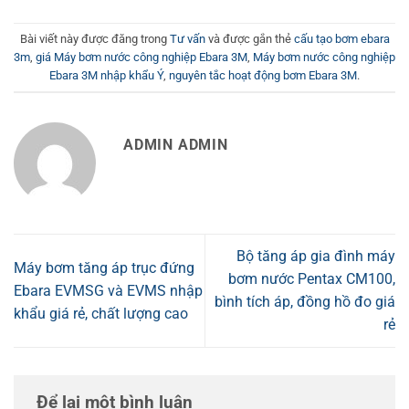
Bài viết này được đăng trong
Tư vấn
và được gắn thẻ
cấu tạo bơm ebara
3m
,
giá Máy bơm nước công nghiệp Ebara 3M
,
Máy bơm nước công nghiệp
Ebara 3M nhập khẩu Ý
,
nguyên tắc hoạt động bơm Ebara 3M
.
ADMIN ADMIN
Bộ tăng áp gia đình máy
Máy bơm tăng áp trục đứng
bơm nước Pentax CM100,
Ebara EVMSG và EVMS nhập
bình tích áp, đồng hồ đo giá
khẩu giá rẻ, chất lượng cao
rẻ
Để lại một bình luận