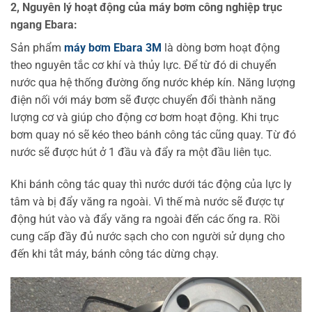
2, Nguyên lý hoạt động của máy bơm công nghiệp trục
ngang Ebara:
Sản phẩm
máy bơm Ebara 3M
là dòng bơm hoạt động
theo nguyên tắc cơ khí và thủy lực. Để từ đó di chuyển
nước qua hệ thống đường ống nước khép kín. Năng lượng
điện nối với máy bơm sẽ được chuyển đổi thành năng
lượng cơ và giúp cho động cơ bơm hoạt động. Khi trục
bơm quay nó sẽ kéo theo bánh công tác cũng quay. Từ đó
nước sẽ được hút ở 1 đầu và đẩy ra một đầu liên tục.
Khi bánh công tác quay thì nước dưới tác động của lực ly
tâm và bị đẩy văng ra ngoài. Vì thế mà nước sẽ được tự
động hút vào và đẩy văng ra ngoài đến các ống ra. Rồi
cung cấp đầy đủ nước sạch cho con người sử dụng cho
đến khi tắt máy, bánh công tác dừng chạy.