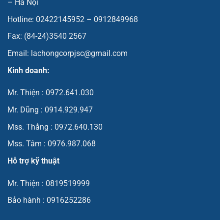
– Hà Nội
Hotline: 02422145952 – 0912849968
Fax: (84-24)3540 2567
Email: lachongcorpjsc@gmail.com
Kinh doanh:
Mr. Thiện : 0972.641.030
Mr. Dũng : 0914.929.947
Mss. Thắng : 0972.640.130
Mss. Tâm : 0976.987.068
Hỗ trợ kỹ thuật
Mr. Thiện : 0819519999
Bảo hành : 0916252286