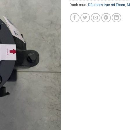
Danh mục:
Đầu bơm trục rời Ebara
,
M