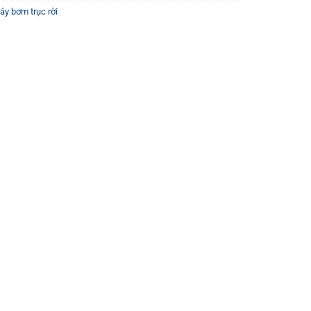
áy bơm trục rời