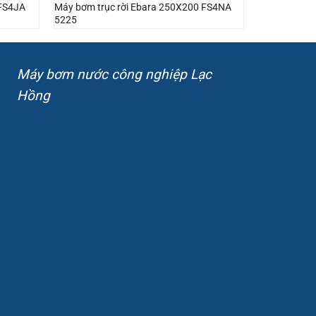
 FS4JA
Máy bơm trục rời Ebara 250X200 FS4NA
5225
Máy bơm nước công nghiệp Lạc
Hồng