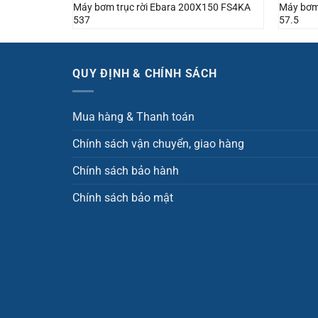
X125 FS4KA
Máy bơm trục rời Ebara 200X150 FS4KA
Máy bơm
537
57.5
QUY ĐỊNH & CHÍNH SÁCH
Mua hàng & Thanh toán
Chính sách vận chuyển, giao hàng
Chính sách bảo hành
Chính sách bảo mật