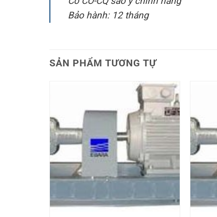
Có CO-CQ sao y chính hãng
Bảo hành: 12 tháng
SẢN PHẨM TƯƠNG TỰ