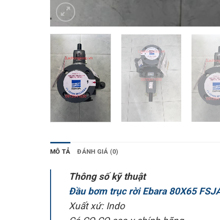
MÔ TẢ
ĐÁNH GIÁ (0)
Thông số kỹ thuật
Đầu bơm trục rời Ebara 80X65 FSJ
Xuất xứ: Indo