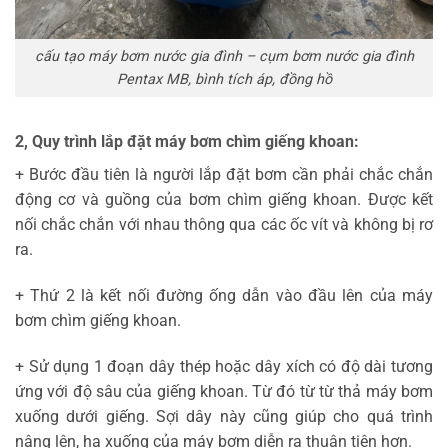
cấu tạo máy bơm nước gia đình – cụm bơm nước gia đình
Pentax MB, bình tích áp, đồng hồ
2, Quy trình lắp đặt máy bơm chìm giếng khoan:
+ Bước đầu tiên là người lắp đặt bơm cần phải chắc chắn
động cơ và guồng của bơm chìm giếng khoan. Được kết
nối chắc chắn với nhau thông qua các ốc vít và không bị rơ
ra.
+ Thứ 2 là kết nối đường ống dẫn vào đầu lên của máy
bơm chìm giếng khoan.
+ Sử dụng 1 đoạn dây thép hoặc dây xích có độ dài tương
ứng với độ sâu của giếng khoan. Từ đó từ từ thả máy bơm
xuống dưới giếng. Sợi dây này cũng giúp cho quá trình
nâng lên, hạ xuống của máy bơm diễn ra thuận tiện hơn.