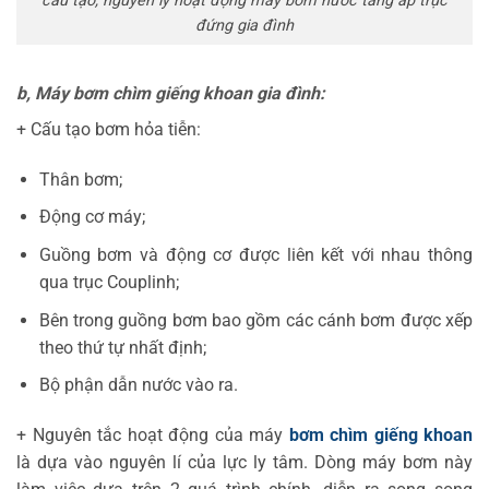
cấu tạo, nguyên lý hoạt động máy bơm nước tăng áp trục
đứng gia đình
b, Máy bơm chìm giếng khoan gia đình:
+ Cấu tạo bơm hỏa tiễn:
Thân bơm;
Động cơ máy;
Guồng bơm và động cơ được liên kết với nhau thông
qua trục Couplinh;
Bên trong guồng bơm bao gồm các cánh bơm được xếp
theo thứ tự nhất định;
Bộ phận dẫn nước vào ra.
+ Nguyên tắc hoạt động của máy
bơm chìm giếng khoan
là dựa vào nguyên lí của lực ly tâm. Dòng máy bơm này