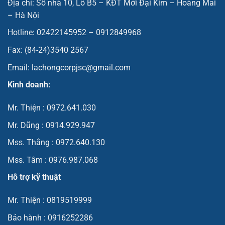
Địa chỉ: Số nhà 10, Lô B5 – KĐT Mới Đại Kim – Hoàng Mai
– Hà Nội
Hotline: 02422145952 – 0912849968
Fax: (84-24)3540 2567
Email: lachongcorpjsc@gmail.com
Kinh doanh:
Mr. Thiện : 0972.641.030
Mr. Dũng : 0914.929.947
Mss. Thắng : 0972.640.130
Mss. Tâm : 0976.987.068
Hỗ trợ kỹ thuật
Mr. Thiện : 0819519999
Bảo hành : 0916252286