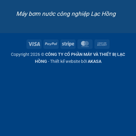
Máy bơm nước công nghiệp Lạc Hồng
Visa
PayPal
Stripe
MasterCard
Cash
On
Copyright 2026 ©
CÔNG TY CỔ PHẦN MÁY VÀ THIẾT BỊ LẠC
Delivery
HỒNG
- Thiết kế website bởi
AKASA