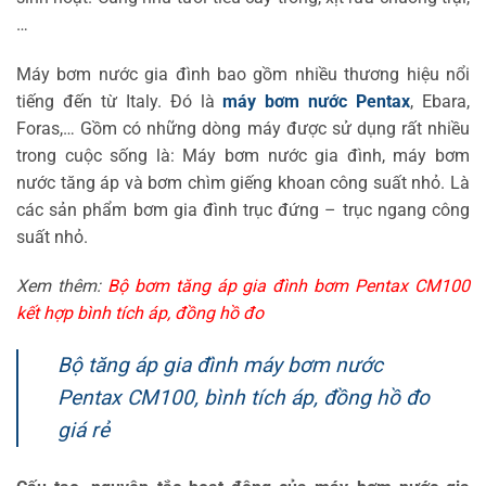
…
Máy bơm nước gia đình bao gồm nhiều thương hiệu nổi
tiếng đến từ Italy. Đó là
máy bơm nước Pentax
, Ebara,
Foras,… Gồm có những dòng máy được sử dụng rất nhiều
trong cuộc sống là: Máy bơm nước gia đình, máy bơm
nước tăng áp và bơm chìm giếng khoan công suất nhỏ. Là
các sản phẩm bơm gia đình trục đứng – trục ngang công
suất nhỏ.
Xem thêm:
Bộ bơm tăng áp gia đình bơm Pentax CM100
kết hợp bình tích áp, đồng hồ đo
Bộ tăng áp gia đình máy bơm nước
Pentax CM100, bình tích áp, đồng hồ đo
giá rẻ