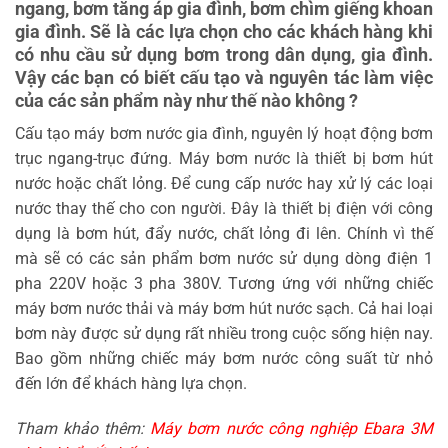
ngang, bơm tăng áp gia đình, bơm chìm giếng khoan
gia đình. Sẽ là các lựa chọn cho các khách hàng khi
có nhu cầu sử dụng bơm trong dân dụng, gia đình.
Vậy các bạn có biết cấu tạo và nguyên tác làm việc
của các sản phẩm này như thế nào không ?
Cấu tạo máy bơm nước gia đình, nguyên lý hoạt động bơm
trục ngang-trục đứng. Máy bơm nước là thiết bị bơm hút
nước hoặc chất lỏng. Để cung cấp nước hay xử lý các loại
nước thay thế cho con người. Đây là thiết bị điện với công
dụng là bơm hút, đẩy nước, chất lỏng đi lên. Chính vì thế
mà sẽ có các sản phẩm bơm nước sử dụng dòng điện 1
pha 220V hoặc 3 pha 380V. Tương ứng với những chiếc
máy bơm nước thải và máy bơm hút nước sạch. Cả hai loại
bơm này được sử dụng rất nhiều trong cuộc sống hiện nay.
Bao gồm những chiếc máy bơm nước công suất từ nhỏ
đến lớn để khách hàng lựa chọn.
Tham khảo thêm:
Máy bơm nước công nghiệp Ebara 3M