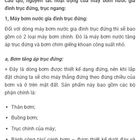
Cấu tạo, nguyên tắc hoạt động của máy bơm nước gia
đình trục đứng, trục ngang:
1, Máy bơm nước gia đình trục đứng:
Đối với dòng máy bơm nước gia đình trục đứng thì sẽ bao
gồm có 2 loại máy bơm chính. Đó là máy bơm nước tăng
áp trục đứng và bơm chìm giếng khoan công suất nhỏ.
a, Bơm tăng áp trục đứng:
+ Đây là dòng bơm được thiết kế dạng đứng, nên khi lắp
đặt chúng ta sẽ cho máy thẳng đứng theo đúng chiều của
bơm và ở trên mặt đất. Sản phẩm này bao gồm các bộ
phận chính là:
Thân bơm;
Buồng bơm;
Trục chính của máy;
Bánh công tác( cánh bơm – được thiết kế dưới đáy và