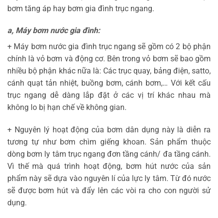
bơm tăng áp hay bơm gia đình trục ngang.
a, Máy bơm nước gia đình:
+ Máy bơm nước gia đình trục ngang sẽ gồm có 2 bộ phận
chính là vỏ bơm và động cơ. Bên trong vỏ bơm sẽ bao gồm
nhiều bộ phận khác nữa là: Các trục quay, bảng điện, satto,
cánh quạt tản nhiệt, buồng bơm, cánh bơm,… Với kết cấu
trục ngang dễ dàng lắp đặt ở các vị trí khác nhau mà
không lo bị hạn chế về không gian.
+ Nguyên lý hoạt động của bơm dân dụng này là diễn ra
tương tự như bơm chìm giếng khoan. Sản phẩm thuộc
dòng bơm ly tâm trục ngang đơn tầng cánh/ đa tầng cánh.
Vì thế mà quá trình hoạt động, bơm hút nước của sản
phẩm này sẽ dựa vào nguyên lí của lực ly tâm. Từ đó nước
sẽ được bơm hút và đẩy lên các vòi ra cho con người sử
dụng.