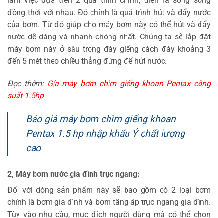
làm việc dựa trên 2 quá trình chính, diễn ra song song
đồng thời với nhau. Đó chính là quá trình hút và đẩy nước
của bơm. Từ đó giúp cho máy bơm này có thể hút và đẩy
nước dễ dàng và nhanh chóng nhất. Chúng ta sẽ lắp đặt
máy bơm này ở sâu trong đáy giếng cách đáy khoảng 3
đến 5 mét theo chiều thẳng đứng để hút nước.
Đọc thêm:
Gía máy bơm chìm giếng khoan Pentax công
suất 1.5hp
Báo giá máy bơm chìm giếng khoan
Pentax 1.5 hp nhập khẩu Ý chất lượng
cao
2, Máy bơm nước gia đình trục ngang:
Đối với dòng sản phẩm này sẽ bao gồm có 2 loại bơm
chính là bơm gia đình và bơm tăng áp trục ngang gia đình.
Tùy vào nhu cầu, mục đích người dùng mà có thể chọn