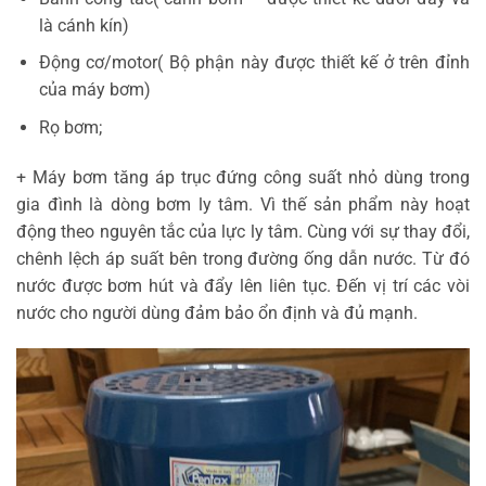
là cánh kín)
Động cơ/motor( Bộ phận này được thiết kế ở trên đỉnh
của máy bơm)
Rọ bơm;
+ Máy bơm tăng áp trục đứng công suất nhỏ dùng trong
gia đình là dòng bơm ly tâm. Vì thế sản phẩm này hoạt
động theo nguyên tắc của lực ly tâm. Cùng với sự thay đổi,
chênh lệch áp suất bên trong đường ống dẫn nước. Từ đó
nước được bơm hút và đẩy lên liên tục. Đến vị trí các vòi
nước cho người dùng đảm bảo ổn định và đủ mạnh.