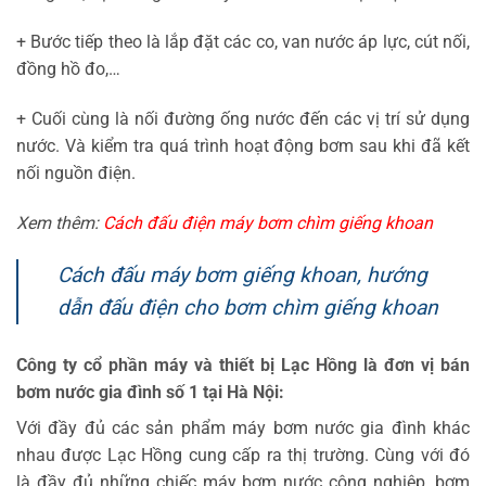
+ Bước tiếp theo là lắp đặt các co, van nước áp lực, cút nối,
đồng hồ đo,…
+ Cuối cùng là nối đường ống nước đến các vị trí sử dụng
nước. Và kiểm tra quá trình hoạt động bơm sau khi đã kết
nối nguồn điện.
Xem thêm:
Cách đấu điện máy bơm chìm giếng khoan
Cách đấu máy bơm giếng khoan, hướng
dẫn đấu điện cho bơm chìm giếng khoan
Công ty cổ phần máy và thiết bị Lạc Hồng là đơn vị bán
bơm nước gia đình số 1 tại Hà Nội:
Với đầy đủ các sản phẩm máy bơm nước gia đình khác
nhau được Lạc Hồng cung cấp ra thị trường. Cùng với đó
là đầy đủ những chiếc máy bơm nước công nghiệp, bơm