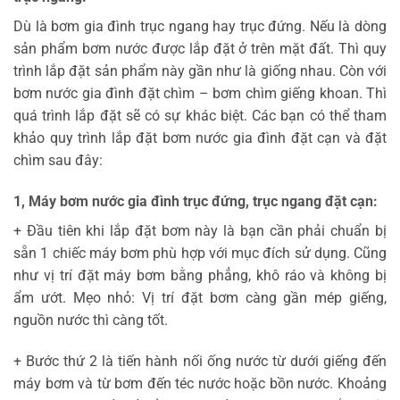
Dù là bơm gia đình trục ngang hay trục đứng. Nếu là dòng
sản phẩm bơm nước được lắp đặt ở trên mặt đất. Thì quy
trình lắp đặt sản phẩm này gần như là giống nhau. Còn với
bơm nước gia đình đặt chìm – bơm chìm giếng khoan. Thì
quá trình lắp đặt sẽ có sự khác biệt. Các bạn có thể tham
khảo quy trình lắp đặt bơm nước gia đình đặt cạn và đặt
chìm sau đây:
1, Máy bơm nước gia đình trục đứng, trục ngang đặt cạn:
+ Đầu tiên khi lắp đặt bơm này là bạn cần phải chuẩn bị
sẵn 1 chiếc máy bơm phù hợp với mục đích sử dụng. Cũng
như vị trí đặt máy bơm bằng phẳng, khô ráo và không bị
ẩm ướt. Mẹo nhỏ: Vị trí đặt bơm càng gần mép giếng,
nguồn nước thì càng tốt.
+ Bước thứ 2 là tiến hành nối ống nước từ dưới giếng đến
máy bơm và từ bơm đến téc nước hoặc bồn nước. Khoảng