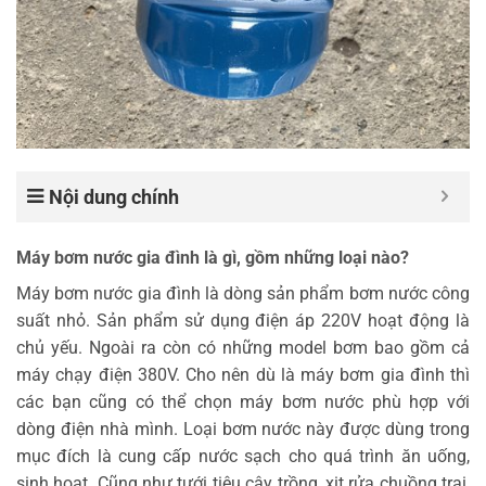
Nội dung chính
Máy bơm nước gia đình là gì, gồm những loại nào?
Máy bơm nước gia đình là dòng sản phẩm bơm nước công
suất nhỏ. Sản phẩm sử dụng điện áp 220V hoạt động là
chủ yếu. Ngoài ra còn có những model bơm bao gồm cả
máy chạy điện 380V. Cho nên dù là máy bơm gia đình thì
các bạn cũng có thể chọn máy bơm nước phù hợp với
dòng điện nhà mình. Loại bơm nước này được dùng trong
mục đích là cung cấp nước sạch cho quá trình ăn uống,
sinh hoạt. Cũng như tưới tiêu cây trồng, xịt rửa chuồng trại,