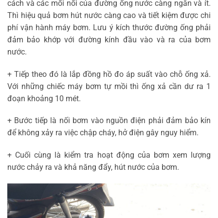
cách và các mối nối của đường ống nước càng ngắn và ít.
Thì hiệu quả bơm hút nước càng cao và tiết kiệm được chi
phí vận hành máy bơm. Lưu ý kích thước đường ống phải
đảm bảo khớp với đường kính đầu vào và ra của bơm
nước.
+ Tiếp theo đó là lắp đồng hồ đo áp suất vào chỗ ống xả.
Với những chiếc máy bơm tự mồi thì ống xả cần dư ra 1
đoạn khoảng 10 mét.
+ Bước tiếp là nối bơm vào nguồn điện phải đảm bảo kín
để không xảy ra việc chập cháy, hở điện gây nguy hiểm.
+ Cuối cùng là kiểm tra hoạt động của bơm xem lượng
nước chảy ra và khả năng đẩy, hút nước của bơm.