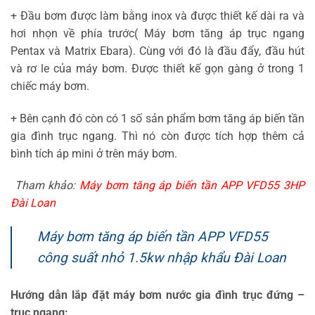
+ Đầu bơm được làm bằng inox và được thiết kế dài ra và
hơi nhọn về phía trước( Máy bơm tăng áp trục ngang
Pentax và Matrix Ebara). Cùng với đó là đầu đẩy, đầu hút
và rơ le của máy bơm. Được thiết kế gọn gàng ở trong 1
chiếc máy bơm.
+ Bên cạnh đó còn có 1 số sản phẩm bơm tăng áp biến tần
gia đình trục ngang. Thì nó còn được tích hợp thêm cả
bình tích áp mini ở trên máy bơm.
Tham khảo:
Máy bơm tăng áp biến tần APP VFD55 3HP
Đài Loan
Máy bơm tăng áp biến tần APP VFD55
công suất nhỏ 1.5kw nhập khẩu Đài Loan
Hướng dẫn lắp đặt máy bơm nước gia đình trục đứng –
trục ngang: