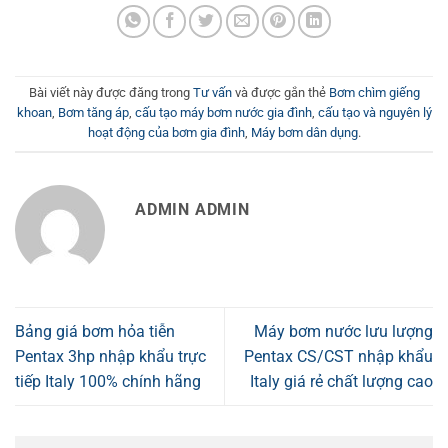
Bài viết này được đăng trong
Tư vấn
và được gắn thẻ
Bơm chìm giếng
khoan
,
Bơm tăng áp
,
cấu tạo máy bơm nước gia đình
,
cấu tạo và nguyên lý
hoạt động của bơm gia đình
,
Máy bơm dân dụng
.
ADMIN ADMIN
Bảng giá bơm hỏa tiễn
Máy bơm nước lưu lượng
Pentax 3hp nhập khẩu trực
Pentax CS/CST nhập khẩu
tiếp Italy 100% chính hãng
Italy giá rẻ chất lượng cao