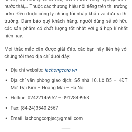
nước thải,… Thuộc các thương hiệu nổi tiếng trên thị trường
bơm. Đều được công ty chúng tôi nhập khẩu và đưa ra thị
trường. Đảm bảo quý khách hàng, người dùng sẽ sở hữu
các sản phẩm có chất lượng tốt nhất với giá hợp lí nhất
hiện nay.
Mọi thắc mắc cần được giải đáp, các bạn hãy liên hệ với
chúng tôi theo địa chỉ dưới đây:
Địa chỉ website:
lachongcorp.vn
Địa chỉ văn phòng giao dịch: Số nhà 10, Lô B5 – KĐT
Mới Đại Kim – Hoàng Mai – Hà Nội
Hotline: 02422145952 – 0912849968
Fax: (84-24)3540 2567
Email: lachongcorpjsc@gmail.com