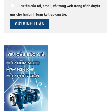
Lưu tên của tôi, email, và trang web trong trình duyệt
này cho lần bình luận kế tiếp của tôi.