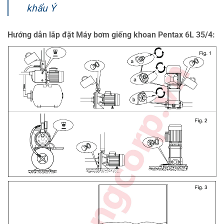
khẩu Ý
Hướng dẫn lắp đặt Máy bơm giếng khoan Pentax 6L 35/4: