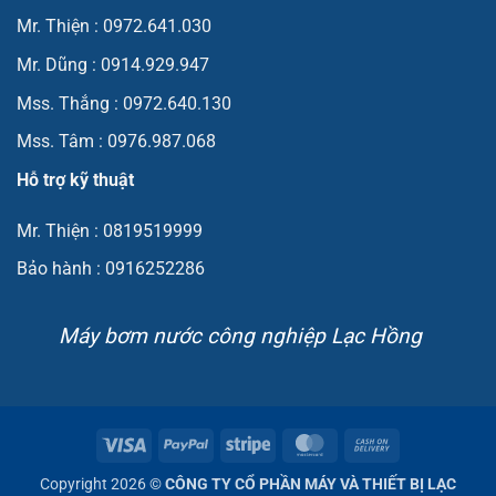
Mr. Thiện : 0972.641.030
Mr. Dũng : 0914.929.947
Mss. Thắng : 0972.640.130
Mss. Tâm : 0976.987.068
Hỗ trợ kỹ thuật
Mr. Thiện : 0819519999
Bảo hành : 0916252286
Máy bơm nước công nghiệp Lạc Hồng
Visa
PayPal
Stripe
MasterCard
Cash
On
Copyright 2026 ©
CÔNG TY CỔ PHẦN MÁY VÀ THIẾT BỊ LẠC
Delivery