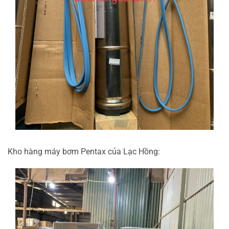
Kho hàng máy bơm Pentax của Lạc Hồng: