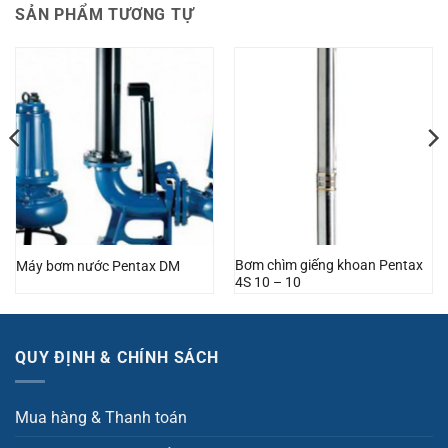
SẢN PHẨM TƯƠNG TỰ
Bơm chìm giếng khoan Pentax
Máy bơm nước Pentax DM
4S 10 – 10
QUY ĐỊNH & CHÍNH SÁCH
Mua hàng & Thanh toán