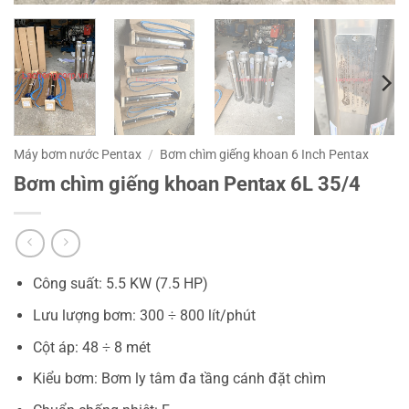
Máy bơm nước Pentax
/
Bơm chìm giếng khoan 6 Inch Pentax
Bơm chìm giếng khoan Pentax 6L 35/4
Công suất: 5.5 KW (7.5 HP)
Lưu lượng bơm: 300 ÷ 800 lít/phút
Cột áp: 48 ÷ 8 mét
Kiểu bơm: Bơm ly tâm đa tầng cánh đặt chìm