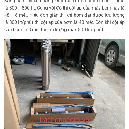
Sản phẩm có khả năng khai thác được nước trong 1 phút
là 300 ÷ 800 lít. Cùng với đó thì cột áp của máy bơm này là
48 ÷ 8 mét. Hiểu đơn giản thì khi bơm đạt được lưu lượng
là 300 lít/phút thì cột áp của bơm là 48 mét. Còn khi cột áp
của bơm là 8 mét thì lưu lượng max 800 lít/ phút.