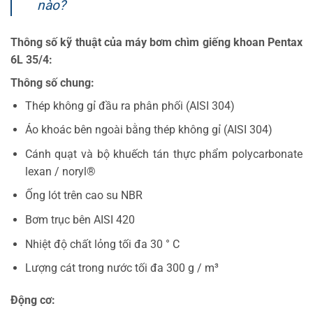
nào?
Thông số kỹ thuật của máy bơm chìm giếng khoan Pentax
6L 35/4:
Thông số chung:
Thép không gỉ đầu ra phân phối (AISI 304)
Áo khoác bên ngoài bằng thép không gỉ (AISI 304)
Cánh quạt và bộ khuếch tán thực phẩm polycarbonate
lexan / noryl®
Ống lót trên cao su NBR
Bơm trục bên AISI 420
Nhiệt độ chất lỏng tối đa 30 ° C
Lượng cát trong nước tối đa 300 g / m³
Động cơ: