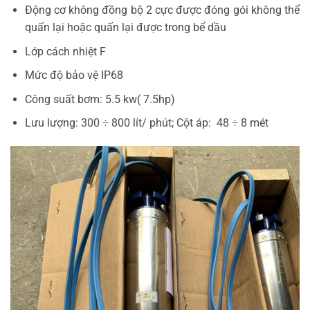
Động cơ không đồng bộ 2 cực được đóng gói không thể
quấn lại hoặc quấn lại được trong bể dầu
Lớp cách nhiệt F
Mức độ bảo vệ IP68
Công suất bơm: 5.5 kw( 7.5hp)
Lưu lượng: 300 ÷ 800 lít/ phút; Cột áp: 48 ÷ 8 mét