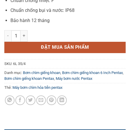
Chuẩn chống nhiệt: F
Chuẩn chống bụi và nước: IP68
Bảo hành 12 tháng
Bơm chìm giếng khoan Pentax 6L 35/4 số lượng
ĐẶT MUA SẢN PHẨM
SKU:
6L 35/4
Danh mục:
Bơm chìm giếng khoan
,
Bơm chìm giếng khoan 6 Inch Pentax
,
Bơm chìm giếng khoan Pentax
,
Máy bơm nước Pentax
Thẻ:
Máy bơm chìm hỏa tiễn pentax