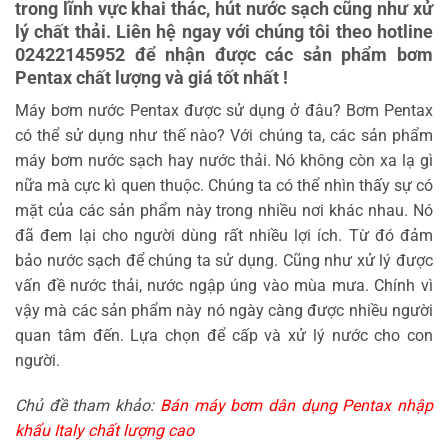
trong lĩnh vực khai thác, hút nước sạch cũng như xử
lý chất thải. Liên hệ ngay với chúng tôi theo hotline
02422145952 để nhận được các sản phẩm bơm
Pentax chất lượng và giá tốt nhất !
Máy bơm nước Pentax được sử dụng ở đâu? Bơm Pentax
có thể sử dụng như thế nào? Với chúng ta, các sản phẩm
máy bơm nước sạch hay nước thải. Nó không còn xa lạ gì
nữa mà cực kì quen thuộc. Chúng ta có thể nhìn thấy sự có
mặt của các sản phẩm này trong nhiều nơi khác nhau. Nó
đã đem lại cho người dùng rất nhiều lợi ích. Từ đó đảm
bảo nước sạch để chúng ta sử dụng. Cũng như xử lý được
vấn đề nước thải, nước ngập úng vào mùa mưa. Chính vì
vậy mà các sản phẩm này nó ngày càng được nhiều người
quan tâm đến. Lựa chọn để cấp và xử lý nước cho con
người.
Chủ đề tham khảo:
Bán máy bơm dân dụng Pentax nhập
khẩu Italy chất lượng cao