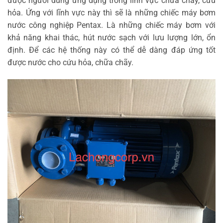
được người dùng ứng dụng trong lĩnh vực chữa cháy, cứu
hỏa. Ứng với lĩnh vực này thì sẽ là những chiếc máy bơm
nước công nghiệp Pentax. Là những chiếc máy bơm với
khả năng khai thác, hút nước sạch với lưu lượng lớn, ổn
định. Để các hệ thống này có thể dễ dàng đáp ứng tốt
được nước cho cứu hỏa, chữa chãy.