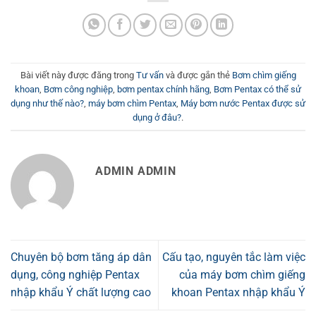
Bài viết này được đăng trong
Tư vấn
và được gắn thẻ
Bơm chìm giếng
khoan
,
Bơm công nghiệp
,
bơm pentax chính hãng
,
Bơm Pentax có thể sử
dụng như thế nào?
,
máy bơm chìm Pentax
,
Máy bơm nước Pentax được sử
dụng ở đâu?
.
ADMIN ADMIN
Chuyên bộ bơm tăng áp dân
Cấu tạo, nguyên tắc làm việc
dụng, công nghiệp Pentax
của máy bơm chìm giếng
nhập khẩu Ý chất lượng cao
khoan Pentax nhập khẩu Ý