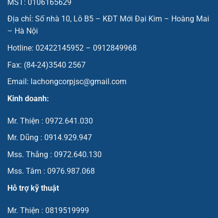
MST: 0106165629
Địa chỉ: Số nhà 10, Lô B5 – KĐT Mới Đại Kim – Hoàng Mai
– Hà Nội
Hotline: 02422145952 – 0912849968
Fax: (84-24)3540 2567
Email: lachongcorpjsc@gmail.com
Kinh doanh:
Mr. Thiện : 0972.641.030
Mr. Dũng : 0914.929.947
Mss. Thắng : 0972.640.130
Mss. Tâm : 0976.987.068
Hỗ trợ kỹ thuật
Mr. Thiện : 0819519999