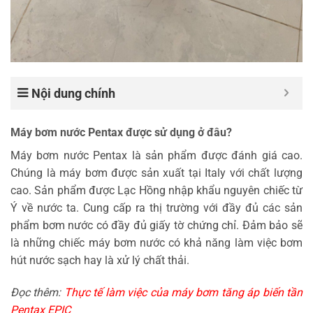
Nội dung chính
Máy bơm nước Pentax được sử dụng ở đâu?
Máy bơm nước Pentax là sản phẩm được đánh giá cao.
Chúng là máy bơm được sản xuất tại Italy với chất lượng
cao. Sản phẩm được Lạc Hồng nhập khẩu nguyên chiếc từ
Ý về nước ta. Cung cấp ra thị trường với đầy đủ các sản
phẩm bơm nước có đầy đủ giấy tờ chứng chỉ. Đảm bảo sẽ
là những chiếc máy bơm nước có khả năng làm việc bơm
hút nước sạch hay là xử lý chất thải.
Đọc thêm:
Thực tế làm việc của máy bơm tăng áp biến tần
Pentax EPIC