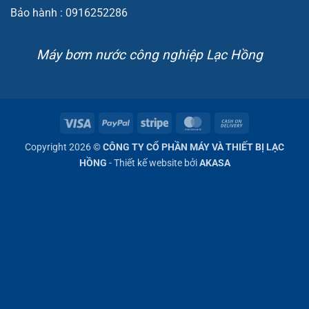
Bảo hành : 0916252286
Máy bơm nước công nghiệp Lạc Hồng
Visa
PayPal
Stripe
MasterCard
Cash
On
Copyright 2026 ©
CÔNG TY CỔ PHẦN MÁY VÀ THIẾT BỊ LẠC
Delivery
HỒNG
- Thiết kế website bởi
AKASA