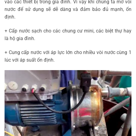
vào các thiết bị trong gia đình. Vì vậy khi chúng ta mở vòi
nước để sử dụng sẽ dễ dàng và đảm bảo đủ mạnh, ổn
định.
+ Cấp nước sạch cho các chung cư mini, các biệt thự hay
là hộ gia đình.
+ Cung cấp nước với áp lực lớn cho nhiều vòi nước cùng 1
lúc với áp suất ổn định.