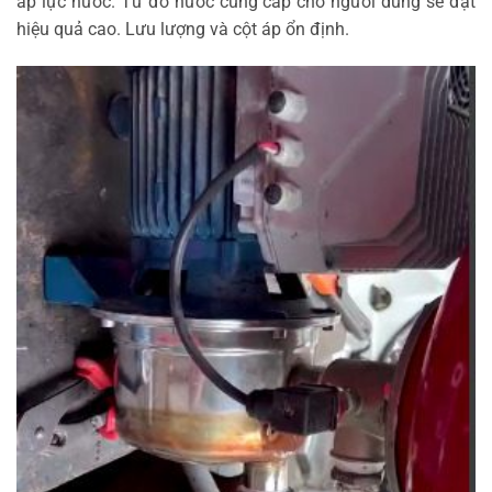
áp lực nước. Từ đó nước cung cấp cho người dùng sẽ đạt
hiệu quả cao. Lưu lượng và cột áp ổn định.