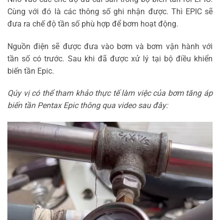
Cùng với đó là các thông số ghi nhận được. Thì EPIC sẽ
đưa ra chế độ tần số phù hợp để bơm hoạt động.
Nguồn điện sẽ được đưa vào bơm và bơm vận hành với
tần số có trước. Sau khi đã được xử lý tại bộ điều khiển
biến tần Epic.
Qúy vị có thể tham khảo thực tế làm việc của bơm tăng áp
biến tần Pentax Epic thông qua video sau đây:
Trình
chơi
Video