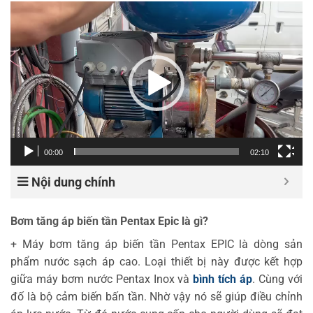
Trình
chơi
Video
00:00
02:10
Nội dung chính
Bơm tăng áp biến tần Pentax Epic là gì?
+ Máy bơm tăng áp biến tần Pentax EPIC là dòng sản
phẩm nước sạch áp cao. Loại thiết bị này được kết hợp
giữa máy bơm nước Pentax Inox và
bình tích áp
. Cùng với
đố là bộ cảm biến bấn tần. Nhờ vậy nó sẽ giúp điều chỉnh