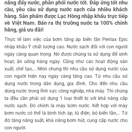
năng đẩy nước, phân phối nước tốt. Đáp ứng tốt nhu
cầu, yêu cầu sử dụng nước sạch của nhiều khách
hàng. Sản phẩm được Lạc Hồng nhập khẩu trực tiếp
về Việt Nam. Bán ra thị trường nước ta 100% chính
hãng, giá ưu đãi!
Thực tế làm việc của bơm tăng áp biến tần Pentax Epic
nhập khẩu Ý chất lượng cao. Nước sạch đối với con người
ngày càng quan trọng. Nó được chúng ta sử dụng để sinh
hoạt, ăn uống hàng ngày. Cũng như các hoạt động sản
xuất, chế tạo,… Nhìn chung thì nhu cầu sử dụng nước của
con người hiện nay ngày càng tăng cao. Từ nhu cầu sử
dụng nước trong dân dụng, gia đình. Cho đến nhu cầu
dùng nước trong lĩnh vực công nghiệp, nhà máy. Thì chúng
ta đều cần phải sử dụng 1 loại thiết bị với khả năng cấp
nước sạch. Đó chính là máy bơm nước. Kết hợp với máy
bơm nước có thể là bình tích áp, tủ điện, bộ biến tần,… Từ
đó tăng năng suất, khả năng bơm hút, cung cấp nước cho
con người.