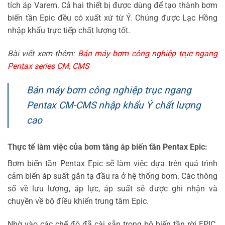
tích áp Varem. Cả hai thiết bị được dùng để tạo thành bơm
biến tần Epic đều có xuất xứ từ Ý. Chúng được Lạc Hồng
nhập khẩu trực tiếp chất lượng tốt.
Bài viết xem thêm:
Bán máy bơm công nghiệp trục ngang
Pentax series CM, CMS
Bán máy bơm công nghiệp trục ngang
Pentax CM-CMS nhập khẩu Ý chất lượng
cao
Thực tế làm việc của bơm tăng áp biến tần Pentax Epic:
Bơm biến tần Pentax Epic sẽ làm việc dựa trên quá trình
cảm biến áp suất gắn tạ đầu ra ở hệ thống bơm. Các thông
số về lưu lượng, áp lực, áp suất sẽ được ghi nhận và
chuyền về bộ điều khiển trung tâm Epic.
Nhờ vào các chế độ đã cài sẵn trong bộ biến tần rời EPIC.