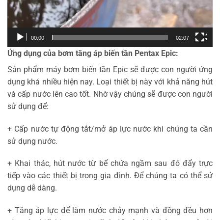
00:00
02:07
Ứng dụng của bơm tăng áp biến tần Pentax Epic:
Sản phẩm máy bơm biến tần Epic sẽ được con người ứng
dụng khá nhiều hiện nay. Loại thiết bị này với khả năng hút
và cấp nước lên cao tốt. Nhờ vậy chúng sẽ được con người
sử dụng để:
+ Cấp nước tự động tắt/mở áp lực nước khi chúng ta cần
sử dụng nước.
+ Khai thác, hút nước từ bể chứa ngầm sau đó đẩy trực
tiếp vào các thiết bị trong gia đình. Để chúng ta có thể sử
dụng dễ dàng.
+ Tăng áp lực để làm nước chảy mạnh và đồng đều hơn