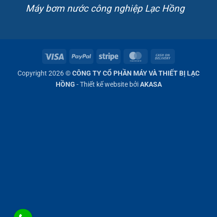
Máy bơm nước công nghiệp Lạc Hồng
Visa
PayPal
Stripe
MasterCard
Cash
On
Copyright 2026 ©
CÔNG TY CỔ PHẦN MÁY VÀ THIẾT BỊ LẠC
Delivery
HỒNG
- Thiết kế website bởi
AKASA