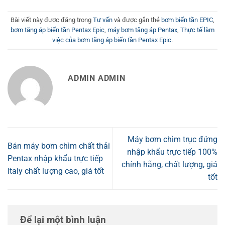
Bài viết này được đăng trong
Tư vấn
và được gắn thẻ
bơm biến tần EPIC
,
bơm tăng áp biến tần Pentax Epic
,
máy bơm tăng áp Pentax
,
Thực tế làm
việc của bơm tăng áp biến tần Pentax Epic
.
ADMIN ADMIN
Máy bơm chìm trục đứng
Bán máy bơm chìm chất thải
nhập khẩu trực tiếp 100%
Pentax nhập khẩu trực tiếp
chính hãng, chất lượng, giá
Italy chất lượng cao, giá tốt
tốt
Để lại một bình luận