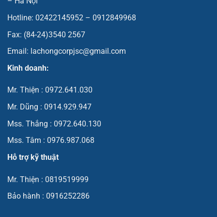
– Hà Nội
Hotline: 02422145952 – 0912849968
Fax: (84-24)3540 2567
Email: lachongcorpjsc@gmail.com
Kinh doanh:
Mr. Thiện : 0972.641.030
Mr. Dũng : 0914.929.947
Mss. Thắng : 0972.640.130
Mss. Tâm : 0976.987.068
Hỗ trợ kỹ thuật
Mr. Thiện : 0819519999
Bảo hành : 0916252286