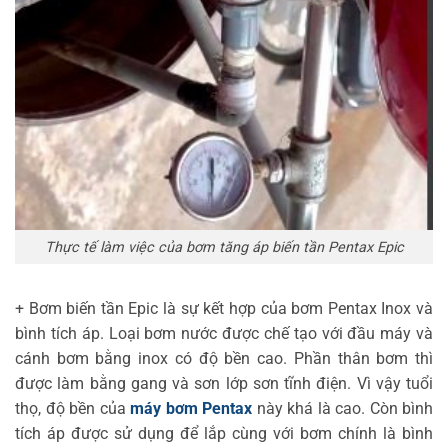
Thực tế làm việc của bơm tăng áp biến tần Pentax Epic
+ Bơm biến tần Epic là sự kết hợp của bơm Pentax Inox và
bình tích áp. Loại bơm nước được chế tạo với đầu máy và
cánh bơm bằng inox có độ bền cao. Phần thân bơm thì
được làm bằng gang và sơn lớp sơn tĩnh điện. Vì vậy tuổi
thọ, độ bền của
máy bơm Pentax
này khá là cao. Còn bình
tích áp được sử dụng để lắp cùng với bơm chính là bình