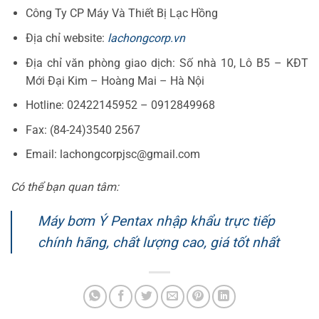
Công Ty CP Máy Và Thiết Bị Lạc Hồng
Địa chỉ website:
lachongcorp.vn
Địa chỉ văn phòng giao dịch: Số nhà 10, Lô B5 – KĐT
Mới Đại Kim – Hoàng Mai – Hà Nội
Hotline: 02422145952 – 0912849968
Fax: (84-24)3540 2567
Email: lachongcorpjsc@gmail.com
Có thể bạn quan tâm:
Máy bơm Ý Pentax nhập khẩu trực tiếp
chính hãng, chất lượng cao, giá tốt nhất