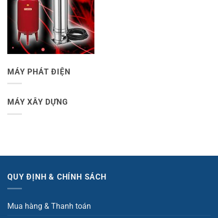
MÁY PHÁT ĐIỆN
MÁY XÂY DỰNG
QUY ĐỊNH & CHÍNH SÁCH
Mua hàng & Thanh toán