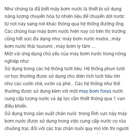
Như chúng ta đã biết máy bơm nước là thiết bị sử dụng
năng lượng chuyển hóa từ nhiên liệu để chuyển dời nước
từ nơi này sang nơi khác thông qua hệ thống đường ống.
Các chủng loại máy bơm nước hiện nay có trên thị trường
cũng hết sức đa dạng như: máy bơm nước matra , máy
bơm nước thải tsurumi , máy bơm ly tâm ….
Một vài ứng dụng chủ yếu của máy bơm nước trong nông
nghiệp như:
Sử dụng trong các hệ thông tưới tiêu: Hệ thống phun tưới
cơ học thường được sử dụng cho diện tích tưới tiêu lớn
như các vườn chè, vườn cà phê… Các hệ thống như thế
thường được sử dụng kèm với một
may bom foras
nước
cung cấp lượng nước và áp lực cần thiết thông qua 1 van
điều khiển.
Sử dụng trong sản xuất chăn nuôi: trong lĩnh vực này máy
bơm nước được sử dụng trong việc cung cấp nước cọ rửa
chuồng trại, đối với các trại chăn nuôi quy mô lớn thì người