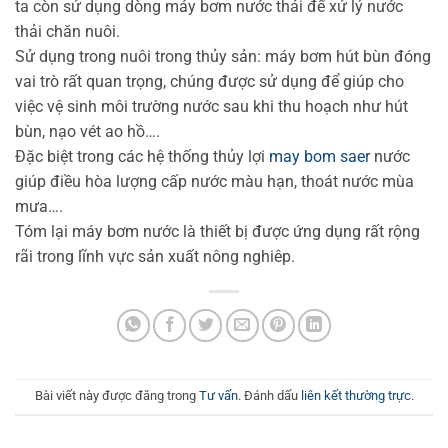
ta còn sử dụng dòng máy bơm nước thải để xử lý nước
thải chăn nuôi.
Sử dụng trong nuôi trong thủy sản: máy bơm hút bùn đóng
vai trò rất quan trọng, chúng được sử dụng để giúp cho
việc vệ sinh môi trường nước sau khi thu hoạch như hút
bùn, nạo vét ao hồ….
Đặc biệt trong các hệ thống thủy lợi
may bom saer
nước
giúp điều hòa lượng cấp nước màu hạn, thoát nước mùa
mưa….
Tóm lại máy bơm nước là thiết bị được ứng dụng rất rộng
rãi trong lĩnh vực sản xuất nông nghiêp.
Bài viết này được đăng trong
Tư vấn
. Đánh dấu
liên kết thường trực
.