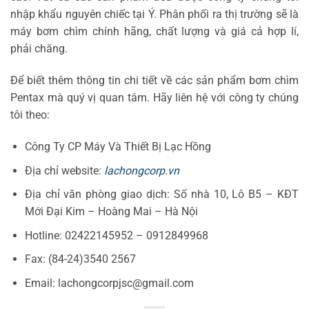
nhập khẩu nguyên chiếc tại Ý. Phân phối ra thị trường sẽ là
máy bơm chìm chính hãng, chất lượng và giá cả hợp lí,
phải chăng.
Để biết thêm thông tin chi tiết về các sản phẩm bơm chìm
Pentax mà quý vị quan tâm. Hãy liên hệ với công ty chúng
tôi theo:
Công Ty CP Máy Và Thiết Bị Lạc Hồng
Địa chỉ website:
lachongcorp.vn
Địa chỉ văn phòng giao dịch: Số nhà 10, Lô B5 – KĐT
Mới Đại Kim – Hoàng Mai – Hà Nội
Hotline: 02422145952 – 0912849968
Fax: (84-24)3540 2567
Email: lachongcorpjsc@gmail.com