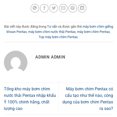
Bài viết này được đăng trong
Tư vấn
và được gắn thẻ
máy bơm chìm giếng
khoan Pentax
,
máy bơm chìm nước thải Pentax
,
máy bơm chìm Pentax
,
Top máy bơm chìm Pentax
.
ADMIN ADMIN
Tổng kho máy bơm chìm
Máy bơm chìm Pentax có
nước thải Pentax nhập khẩu
cấu tạo như thế nào, công
Ý 100% chính hãng, chất
dụng của bơm chìm Pentax
lượng cao
ra sao?