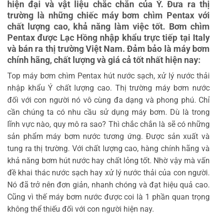
hiện đại và vật liệu chắc chắn của Ý. Đưa ra thị
trường là những chiếc máy bơm chìm Pentax với
chất lượng cao, khả năng làm việc tốt. Bơm chìm
Pentax được Lạc Hồng nhập khẩu trực tiếp tại Italy
và bán ra thị trường Việt Nam. Đảm bảo là máy bơm
chính hãng, chất lượng và giá cả tốt nhất hiện nay:
Top máy bơm chìm Pentax hút nước sạch, xử lý nước thải
nhập khẩu Ý chất lượng cao. Thị trường máy bơm nước
đối với con người nó vô cùng đa dạng và phong phú. Chỉ
cần chúng ta có nhu cầu sử dụng máy bơm. Dù là trong
lĩnh vực nào, quy mô ra sao? Thì chắc chắn là sẽ có những
sản phẩm máy bơm nước tương ứng. Được sản xuất và
tung ra thị trường. Với chất lượng cao, hàng chính hãng và
khả năng bơm hút nước hay chất lỏng tốt. Nhờ vậy mà vấn
đề khai thác nước sạch hay xử lý nước thải của con người.
Nó đã trở nên đơn giản, nhanh chóng và đạt hiệu quả cao.
Cũng vì thế máy bơm nước được coi là 1 phần quan trọng
không thể thiếu đối với con người hiện nay.