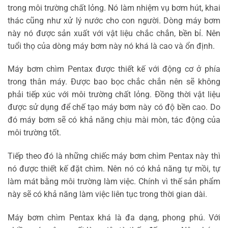
trong môi trường chất lỏng. Nó làm nhiệm vụ bơm hút, khai
thác cũng như xử lý nước cho con người. Dòng máy bơm
này nó được sản xuất với vật liệu chắc chắn, bền bỉ. Nên
tuổi thọ của dòng máy bơm này nó khá là cao và ổn định.
Máy bơm chìm Pentax được thiết kế với động cơ ở phía
trong thân máy. Được bao bọc chắc chắn nên sẽ không
phải tiếp xúc với môi trường chất lỏng. Đồng thời vật liệu
được sử dụng để chế tạo máy bơm này có độ bền cao. Do
đó máy bơm sẽ có khả năng chịu mài mòn, tác động của
môi trường tốt.
Tiếp theo đó là những chiếc máy bơm chìm Pentax này thì
nó được thiết kế đặt chìm. Nên nó có khả năng tự mồi, tự
làm mát bằng môi trường làm việc. Chính vì thế sản phẩm
này sẽ có khả năng làm việc liên tục trong thời gian dài.
Máy bơm chìm Pentax khá là đa dạng, phong phú. Với