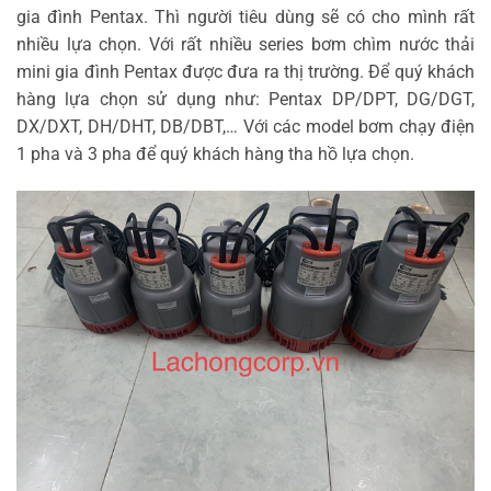
gia đình Pentax. Thì người tiêu dùng sẽ có cho mình rất
nhiều lựa chọn. Với rất nhiều series bơm chìm nước thải
mini gia đình Pentax được đưa ra thị trường. Để quý khách
hàng lựa chọn sử dụng như: Pentax DP/DPT, DG/DGT,
DX/DXT, DH/DHT, DB/DBT,… Với các model bơm chạy điện
1 pha và 3 pha để quý khách hàng tha hồ lựa chọn.