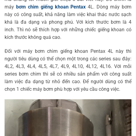
máy
bơm chìm giếng khoan Pentax
4L. Dòng máy bơm
này có công suất, khả năng làm việc khai thác nước sạch
khá là đa dạng và phong phú. Với kích thước bơm là 4
inch. Thì nó sẽ thích hợp với những chiếc giếng khoan có
kích thước không quá cao.
Đối với máy bơm chìm giếng khoan Pentax 4L này thì
người tiêu dùng có thể chọn một trong các series sau đây:
4L2, 4L3, 4L4, 4L5, 4L7, 4L9, 4L10, 4L12, 4L16. Với mỗi
series bơm chìm thì sẽ có nhiều sản phẩm với công suất
làm việc đa dạng từ nhỏ đến cao. Để người dùng có thể
chọn 1 chiếc máy bơm phù hợp với yêu cầu công việc.