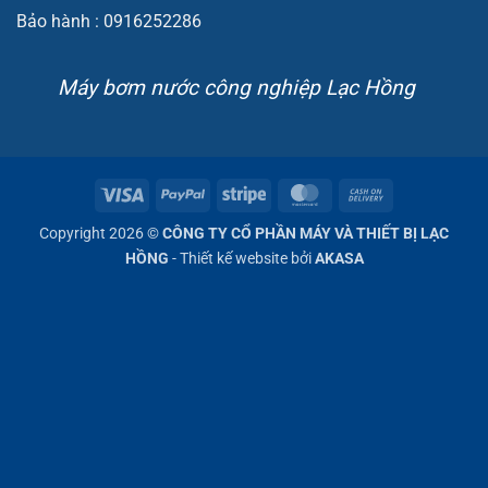
Bảo hành : 0916252286
Máy bơm nước công nghiệp Lạc Hồng
Visa
PayPal
Stripe
MasterCard
Cash
On
Copyright 2026 ©
CÔNG TY CỔ PHẦN MÁY VÀ THIẾT BỊ LẠC
Delivery
HỒNG
- Thiết kế website bởi
AKASA