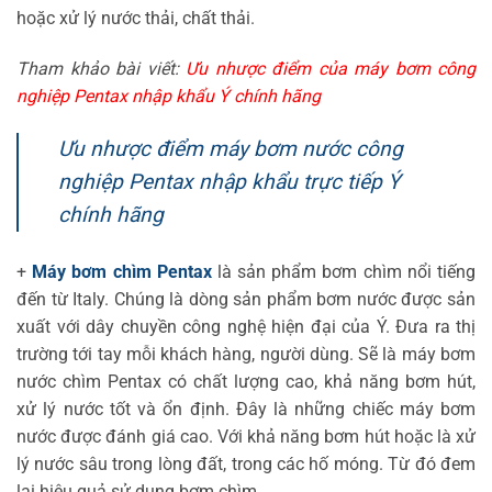
hoặc xử lý nước thải, chất thải.
Tham khảo bài viết:
Ưu nhược điểm của máy bơm công
nghiệp Pentax nhập khẩu Ý chính hãng
Ưu nhược điểm máy bơm nước công
nghiệp Pentax nhập khẩu trực tiếp Ý
chính hãng
+
Máy bơm chìm Pentax
là sản phẩm bơm chìm nổi tiếng
đến từ Italy. Chúng là dòng sản phẩm bơm nước được sản
xuất với dây chuyền công nghệ hiện đại của Ý. Đưa ra thị
trường tới tay mỗi khách hàng, người dùng. Sẽ là máy bơm
nước chìm Pentax có chất lượng cao, khả năng bơm hút,
xử lý nước tốt và ổn định. Đây là những chiếc máy bơm
nước được đánh giá cao. Với khả năng bơm hút hoặc là xử
lý nước sâu trong lòng đất, trong các hố móng. Từ đó đem
lại hiệu quả sử dụng bơm chìm.