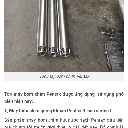
Top máy bơm chìm Pentax
Top máy bơm chìm Pentax được ứng dụng, sử dụng phổ
biến hiện nay:
1, Máy bơm chìm giếng khoan Pentax 4 inch series L:
Sản phẩm máy bơm chìm hút nước sạch Pentax đầu tiên
mà chúng tôi muốn giới thiệu ở bài viết này. Đó chính là