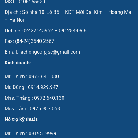
MST: 0106165629
Địa chỉ: Số nhà 10, Lô B5 – KĐT Mới Đại Kim – Hoàng Mai
– Hà Nội
Hotline: 02422145952 – 0912849968
Fax: (84-24)3540 2567
Email: lachongcorpjsc@gmail.com
Kinh doanh:
Mr. Thiện : 0972.641.030
Mr. Dũng : 0914.929.947
Mss. Thắng : 0972.640.130
Mss. Tâm : 0976.987.068
Hỗ trợ kỹ thuật
Mr. Thiện : 0819519999