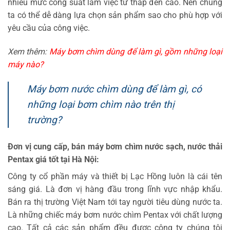
nhiều mức công suất làm việc từ thấp đến cao. Nên chúng
ta có thể dễ dàng lựa chọn sản phẩm sao cho phù hợp với
yêu cầu của công việc.
Xem thêm:
Máy bơm chìm dùng để làm gì, gồm những loại
máy nào?
Máy bơm nước chìm dùng để làm gì, có
những loại bơm chìm nào trên thị
trường?
Đơn vị cung cấp, bán máy bơm chìm nước sạch, nước thải
Pentax giá tốt tại Hà Nội:
Công ty cổ phần máy và thiết bị Lạc Hồng luôn là cái tên
sáng giá. Là đơn vị hàng đầu trong lĩnh vực nhập khẩu.
Bán ra thị trường Việt Nam tới tay người tiêu dùng nước ta.
Là những chiếc máy bơm nước chìm Pentax với chất lượng
cao. Tất cả các sản phẩm đều được công ty chúng tôi