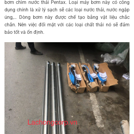
bơm chìm nước thải Pentax. Loại máy bơm này có công
dụng chính là xử lý sạch sẽ các loại nước thải, nước ngập
úng,… Dòng bơm này được chế tạo bằng vật liệu chắc
chắn. Nên việc đối mặt với các loại chất thải nó sẽ đảm
bảo tốt và ổn định.