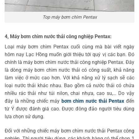
Top máy bơm chìm Pentax
4, Máy bơm chìm nước thải công nghiệp Pentax:
Loại máy bơm chìm Pentax cuối cùng mà bài viết ngày
hôm nay Lạc Hồng muốn giới thiệu tới quý vị các bạn. Đó
chính là máy bơm chìm nước thải công nghiệp Pentax. Đây
là dòng máy bơm chìm nước thải có công suất, khả năng
làm việc ở mức cao hơn. Với khả năng xử lý sạch sẽ các
loại nước thải khác nhau. Bao gồm cả nước thải có chứa
nhiều rác thải như túi nilon, chai nhựa, cao su,… Do vậy
đây là những chiếc máy
bơm chìm nước thải Pentax
đến
từ Ý được đánh giá cao. Được đông đảo người tiêu dùng
lựa chọn sử dụng.
Đối với những chiếc máy bơm chìm nước thải Pentax công
nghiệp. Thì người tiêu dùng, các khách hàng có thể chọn 1