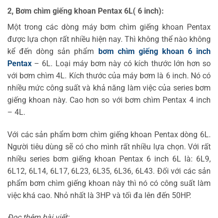
2, Bơm chìm giếng khoan Pentax 6L( 6 inch):
Một trong các dòng máy bơm chìm giếng khoan Pentax
được lựa chọn rất nhiều hiện nay. Thì không thể nào không
kể đến dòng sản phẩm
bơm chìm giếng khoan 6 inch
Pentax
– 6L. Loại máy bơm này có kích thước lớn hơn so
với bơm chìm 4L. Kích thước của máy bơm là 6 inch. Nó có
nhiều mức công suất và khả năng làm việc của series bơm
giếng khoan này. Cao hơn so với bơm chìm Pentax 4 inch
– 4L.
Với các sản phẩm bơm chìm giếng khoan Pentax dòng 6L.
Người tiêu dùng sẽ có cho mình rất nhiều lựa chọn. Với rất
nhiều series bơm giếng khoan Pentax 6 inch 6L là: 6L9,
6L12, 6L14, 6L17, 6L23, 6L35, 6L36, 6L43. Đối với các sản
phẩm bơm chìm giếng khoan này thì nó có công suất làm
việc khá cao. Nhỏ nhất là 3HP và tối đa lên đến 50HP.
Đọc thêm bài viết: