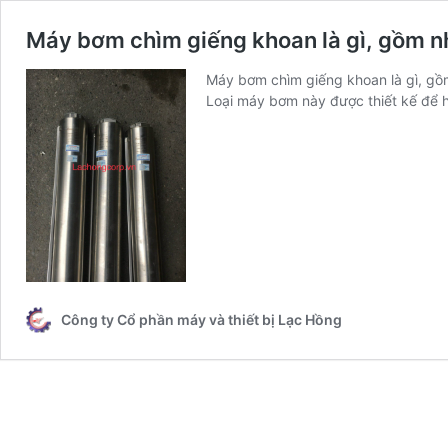
Máy bơm chìm giếng khoan là gì, gồm n
Máy bơm chìm giếng khoan là gì, gồ
Loại máy bơm này được thiết kế để 
Công ty Cổ phần máy và thiết bị Lạc Hồng