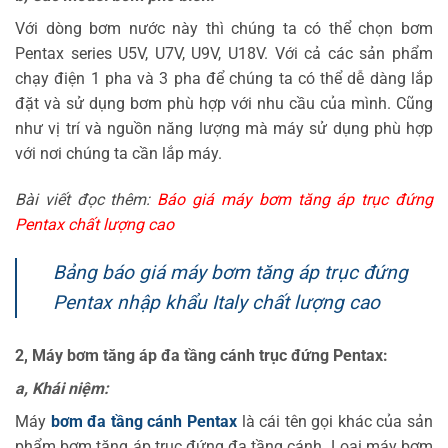
Với dòng bơm nước này thì chúng ta có thể chọn bơm
Pentax series U5V, U7V, U9V, U18V. Với cả các sản phẩm
chạy điện 1 pha và 3 pha để chúng ta có thể dễ dàng lắp
đặt và sử dụng bơm phù hợp với nhu cầu của mình. Cũng
như vị trí và nguồn năng lượng mà máy sử dụng phù hợp
với nơi chúng ta cần lắp máy.
Bài viết đọc thêm:
Báo giá máy bơm tăng áp trục đứng
Pentax chất lượng cao
Bảng báo giá máy bơm tăng áp trục đứng
Pentax nhập khẩu Italy chất lượng cao
2, Máy bơm tăng áp đa tầng cánh trục đứng Pentax:
a, Khái niệm:
Máy
bơm đa tầng cánh Pentax
là cái tên gọi khác của sản
phẩm bơm tăng áp trục đứng đa tầng cánh. Loại máy bơm