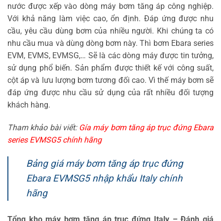
nước được xếp vào dòng máy bơm tăng áp công nghiệp.
Với khả năng làm việc cao, ổn định. Đáp ứng được nhu
cầu, yêu cầu dùng bơm của nhiều người. Khi chúng ta có
nhu cầu mua và dùng dòng bơm này. Thì bơm Ebara series
EVM, EVMS, EVMSG,… Sẽ là các dòng máy được tin tưởng,
sử dụng phổ biến. Sản phẩm được thiết kế với công suất,
cột áp và lưu lượng bơm tương đối cao. Vì thế máy bơm sẽ
đáp ứng được nhu cầu sử dụng của rất nhiều đối tượng
khách hàng.
Tham khảo bài viết:
Gía máy bơm tăng áp trục đứng Ebara
series EVMSG5 chính hãng
Bảng giá máy bơm tăng áp trục đứng
Ebara EVMSG5 nhập khẩu Italy chính
hãng
Tổng kho máy bơm tăng áp trục đứng Italy – Đánh giá