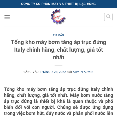
Bỏ
CÔNG TY CỔ PHẦN MÁY VÀ THIẾT BỊ LẠC HỒNG
qua
nội
dung
TƯ VẤN
Tổng kho máy bơm tăng áp trục đứng
Italy chính hãng, chất lượng, giá tốt
nhất
ĐĂNG VÀO
THÁNG 2 23, 2022
BỞI
ADMIN ADMIN
Tổng kho máy bơm tăng áp trục đứng Italy chính
hãng, chất lượng, giá tốt nhất. Máy bơm nước tăng
áp trục đứng là thiết bị khá là quen thuộc và phổ
biến đối với con người. Chúng sẽ được ứng dụng
trong việc bơm hút, đẩy nước và phân phối nước lên