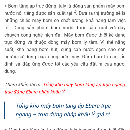
+ Bơm tăng áp trục đứng Italy là dòng sản phẩm máy bơm
nước nổi tiếng được sản xuất tại Ý. Đưa ra thị trường sẽ là
những chiếc máy bơm có chất lượng, khả năng làm việc
tốt. Dòng sản phẩm bơm nước được sản xuất với dây
chuyền công nghệ hiện đại. Máy bơm được thiết kế dạng
trục đứng và thuộc dòng máy bơm ly tâm. Vì thế năng
suất, khả năng bơm hút, cung cấp nước sạch cho con
người sử dụng của dòng bơm này. Đảm bảo là cao, ổn
định và đáp ứng được tốt các yêu cầu đặt ra của người
dùng.
Tham khảo thêm:
Tổng kho máy bơm tăng áp trục ngang,
trục đứng Ebara nhập khẩu Ý
Tổng kho máy bơm tăng áp Ebara trục
ngang – trục đứng nhập khẩu Ý giá rẻ
+ Máy bơm tăng áp trục đứng Italy hay còn được biết đến