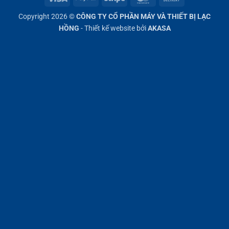
On
Copyright 2026 ©
CÔNG TY CỔ PHẦN MÁY VÀ THIẾT BỊ LẠC
Delivery
HỒNG
- Thiết kế website bởi
AKASA