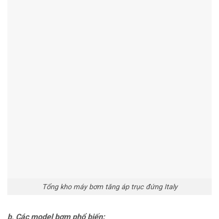
Tổng kho máy bơm tăng áp trục đứng Italy
b, Các model bơm phổ biến: