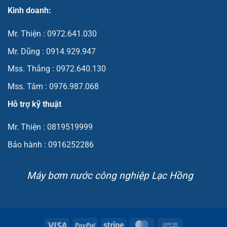
Kinh doanh:
Mr. Thiện : 0972.641.030
Mr. Dũng : 0914.929.947
Mss. Thắng : 0972.640.130
Mss. Tâm : 0976.987.068
Hỗ trợ kỹ thuật
Mr. Thiện : 0819519999
Bảo hành : 0916252286
Máy bơm nước công nghiệp Lạc Hồng
Visa
PayPal
Stripe
MasterCard
Cash