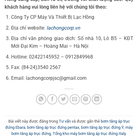
khách hàng vui lòng liên hệ với chúng tôi theo:
Công Ty CP Máy Và Thiết Bị Lạc Hồng
Địa chỉ website:
lachongcorp.vn
Địa chỉ văn phòng giao dịch: Số nhà 10, Lô B5 – KĐT
Mới Đại Kim – Hoàng Mai – Hà Nội
Hotline: 02422145952 – 0912849968
Fax: (84-24)3540 2567
Email: lachongcorpjsc@gmail.com
Bài viết này được đăng trong
Tư vấn
và được gắn thẻ
bơm tăng áp trục
đứng Ebara
,
bơm tăng áp trục đứng pentax
,
bơm tăng áp trục đứng Ý
,
máy
bơm tăng áp trục đứng
,
Tổng kho máy bơm tăng áp trục đứng Italy
.