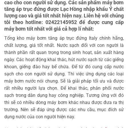
cao cho con người sử dụng. Các sản phẩm máy bơm
tăng áp trục đứng được Lạc Hồng nhập khẩu Ý chất
lượng cao và giá tốt nhất hiện nay. Liên hệ với chúng
tôi theo hotline: 02422145952 để được cung cấp
máy bơm tốt nhất với giá cả hợp lí nhất:
Tổng kho máy bơm tăng áp trục đứng Italy chính hãng,
chất lượng, giá tốt nhất. Nước sạch đối với con người là
thành phần rất quan trọng trong sinh hoạt, sản xuất hàng
ngày. Các hoạt động khai thác, hút nước sạch từ các giếng
khoan, giếng đào hay bể chứa. Để từ đó cung cấp nước
sạch cho con người sử dụng. Thì việc ứng dụng các loại
máy bơm nước nói chung. Sẽ là giải pháp tối ưu và được
rất nhiều người lựa chọn. Để khai thác, phân phối nước
sạch trong dân dụng hay công nghiệp. Tương ứng với đó
thì sẽ có nhiều dòng máy bơm khác nhau được đưa ra thị
trường. Nên sẽ đáp ứng được các nhu cầu, mục đích sử
dụng nước của con người hiện nay.