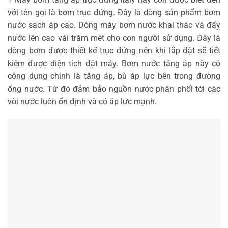
với tên gọi là bơm trục đứng. Đây là dòng sản phẩm bơm
nước sạch áp cao. Dòng máy bơm nước khai thác và đẩy
nước lên cao vài trăm mét cho con người sử dụng. Đây là
dòng bơm được thiết kế trục đứng nên khi lắp đặt sẽ tiết
kiệm được diện tích đặt máy. Bơm nước tăng áp này có
công dụng chính là tăng áp, bù áp lực bên trong đường
ống nước. Từ đó đảm bảo nguồn nước phân phối tới các
vòi nước luôn ổn định và có áp lực mạnh.