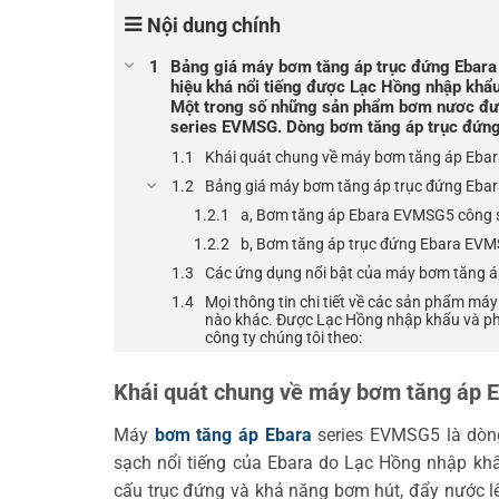
Nội dung chính
Bảng giá máy bơm tăng áp trục đứng Ebara
hiệu khá nổi tiếng được Lạc Hồng nhập khẩu
Một trong số những sản phẩm bơm nươc đượ
series EVMSG. Dòng bơm tăng áp trục đứng 
Khái quát chung về máy bơm tăng áp Eba
Bảng giá máy bơm tăng áp trục đứng Ebar
a, Bơm tăng áp Ebara EVMSG5 công 
b, Bơm tăng áp trục đứng Ebara EVM
Các ứng dụng nổi bật của máy bơm tăng á
Mọi thông tin chi tiết về các sản phẩm m
nào khác. Được Lạc Hồng nhập khẩu và phân
công ty chúng tôi theo:
Khái quát chung về máy bơm tăng áp
Máy
bơm tăng áp Ebara
series EVMSG5 là dòn
sạch nổi tiếng của Ebara do Lạc Hồng nhập kh
cấu trục đứng và khả năng bơm hút, đẩy nước l