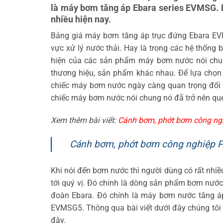
là máy bơm tăng áp Ebara series EVMSG. 
nhiều hiện nay.
Bảng giá máy bơm tăng áp trục đứng Ebara EVMS
vực xử lý nước thải. Hay là trong các hệ thống
hiện của các sản phẩm máy bơm nước nói chung
thương hiệu, sản phẩm khác nhau. Để lựa chọn 
chiếc máy bơm nước ngày càng quan trọng đối v
chiếc máy bơm nước nói chung nó đã trở nên que
Xem thêm bài viết:
Cánh bơm, phớt bơm công ng
Cánh bơm, phớt bơm công nghiệp Pe
Khi nói đến bơm nước thì người dùng có rất nhiều 
tới quý vị. Đó chính là dòng sản phẩm bơm nướ
đoàn Ebara. Đó chính là máy bơm nước tăng áp
EVMSG5. Thông qua bài viết dưới đây chúng tôi 
đây.