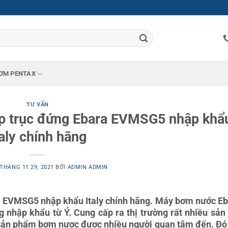
ƠM PENTAX
TƯ VẤN
áp trục đứng Ebara EVMSG5 nhập khẩ
taly chính hãng
THÁNG 11 29, 2021
BỞI
ADMIN ADMIN
a EVMSG5 nhập khẩu Italy chính hãng. Máy bơm nước Eb
g nhập khẩu từ Ý. Cung cấp ra thị trường rất nhiều sả
sản phẩm bơm nươc được nhiều người quan tâm đến. Đó