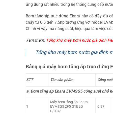
ứng dụng rất nhiều trong hệ thống cung cấp nướ
Bơm tăng áp trục đứng Ebara này có đầy đủ cá
chạy từ 0.5 đến 7.5hp tương ứng với model EVM
Chính vì vậy mà năng suất, hiệu quả làm việc c
Xem thêm:
Tổng kho máy bơm nước gia đình Pen
Tổng kho máy bơm nước gia đình mi
Bảng giá máy bơm tăng áp trục đứng 
STT
Tên sản phẩm
Công suấ
a, Bơm tăng áp Ebara EVMSG5 công suất nhỏ h
Máy bơm tăng áp Ebara
1
EVMSG5 2F5 Q1BEG
0.37
E/0.37