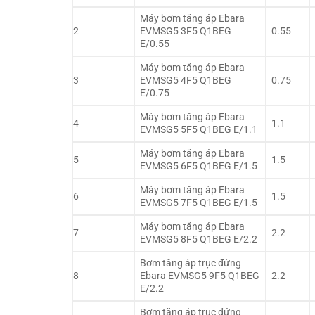
Máy bơm tăng áp Ebara
2
EVMSG5 3F5 Q1BEG
0.55
E/0.55
Máy bơm tăng áp Ebara
3
EVMSG5 4F5 Q1BEG
0.75
E/0.75
Máy bơm tăng áp Ebara
4
1.1
EVMSG5 5F5 Q1BEG E/1.1
Máy bơm tăng áp Ebara
5
1.5
EVMSG5 6F5 Q1BEG E/1.5
Máy bơm tăng áp Ebara
6
1.5
EVMSG5 7F5 Q1BEG E/1.5
Máy bơm tăng áp Ebara
7
2.2
EVMSG5 8F5 Q1BEG E/2.2
Bơm tăng áp trục đứng
8
Ebara EVMSG5 9F5 Q1BEG
2.2
E/2.2
Bơm tăng áp trục đứng