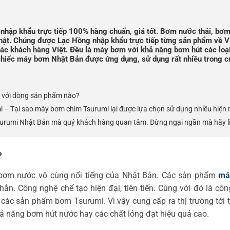
ập khẩu trực tiếp 100% hàng chuẩn, giá tốt. Bơm nước thải, bơm
Nhật. Chúng được Lạc Hồng nhập khẩu trực tiếp từng sản phẩm về V
các khách hàng Việt. Đều là máy bơm với khả năng bơm hút các loạ
 chiếc máy bơm Nhật Bản được ứng dụng, sử dụng rất nhiều trong c
 với dòng sản phẩm nào?
– Tại sao máy bơm chìm Tsurumi lại được lựa chọn sử dụng nhiều hiện 
surumi Nhật Bản mà quý khách hàng quan tâm. Đừng ngại ngần mà hãy l
?
bơm nước vô cùng nổi tiếng của Nhật Bản. Các sản phẩm
má
hắn. Công nghệ chế tạo hiện đại, tiên tiến. Cùng với đó là cô
 các sản phẩm bơm Tsurumi. Vì vậy cung cấp ra thị trường tới 
hả năng bơm hút nước hay các chất lỏng đạt hiệu quả cao.