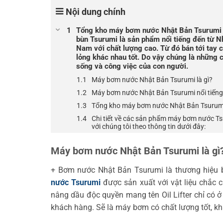
Nội dung chính
Tổng kho máy bơm nước Nhật Bản Tsurumi nh
bùn Tsurumi là sản phẩm nổi tiếng đến từ 
Nam với chất lượng cao. Từ đó bán tới tay 
lỏng khác nhau tốt. Do vậy chúng là những
sống và công việc của con người.
Máy bơm nước Nhật Bản Tsurumi là gì?
Máy bơm nước Nhật Bản Tsurumi nổi tiếng
Tổng kho máy bơm nước Nhật Bản Tsurumi 
Chi tiết về các sản phẩm máy bơm nước T
với chúng tôi theo thông tin dưới đây:
Máy bơm nước Nhật Bản Tsurumi là gì
+ Bơm nước Nhật Bản Tsurumi là thương hiệu 
nước Tsurumi
được sản xuất với vật liệu chắc c
nâng dầu độc quyền mang tên Oil Lifter chỉ có ở
khách hàng. Sẽ là máy bơm có chất lượng tốt, k