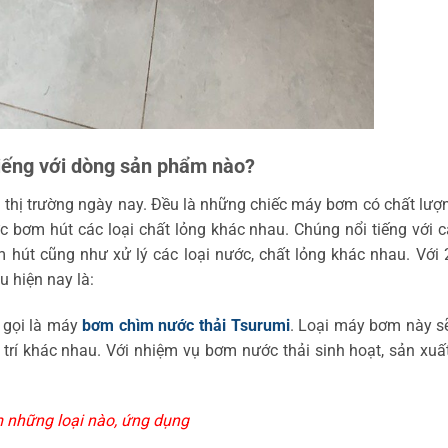
iếng với dòng sản phẩm nào?
thị trường ngày nay. Đều là những chiếc máy bơm có chất lượ
ực bơm hút các loại chất lỏng khác nhau. Chúng nổi tiếng với 
út cũng như xử lý các loại nước, chất lỏng khác nhau. Với 
 hiện nay là:
 gọi là máy
bơm chìm nước thải Tsurumi
. Loại máy bơm này s
 trí khác nhau. Với nhiệm vụ bơm nước thải sinh hoạt, sản xuấ
m những loại nào, ứng dụng