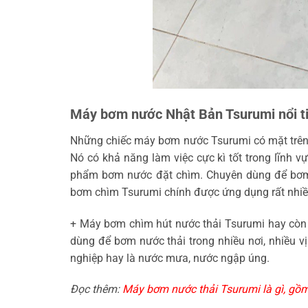
Máy bơm nước Nhật Bản Tsurumi nổi t
Những chiếc máy bơm nước Tsurumi có mặt trên 
Nó có khả năng làm việc cực kì tốt trong lĩnh v
phẩm bơm nước đặt chìm. Chuyên dùng để bơm h
bơm chìm Tsurumi chính được ứng dụng rất nhiều
+ Máy bơm chìm hút nước thải Tsurumi hay còn
dùng để bơm nước thải trong nhiều nơi, nhiều vị
nghiệp hay là nước mưa, nước ngập úng.
Đọc thêm:
Máy bơm nước thải Tsurumi là gì, gồ