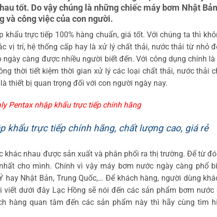
nhau tốt. Do vậy chúng là những chiếc máy bơm Nhật Bả
g và công việc của con người.
hẩu trực tiếp 100% hàng chuẩn, giá tốt. Với chúng ta thì kh
ị trí, hệ thống cấp hay là xử lý chất thải, nước thải từ nhỏ đ
ngày càng được nhiều người biết đến. Với công dụng chính là
 thời tiết kiệm thời gian xử lý các loại chất thải, nước thải 
 thiết bị quan trọng đối với con người ngày nay.
y Pentax nhập khẩu trực tiếp chính hãng
khẩu trực tiếp chính hãng, chất lượng cao, giá rẻ
ớc khác nhau được sản xuất và phân phối ra thị trường. Để từ đ
t nhất cho mình. Chính vì vậy máy bơm nước ngày càng phổ bi
 Ý hay Nhật Bản, Trung Quốc,… Để khách hàng, người dùng khá
ài viết dưới đây Lạc Hồng sẽ nói đến các sản phẩm bơm nước 
h hàng quan tâm đến các sản phẩm này thì hãy cùng tìm hi