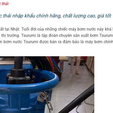
 thải
hải nhập khẩu chính hãng, chất lượng cao, giá tốt
 tại Nhật. Tuổi đời của những chiếc máy bơm nước này khá l
 thị trường. Tsurumi là tập đoàn chuyên sản xuất bơm Tsuru
ẩm bơm nước Tsurumi được bán ra đảm bảo là máy bơm chính