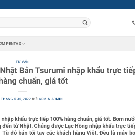
ƠM PENTAX
TƯ VẤN
hật Bản Tsurumi nhập khẩu trực tiế
àng chuẩn, giá tốt
O
THÁNG 5 30, 2022
BỞI
ADMIN ADMIN
hập khẩu trực tiếp 100% hàng chuẩn, giá tốt. Bơm nước
g đến từ Nhật. Chúng được Lạc Hồng nhập khẩu trực tiế
 Từ đó bán tới tay các khách hàng Việt. Đều là máy b