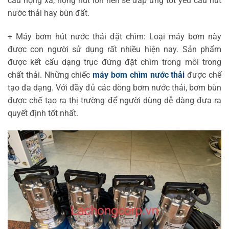
cấu họng xả, họng hút lớn nên sẽ đáp ứng tốt yêu cầu hút
nước thải hay bùn đất.
+ Máy bơm hút nước thải đặt chìm: Loại máy bơm này
được con người sử dụng rất nhiều hiện nay. Sản phẩm
được kết cấu dạng trục đứng đặt chìm trong môi trong
chất thải. Những chiếc
máy bơm chìm nước thải
được chế
tạo đa dạng. Với đầy đủ các dòng bơm nước thải, bơm bùn
được chế tạo ra thị trường để người dùng dễ dàng đưa ra
quyết định tốt nhất.