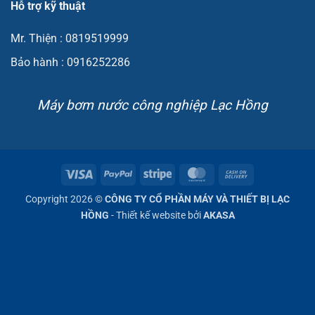
Hỗ trợ kỹ thuật
Mr. Thiện : 0819519999
Bảo hành : 0916252286
Máy bơm nước công nghiệp Lạc Hồng
Visa
PayPal
Stripe
MasterCard
Cash
On
Copyright 2026 ©
CÔNG TY CỔ PHẦN MÁY VÀ THIẾT BỊ LẠC
Delivery
HỒNG
- Thiết kế website bởi
AKASA