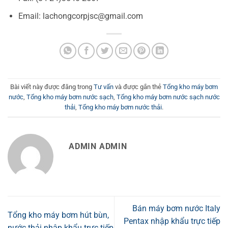
Email: lachongcorpjsc@gmail.com
Bài viết này được đăng trong
Tư vấn
và được gắn thẻ
Tổng kho máy bơm
nước
,
Tổng kho máy bơm nước sạch
,
Tổng kho máy bơm nước sạch nước
thải
,
Tổng kho máy bơm nước thải
.
ADMIN ADMIN
Bán máy bơm nước Italy
Tổng kho máy bơm hút bùn,
Pentax nhập khẩu trực tiếp
nước thải nhập khẩu trực tiếp