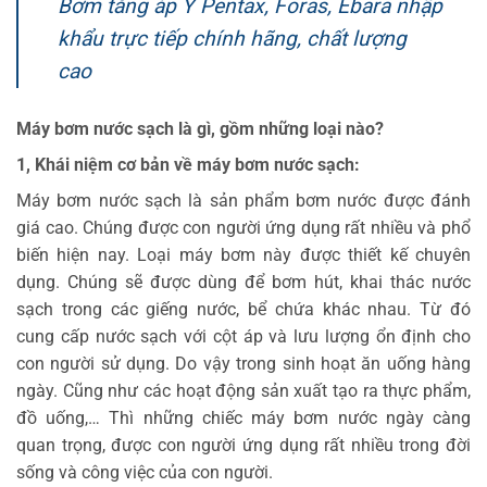
Bơm tăng áp Ý Pentax, Foras, Ebara nhập
khẩu trực tiếp chính hãng, chất lượng
cao
Máy bơm nước sạch là gì, gồm những loại nào?
1, Khái niệm cơ bản về máy bơm nước sạch:
Máy bơm nước sạch là sản phẩm bơm nước được đánh
giá cao. Chúng được con người ứng dụng rất nhiều và phổ
biến hiện nay. Loại máy bơm này được thiết kế chuyên
dụng. Chúng sẽ được dùng để bơm hút, khai thác nước
sạch trong các giếng nước, bể chứa khác nhau. Từ đó
cung cấp nước sạch với cột áp và lưu lượng ổn định cho
con người sử dụng. Do vậy trong sinh hoạt ăn uống hàng
ngày. Cũng như các hoạt động sản xuất tạo ra thực phẩm,
đồ uống,… Thì những chiếc máy bơm nước ngày càng
quan trọng, được con người ứng dụng rất nhiều trong đời
sống và công việc của con người.