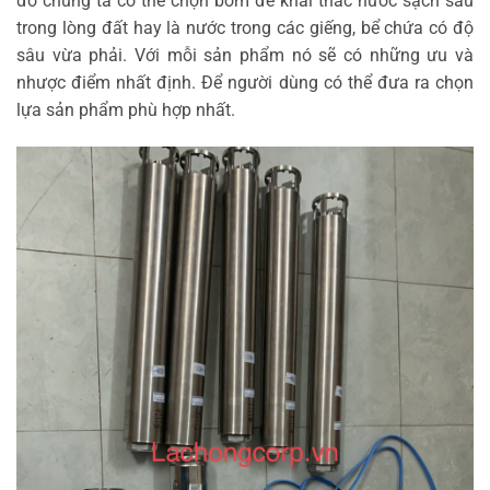
đó chúng ta có thể chọn bơm để khai thác nước sạch sâu
trong lòng đất hay là nước trong các giếng, bể chứa có độ
sâu vừa phải. Với mỗi sản phẩm nó sẽ có những ưu và
nhược điểm nhất định. Để người dùng có thể đưa ra chọn
lựa sản phẩm phù hợp nhất.