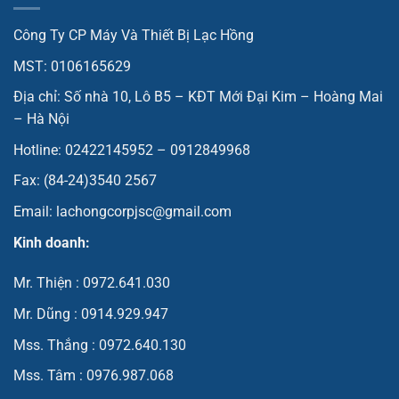
Công Ty CP Máy Và Thiết Bị Lạc Hồng
MST: 0106165629
Địa chỉ: Số nhà 10, Lô B5 – KĐT Mới Đại Kim – Hoàng Mai
– Hà Nội
Hotline: 02422145952 – 0912849968
Fax: (84-24)3540 2567
Email: lachongcorpjsc@gmail.com
Kinh doanh:
Mr. Thiện : 0972.641.030
Mr. Dũng : 0914.929.947
Mss. Thắng : 0972.640.130
Mss. Tâm : 0976.987.068