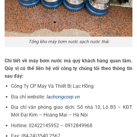
Tổng kho máy bơm nước sạch nước thải
Chi tiết về máy bơm nước mà quý khách hàng quan tâm.
Qúy vị có thể liên hệ với công ty chúng tôi theo thông tin
sau đây:
Công Ty CP Máy Và Thiết Bị Lạc Hồng
Địa chỉ website:
lachongcorp.vn
Địa chỉ văn phòng giao dịch: Số nhà 10, Lô B5 – KĐT
Mới Đại Kim – Hoàng Mai – Hà Nội
Hotline: 02422145952 – 0912849968
Fax: (84-24)3540 2567