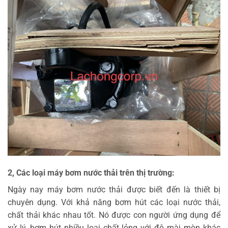
2, Các loại máy bơm nước thải trên thị trường:
Ngày nay máy bơm nước thải được biết đến là thiết bị
chuyên dụng. Với khả năng bơm hút các loại nước thải,
chất thải khác nhau tốt. Nó được con người ứng dụng để
xử lý, bơm hút nhiều loại chất lỏng với độ mài mòn khác