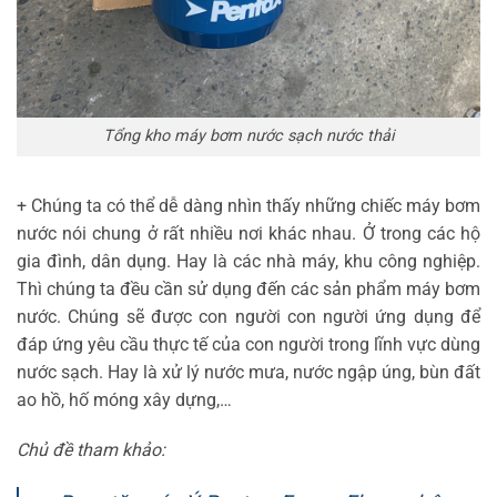
Tổng kho máy bơm nước sạch nước thải
+ Chúng ta có thể dễ dàng nhìn thấy những chiếc máy bơm
nước nói chung ở rất nhiều nơi khác nhau. Ở trong các hộ
gia đình, dân dụng. Hay là các nhà máy, khu công nghiệp.
Thì chúng ta đều cần sử dụng đến các sản phẩm máy bơm
nước. Chúng sẽ được con người con người ứng dụng để
đáp ứng yêu cầu thực tế của con người trong lĩnh vực dùng
nước sạch. Hay là xử lý nước mưa, nước ngập úng, bùn đất
ao hồ, hố móng xây dựng,…
Chủ đề tham khảo: