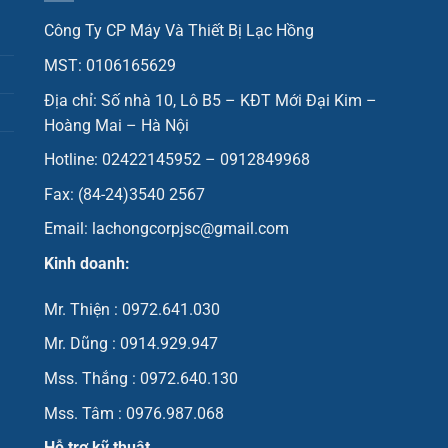
Công Ty CP Máy Và Thiết Bị Lạc Hồng
MST: 0106165629
Địa chỉ: Số nhà 10, Lô B5 – KĐT Mới Đại Kim –
Hoàng Mai – Hà Nội
Hotline: 02422145952 – 0912849968
Fax: (84-24)3540 2567
Email: lachongcorpjsc@gmail.com
Kinh doanh:
Mr. Thiện : 0972.641.030
Mr. Dũng : 0914.929.947
Mss. Thắng : 0972.640.130
Mss. Tâm : 0976.987.068
Hỗ trợ kỹ thuật