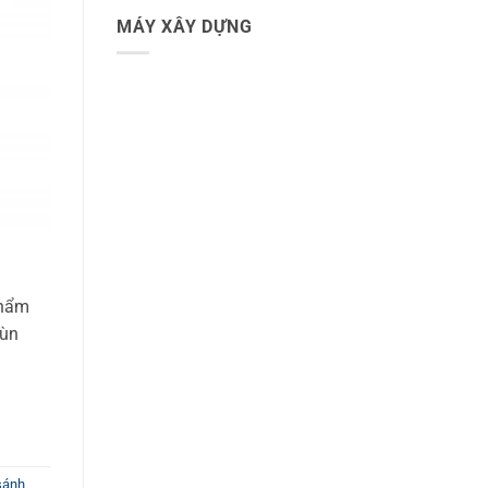
MÁY XÂY DỰNG
phẩm
bùn
sánh