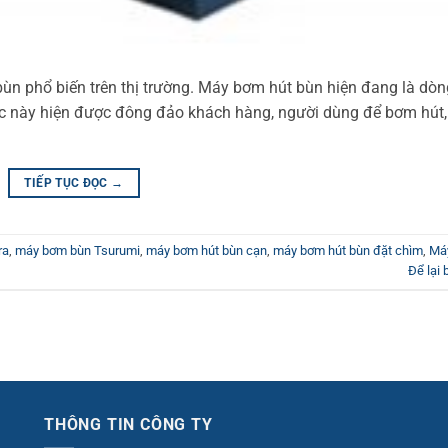
n phổ biến trên thị trường. Máy bơm hút bùn hiện đang là dòn
 này hiện được đông đảo khách hàng, người dùng để bơm hút, 
TIẾP TỤC ĐỌC
→
ra
,
máy bơm bùn Tsurumi
,
máy bơm hút bùn cạn
,
máy bơm hút bùn đặt chìm
,
Má
Để lại 
THÔNG TIN CÔNG TY