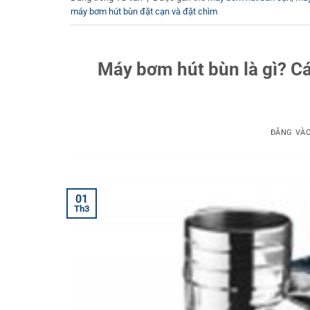
máy bơm hút bùn đặt cạn và đặt chìm
Máy bơm hút bùn là gì? C
ĐĂNG VÀ
01
Th3