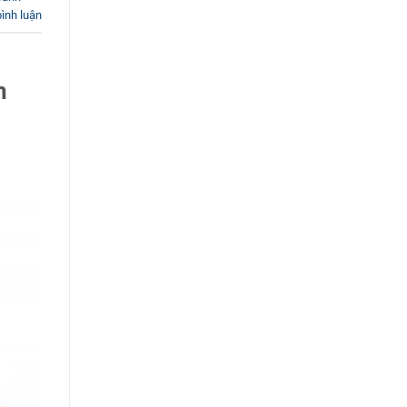
bình luận
n