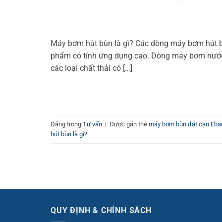
Máy bơm hút bùn là gì? Các dòng máy bơm hút bù
phẩm có tính ứng dụng cao. Dòng máy bơm nước
các loại chất thải có […]
Đăng trong
Tư vấn
|
Được gắn thẻ
máy bơm bùn đặt cạn Eba
hút bùn là gì?
QUY ĐỊNH & CHÍNH SÁCH