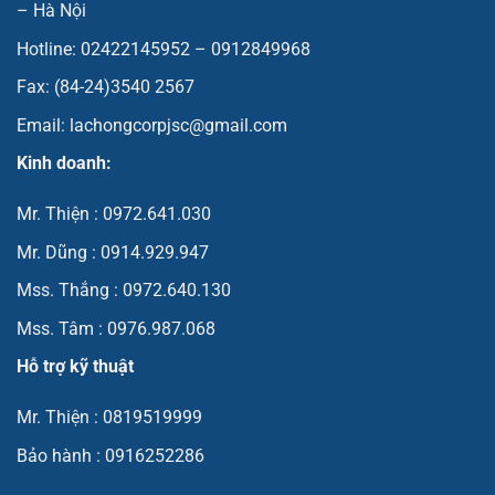
– Hà Nội
Hotline: 02422145952 – 0912849968
Fax: (84-24)3540 2567
Email: lachongcorpjsc@gmail.com
Kinh doanh:
Mr. Thiện : 0972.641.030
Mr. Dũng : 0914.929.947
Mss. Thắng : 0972.640.130
Mss. Tâm : 0976.987.068
Hỗ trợ kỹ thuật
Mr. Thiện : 0819519999
Bảo hành : 0916252286