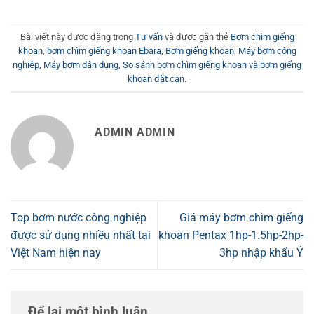
Bài viết này được đăng trong
Tư vấn
và được gắn thẻ
Bơm chìm giếng
khoan
,
bơm chìm giếng khoan Ebara
,
Bơm giếng khoan
,
Máy bơm công
nghiệp
,
Máy bơm dân dụng
,
So sánh bơm chìm giếng khoan và bơm giếng
khoan đặt cạn
.
ADMIN ADMIN
Top bơm nước công nghiệp
Giá máy bơm chìm giếng
được sử dụng nhiều nhất tại
khoan Pentax 1hp-1.5hp-2hp-
Việt Nam hiện nay
3hp nhập khẩu Ý
Để lại một bình luận