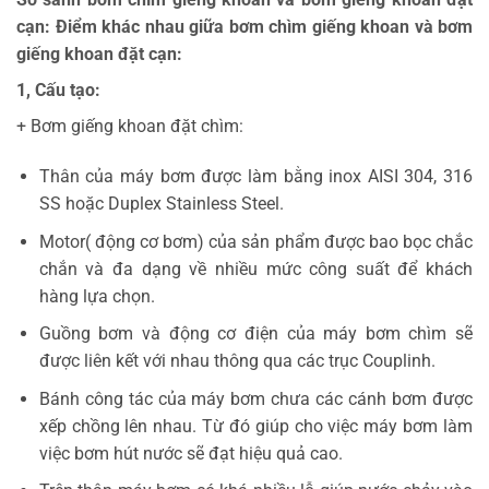
cạn: Điểm khác nhau giữa bơm chìm giếng khoan và bơm
giếng khoan đặt cạn:
1, Cấu tạo:
+ Bơm giếng khoan đặt chìm:
Thân của máy bơm được làm bằng inox AISI 304, 316
SS hoặc Duplex Stainless Steel.
Motor( động cơ bơm) của sản phẩm được bao bọc chắc
chắn và đa dạng về nhiều mức công suất để khách
hàng lựa chọn.
Guồng bơm và động cơ điện của máy bơm chìm sẽ
được liên kết với nhau thông qua các trục Couplinh.
Bánh công tác của máy bơm chưa các cánh bơm được
xếp chồng lên nhau. Từ đó giúp cho việc máy bơm làm
việc bơm hút nước sẽ đạt hiệu quả cao.