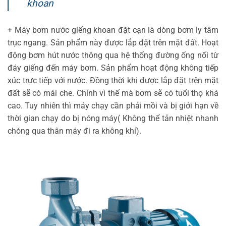
khoan
+ Máy bơm nước giếng khoan đặt cạn là dòng bơm ly tâm
trục ngang. Sản phẩm này được lắp đặt trên mặt đất. Hoạt
động bơm hút nước thông qua hệ thống đường ống nối từ
đáy giếng đến máy bơm. Sản phẩm hoạt động không tiếp
xúc trực tiếp với nước. Đồng thời khi được lắp đặt trên mặt
đất sẽ có mái che. Chính vì thế mà bơm sẽ có tuổi thọ khá
cao. Tuy nhiên thì máy chạy cần phải mồi và bị giới hạn về
thời gian chạy do bị nóng máy( Không thể tản nhiệt nhanh
chóng qua thân máy đi ra không khí).