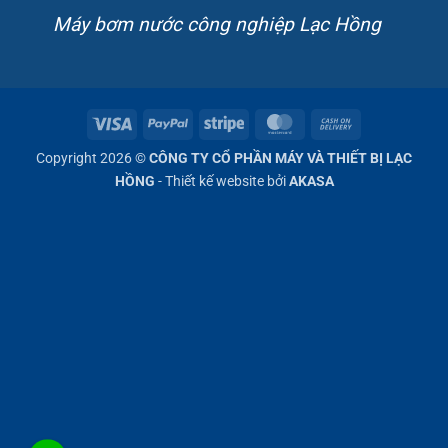
Máy bơm nước công nghiệp Lạc Hồng
Visa
PayPal
Stripe
MasterCard
Cash
On
Copyright 2026 ©
CÔNG TY CỔ PHẦN MÁY VÀ THIẾT BỊ LẠC
Delivery
HỒNG
- Thiết kế website bởi
AKASA