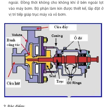
ngoài. Đồng thời không cho không khí ở bên ngoài lọt
vào máy bơm. Bộ phận làm kín được thiết kế, lắp đặt ở
vị trí tiếp giáp trục máy và vỏ bơm.
2, Đặc điểm: