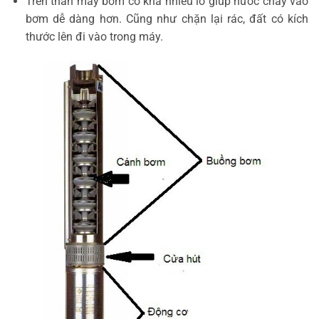
Trên thân máy bơm có khá nhiều lỗ giúp nước chảy vào
bơm dễ dàng hơn. Cũng như chặn lại rác, đất có kích
thước lên đi vào trong máy.