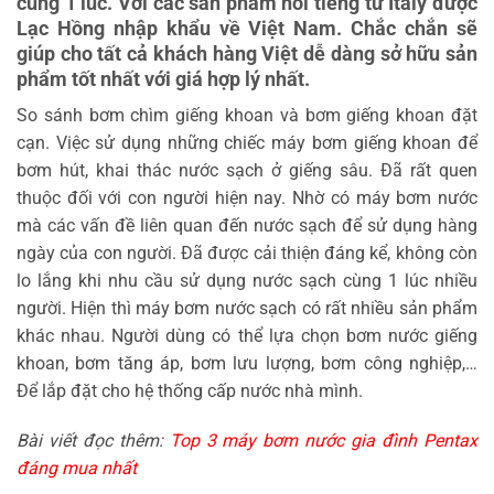
cùng 1 lúc. Với các sản phẩm nổi tiếng từ Italy được
Lạc Hồng nhập khẩu về Việt Nam. Chắc chắn sẽ
giúp cho tất cả khách hàng Việt dễ dàng sở hữu sản
phẩm tốt nhất với giá hợp lý nhất.
So sánh bơm chìm giếng khoan và bơm giếng khoan đặt
cạn. Việc sử dụng những chiếc máy bơm giếng khoan để
bơm hút, khai thác nước sạch ở giếng sâu. Đã rất quen
thuộc đối với con người hiện nay. Nhờ có máy bơm nước
mà các vấn đề liên quan đến nước sạch để sử dụng hàng
ngày của con người. Đã được cải thiện đáng kể, không còn
lo lắng khi nhu cầu sử dụng nước sạch cùng 1 lúc nhiều
người. Hiện thì máy bơm nước sạch có rất nhiều sản phẩm
khác nhau. Người dùng có thể lựa chọn bơm nước giếng
khoan, bơm tăng áp, bơm lưu lượng, bơm công nghiệp,…
Để lắp đặt cho hệ thống cấp nước nhà mình.
Bài viết đọc thêm:
Top 3 máy bơm nước gia đình Pentax
đáng mua nhất