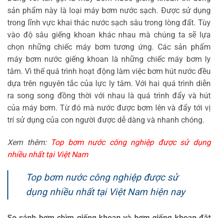
sản phẩm này là loại máy bơm nước sạch. Được sử dụng
trong lĩnh vực khai thác nước sạch sâu trong lòng đất. Tùy
vào độ sâu giếng khoan khác nhau mà chúng ta sẽ lựa
chọn những chiếc máy bơm tương ứng. Các sản phẩm
máy bơm nước giếng khoan là những chiếc máy bơm ly
tâm. Vì thế quá trình hoạt động làm việc bơm hút nước đều
dựa trên nguyên tắc của lực ly tâm. Với hai quá trình diễn
ra song song đồng thời với nhau là quá trình đẩy và hút
của máy bơm. Từ đó mà nước được bơm lên và đẩy tới vị
trí sử dụng của con người được dễ dàng và nhanh chóng.
Xem thêm:
Top bơm nước công nghiệp được sử dụng
nhiều nhất tại Việt Nam
Top bơm nước công nghiệp được sử
dụng nhiều nhất tại Việt Nam hiện nay
So sánh bơm chìm giếng khoan và bơm giếng khoan đặt