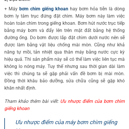
+ Máy
bơm chìm giếng khoan
hay bơm hỏa tiễn là dòng
bơm ly tâm trục đứng đặt chìm. Máy bơm này làm việc
hoàn toàn chìm trong giếng khoan. Bơm hút nước trục tiếp
bằng máy bơm và đẩy lên trên mặt đất bằng hệ thống
đường ống. Do bơm được lắp đặt chìm dưới nước nên sẽ
được làm bằng vật liệu chống mài mòn. Cũng như khả
năng tự mồi, tản nhiệt qua thân máy bằng nước cực kỳ
hiệu quả. Thì sản phẩm này sẽ có thể làm việc liên tục mà
không lo nóng máy. Tuy thế nhưng sau thời gian dài làm
việc thì chúng ta sẽ gặp phải vấn đề bơm bị mài mòn.
Đồng thời khâu bảo dưỡng, sửa chữa cũng sẽ gặp khó
khăn nhất định.
Tham khảo thêm bài viết:
Ưu nhược điểm của bơm chìm
giếng khoan
Ưu nhược điểm của máy bơm chìm giếng