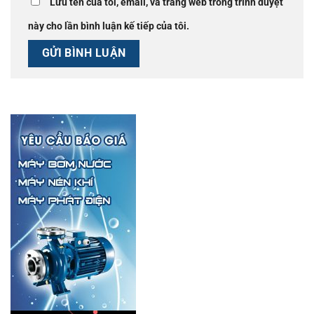
Lưu tên của tôi, email, và trang web trong trình duyệt
này cho lần bình luận kế tiếp của tôi.