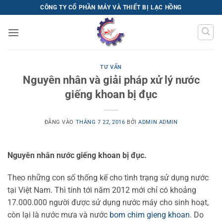
Bỏ
CÔNG TY CỔ PHẦN MÁY VÀ THIẾT BỊ LẠC HỒNG
qua
nội
dung
TƯ VẤN
Nguyên nhân và giải pháp xử lý nước
giếng khoan bị đục
ĐĂNG VÀO
THÁNG 7 22, 2016
BỞI
ADMIN ADMIN
Nguyên nhân nước giếng khoan bị đục.
Theo những con số thống kế cho tình trạng sử dụng nước
tại Việt Nam. Thì tính tới năm 2012 mới chỉ có khoảng
17.000.000 người được sử dụng nước máy cho sinh hoạt,
còn lại là nước mưa và nước
bom chim gieng khoan
. Do