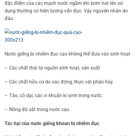
đặc điểm của các mạch nước ngầm khi bơm hút lên sử
dụng thường có hiện tượng vẩn đục. Vậy nguyên nhân do
đâu :
Nước giếng bị nhiễm đục cao không thể đưa vào sinh hoạt
– Các chất thải từ nguồn sinh hoạt, sản xuất
– Các chất hữu cơ do xác động, thực vật phân hủy.
– Tảo, cỏ dại, các vi khuẩn kí sinh trong nước.
– Nồng độ sắt trong nước cao.
Tác hại của nước giếng khoan bị nhiễm đục