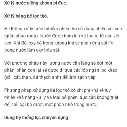
Xử lý nước giếng khoan bị đục.
Xử lý bằng bể lọc thô.
Hệ thống xử lý nước nhiễm phèn thô sử dụng nhiều vòi sen
(giàn phun mưa). Nước được bơm lên và tỏa ra từ các vòi
sen. Khi đó, oxy có trong không khí sẽ phản ứng với Fe
trong nước làm oxy hóa sắt.
Với phương pháp này lượng nước cặn lắng sẽ bớt một
phần, phần còn lại sẽ được đi qua các lớp ngăn lọc khác
(sỏi, cát, than, đá thạch anh) để làm sạch tiếp.
Phương pháp xử dụng bể lọc thô có chi phí khá rẻ tuy
nhiên khả năng xử lý và loại bỏ phèn, đục cặn không triệt
để, chỉ loại bỏ được một phần nhỏ trong nước.
Dùng hệ thống lọc chuyên dụng