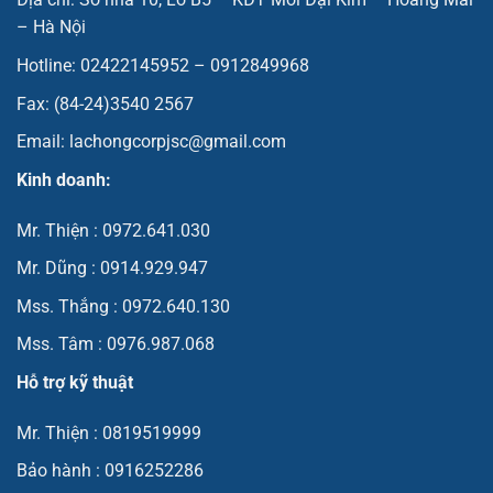
– Hà Nội
Hotline: 02422145952 – 0912849968
Fax: (84-24)3540 2567
Email: lachongcorpjsc@gmail.com
Kinh doanh:
Mr. Thiện : 0972.641.030
Mr. Dũng : 0914.929.947
Mss. Thắng : 0972.640.130
Mss. Tâm : 0976.987.068
Hỗ trợ kỹ thuật
Mr. Thiện : 0819519999
Bảo hành : 0916252286