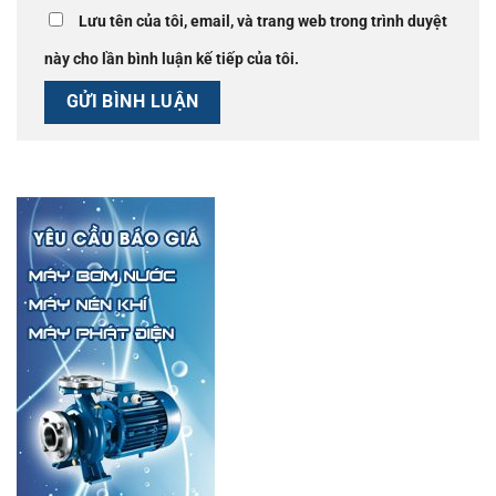
Lưu tên của tôi, email, và trang web trong trình duyệt
này cho lần bình luận kế tiếp của tôi.