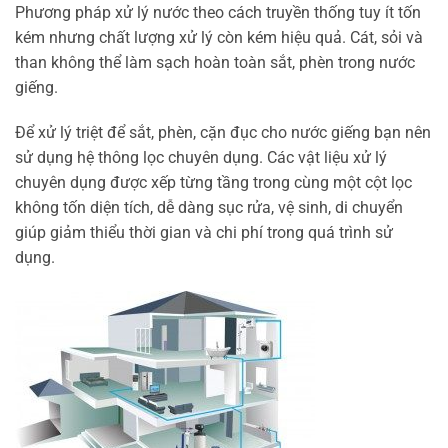
Phương pháp xử lý nước theo cách truyền thống tuy ít tốn
kém nhưng chất lượng xử lý còn kém hiệu quả. Cát, sỏi và
than không thể làm sạch hoàn toàn sắt, phèn trong nước
giếng.
Để xử lý triệt để sắt, phèn, cặn đục cho nước giếng bạn nên
sử dụng hệ thông lọc chuyên dụng. Các vật liệu xử lý
chuyên dụng được xếp từng tầng trong cùng một cột lọc
không tốn diện tích, dễ dàng sục rửa, vệ sinh, di chuyển
giúp giảm thiểu thời gian và chi phí trong quá trình sử
dụng.