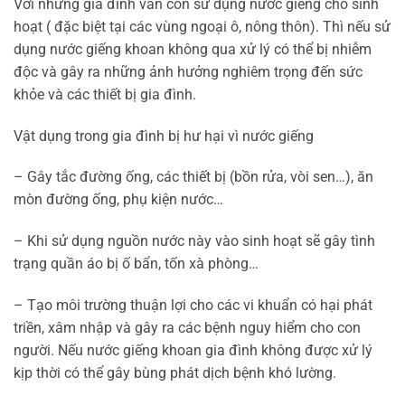
Với những gia đình vẫn còn sử dụng nước giếng cho sinh
hoạt ( đặc biệt tại các vùng ngoại ô, nông thôn). Thì nếu sử
dụng nước giếng khoan không qua xử lý có thể bị nhiễm
độc và gây ra những ảnh hưởng nghiêm trọng đến sức
khỏe và các thiết bị gia đình.
Vật dụng trong gia đình bị hư hại vì nước giếng
– Gây tắc đường ống, các thiết bị (bồn rửa, vòi sen…), ăn
mòn đường ống, phụ kiện nước…
– Khi sử dụng nguồn nước này vào sinh hoạt sẽ gây tình
trạng quần áo bị ố bẩn, tốn xà phòng…
– Tạo môi trường thuận lợi cho các vi khuẩn có hại phát
triền, xâm nhập và gây ra các bệnh nguy hiểm cho con
người. Nếu nước giếng khoan gia đình không được xử lý
kịp thời có thể gây bùng phát dịch bệnh khó lường.