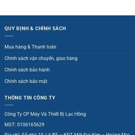
QUY ĐỊNH & CHÍNH SÁCH
Mua hàng & Thanh toán
Chính sách vận chuyển, giao hàng
Chính sách bảo hành
Chính sách bảo mật
THÔNG TIN CÔNG TY
Công Ty CP Máy Và Thiết Bị Lạc Hồng
MST: 0106165629
Địa chỉ: Số nhà 10, Lô B5 – KĐT Mới Đại Kim – Hoàng Mai